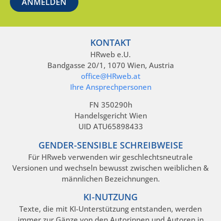
KONTAKT
HRweb e.U.
Bandgasse 20/1, 1070 Wien, Austria
office@HRweb.at
Ihre Ansprechpersonen
FN 350290h
Handelsgericht Wien
UID ATU65898433
GENDER-SENSIBLE SCHREIBWEISE
Für HRweb verwenden wir geschlechtsneutrale
Versionen und wechseln bewusst zwischen weiblichen &
männlichen Bezeichnungen.
KI-NUTZUNG
Texte, die mit KI-Unterstützung entstanden, werden
immer zur Gänze von den Autorinnen und Autoren in