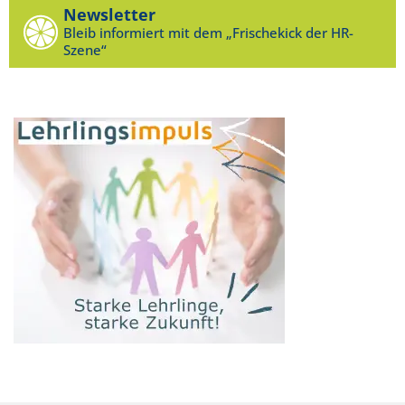
Newsletter
Bleib informiert mit dem „Frischekick der HR-
Szene“