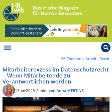
Das frische Magazin
für Human Resources
HR-Themen
>
Arbeits-Recht
Mitarbeiterexzess im Datenschutzrecht
| Wenn Mitarbeitende zu
Verantwortlichen werden
13nov2025
2 min
von Anna MERTINZ