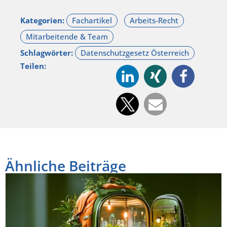
Kategorien:
Schlagwörter:
Teilen:
Ähnliche Beiträge