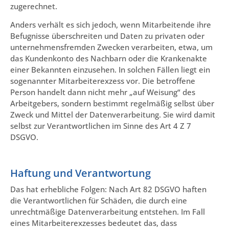
zugerechnet.
Anders verhält es sich jedoch, wenn Mitarbeitende ihre
Befugnisse überschreiten und Daten zu privaten oder
unternehmensfremden Zwecken verarbeiten, etwa, um
das Kundenkonto des Nachbarn oder die Krankenakte
einer Bekannten einzusehen. In solchen Fällen liegt ein
sogenannter Mitarbeiterexzess vor. Die betroffene
Person handelt dann nicht mehr „auf Weisung“ des
Arbeitgebers, sondern bestimmt regelmäßig selbst über
Zweck und Mittel der Datenverarbeitung. Sie wird damit
selbst zur Verantwortlichen im Sinne des Art 4 Z 7
DSGVO.
Haftung und Verantwortung
Das hat erhebliche Folgen: Nach Art 82 DSGVO haften
die Verantwortlichen für Schäden, die durch eine
unrechtmäßige Datenverarbeitung entstehen. Im Fall
eines Mitarbeiterexzesses bedeutet das, dass