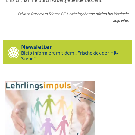
Private Daten am Dienst-PC | Arbeitgebende dürfen bei Verdacht
zugreifen
Newsletter
Bleib informiert mit dem „Frischekick der HR-
Szene“