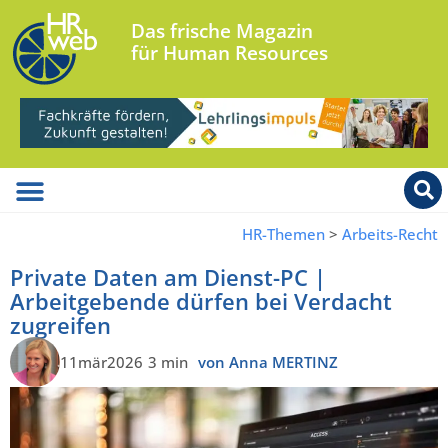
Das frische Magazin
für Human Resources
HR-Themen
>
Arbeits-Recht
Private Daten am Dienst-PC |
Arbeitgebende dürfen bei Verdacht
zugreifen
11mär2026
3 min
von Anna MERTINZ