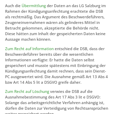
Auch die
Übermittlung
der Daten an das LG Salzburg im
Rahmen der Kündigungsanfechtung erachtete die DSB
als rechtmäßig. Das Argument des Beschwerdeführers,
Zeugeneinvernahmen wären als gelinderes Mittel in
Betracht gekommen, akzeptierte die Behörde nicht.
Diese hätten zum Inhalt der gespeicherten Daten keine
Aussage machen können.
Zum Recht auf Information
entschied die DSB, dass der
Beschwerdeführer bereits über die wesentlichen
Informationen verfügte: Er hatte die Daten selbst
gespeichert und musste spätestens mit Einbringung der
Kündigungsanfechtung damit rechnen, dass sein Dienst-
PC ausgewertet wird. Die Ausnahme gemäß Art 13 Abs 4
bzw Art 14 Abs 5 lit a DSGVO greife daher.
Zum Recht auf Löschung
verwies die DSB auf die
Ausnahmebestimmung des Art 17 Abs 3 lit e DSGVO:
Solange das arbeitsgerichtliche Verfahren anhängig ist,
dürfen die Daten zur Verteidigung von Rechtsansprüchen
weiter gespeichert werden.