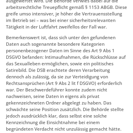
ausgewertet wird. Die Behörde verwies dabei auf die
arbeitsrechtliche Treuepflicht gemäß § 1153 ABGB. Diese
greife umso intensiver, je höher die Vertrauensstellung
im Betrieb sei – was bei einer sicherheitsrelevanten
Tätigkeit in der Luftfahrt zweifellos der Fall war.
Bemerkenswert ist, dass sich unter den gefundenen
Daten auch sogenannte besondere Kategorien
personenbezogener Daten im Sinne des Art 9 Abs 1
DSGVO befanden: Intimaufnahmen, die Rückschlüsse auf
das Sexualleben ermöglichen, sowie ein politisches
Satirebild. Die DSB erachtete deren Verarbeitung
dennoch als zulässig, da sie zur Verteidigung von
Rechtsansprüchen (Art 9 Abs 2 lit f DSGVO) erforderlich
war. Der Beschwerdeführer konnte zudem nicht
nachweisen, seine Daten in eigens als privat
gekennzeichneten Ordner abgelegt zu haben. Das
schwächte seine Position zusätzlich. Die Behörde stellte
jedoch ausdrücklich klar, dass selbst eine solche
Kennzeichnung die Einsichtnahme bei einem
begründeten Verdacht nicht unzulässig gemacht hätte.