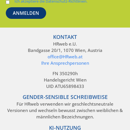
Ich akzeptiere die Datenschutz-Richtlinien.
KONTAKT
HRweb e.U.
Bandgasse 20/1, 1070 Wien, Austria
office@HRweb.at
Ihre Ansprechpersonen
FN 350290h
Handelsgericht Wien
UID ATU65898433
GENDER-SENSIBLE SCHREIBWEISE
Für HRweb verwenden wir geschlechtsneutrale
Versionen und wechseln bewusst zwischen weiblichen &
männlichen Bezeichnungen.
KI-NUTZUNG