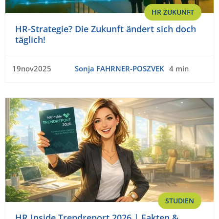
HR ZUKUNFT
HR-Strategie? Die Zukunft ändert sich doch
täglich!
19nov2025
Sonja FAHRNER-POSZVEK
4 min
STUDIEN
HR Inside Trendreport 2026 | Fakten &