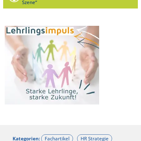
Szene“
Kategorien: