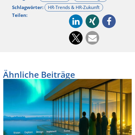
Schlagwörter:
Teilen:
Ähnliche Beiträge