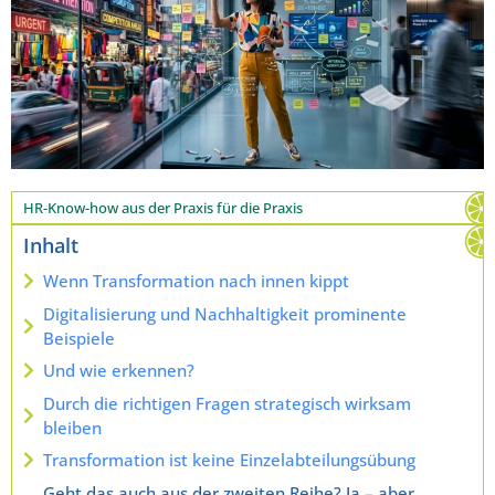
HR-Know-how aus der Praxis für die Praxis
Inhalt
Wenn Transformation nach innen kippt
Digitalisierung und Nachhaltigkeit prominente
Beispiele
Und wie erkennen?
Durch die richtigen Fragen strategisch wirksam
bleiben
Transformation ist keine Einzelabteilungsübung
Geht das auch aus der zweiten Reihe? Ja – aber