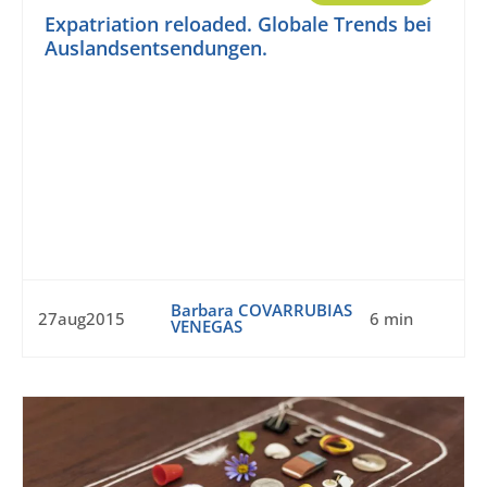
Expatriation reloaded. Globale Trends bei
Auslandsentsendungen.
Barbara COVARRUBIAS
27aug2015
6 min
VENEGAS