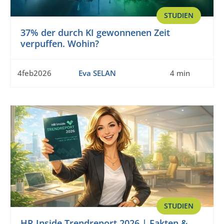
STUDIEN
37% der durch KI gewonnenen Zeit
verpuffen. Wohin?
4feb2026
Eva SELAN
4 min
STUDIEN
HR Inside Trendreport 2026 | Fakten &