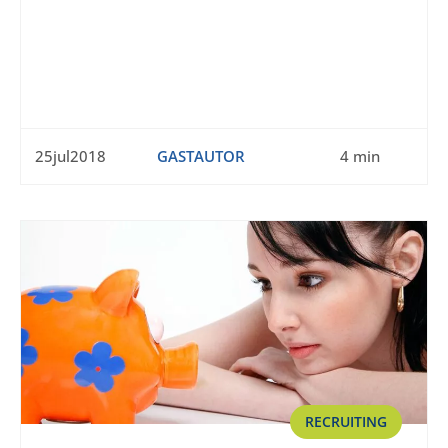
25jul2018
GASTAUTOR
4 min
RECRUITING