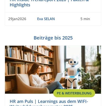
Highlights
29jan2026
Eva SELAN
5 min
Beiträge bis 2025
PE & WEITERBILDUNG
HR am Puls | Learnings aus dem WIFI-