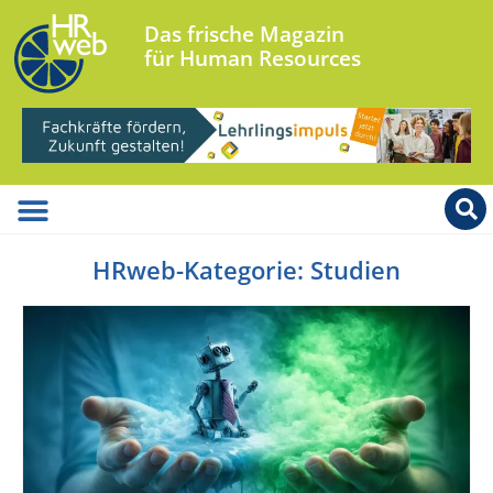
Das frische Magazin
für Human Resources
HRweb-Kategorie: Studien