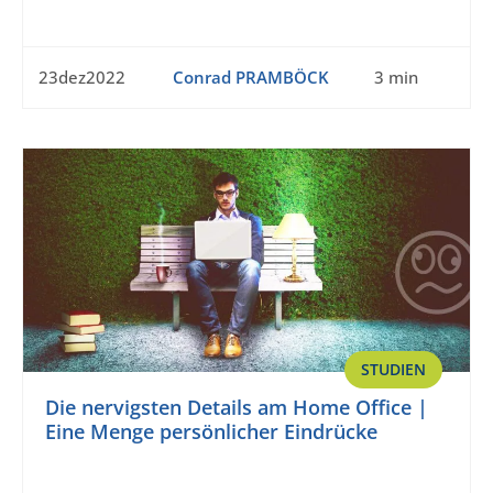
23dez2022
Conrad PRAMBÖCK
3 min
STUDIEN
Die nervigsten Details am Home Office |
Eine Menge persönlicher Eindrücke