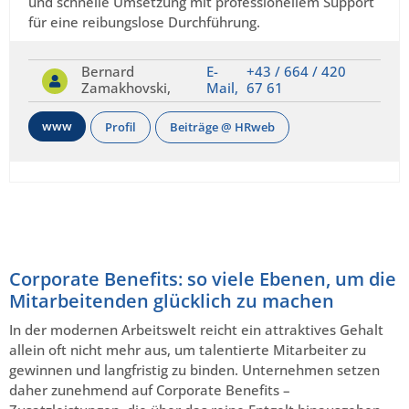
und schnelle Umsetzung mit professionellem Support
für eine reibungslose Durchführung.
Bernard
E-
+43 / 664 / 420
Zamakhovski,
Mail,
67 61
www
Profil
Beiträge @ HRweb
Corporate Benefits: so viele Ebenen, um die
Mitarbeitenden glücklich zu machen
In der modernen Arbeitswelt reicht ein attraktives Gehalt
allein oft nicht mehr aus, um talentierte Mitarbeiter zu
gewinnen und langfristig zu binden. Unternehmen setzen
daher zunehmend auf Corporate Benefits –