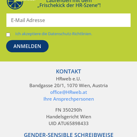
Laufenden mit dem
„Frischekick der HR-Szene“!
Ich akzeptiere die Datenschutz-Richtlinien.
KONTAKT
HRweb e.U.
Bandgasse 20/1, 1070 Wien, Austria
office@HRweb.at
Ihre Ansprechpersonen
FN 350290h
Handelsgericht Wien
UID ATU65898433
GENDER-SENSIBLE SCHREIBWEISE