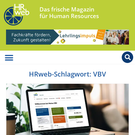
Das frische Magazin
für Human Resources
HRweb-Schlagwort: VBV