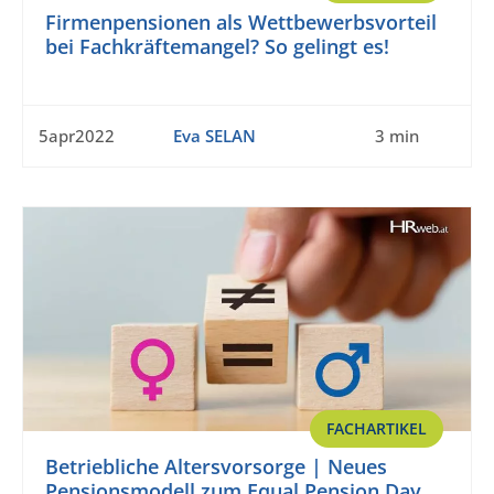
Firmenpensionen als Wettbewerbsvorteil
bei Fachkräftemangel? So gelingt es!
5apr2022
Eva SELAN
3 min
FACHARTIKEL
Betriebliche Altersvorsorge | Neues
Pensionsmodell zum Equal Pension Day