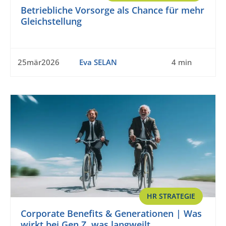
Betriebliche Vorsorge als Chance für mehr
Gleichstellung
25mär2026
Eva SELAN
4 min
HR STRATEGIE
Corporate Benefits & Generationen | Was
wirkt bei Gen Z, was langweilt