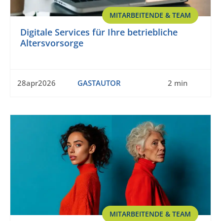
MITARBEITENDE & TEAM
Digitale Services für Ihre betriebliche
Altersvorsorge
28apr2026
GASTAUTOR
2 min
MITARBEITENDE & TEAM