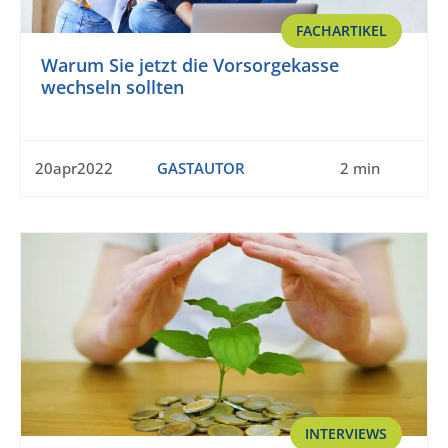
FACHARTIKEL
Warum Sie jetzt die Vorsorgekasse
wechseln sollten
20apr2022
GASTAUTOR
2 min
INTERVIEWS