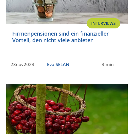
INTERVIEWS
Firmenpensionen sind ein finanzieller
Vorteil, den nicht viele anbieten
23nov2023
Eva SELAN
3 min