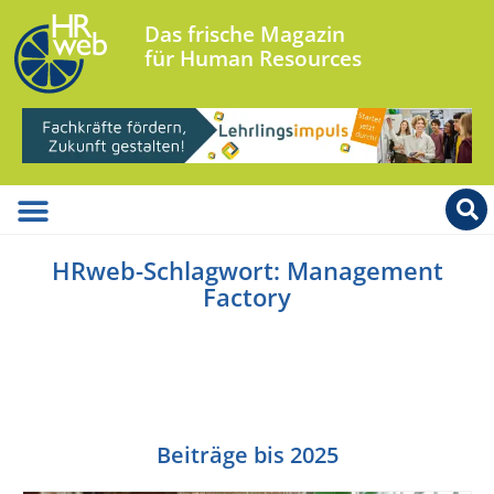
Das frische Magazin
für Human Resources
HRweb-Schlagwort: Management
Factory
Beiträge bis 2025