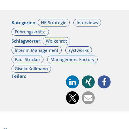
Kategorien:
Schlagwörter:
Teilen: