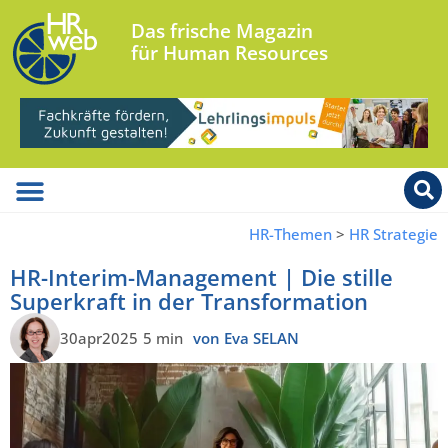
Das frische Magazin
für Human Resources
HR-Themen
>
HR Strategie
HR-Interim-Management | Die stille
Superkraft in der Transformation
30apr2025
5 min
von Eva SELAN