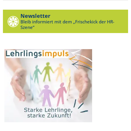
Newsletter
Bleib informiert mit dem „Frischekick der HR-
Szene“