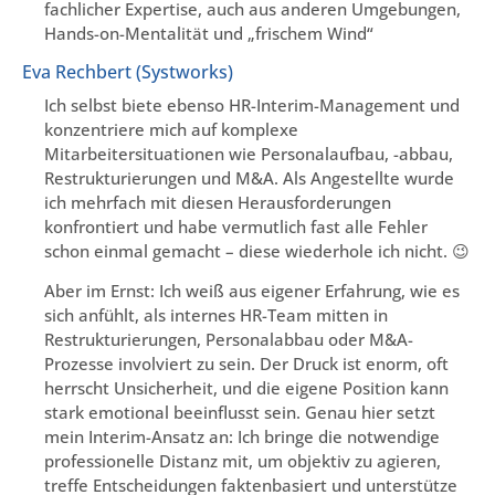
fachlicher Expertise, auch aus anderen Umgebungen,
Hands-on-Mentalität und „frischem Wind“
Eva Rechbert (Systworks)
Ich selbst biete ebenso HR-Interim-Management und
konzentriere mich auf komplexe
Mitarbeitersituationen wie Personalaufbau, -abbau,
Restrukturierungen und M&A. Als Angestellte wurde
ich mehrfach mit diesen Herausforderungen
konfrontiert und habe vermutlich fast alle Fehler
schon einmal gemacht – diese wiederhole ich nicht. 😉
Aber im Ernst: Ich weiß aus eigener Erfahrung, wie es
sich anfühlt, als internes HR-Team mitten in
Restrukturierungen, Personalabbau oder M&A-
Prozesse involviert zu sein. Der Druck ist enorm, oft
herrscht Unsicherheit, und die eigene Position kann
stark emotional beeinflusst sein. Genau hier setzt
mein Interim-Ansatz an: Ich bringe die notwendige
professionelle Distanz mit, um objektiv zu agieren,
treffe Entscheidungen faktenbasiert und unterstütze