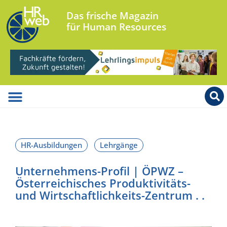
Das frische Magazin
für Human Resources
Unternehmens-Profil | ÖPWZ –
Österreichisches Produktivitäts-
und Wirtschaftlichkeits-Zentrum . .