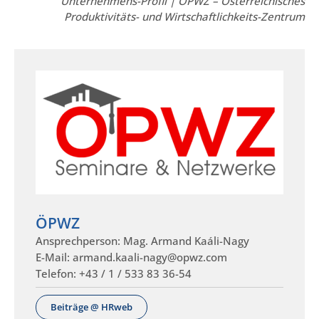
Unternehmens-Profil | ÖPWZ – Österreichisches
Produktivitäts- und Wirtschaftlichkeits-Zentrum
ÖPWZ
Ansprechperson: Mag. Armand Kaáli-Nagy
E-Mail: armand.kaali-nagy@opwz.com
Telefon: +43 / 1 / 533 83 36-54
Beiträge @ HRweb