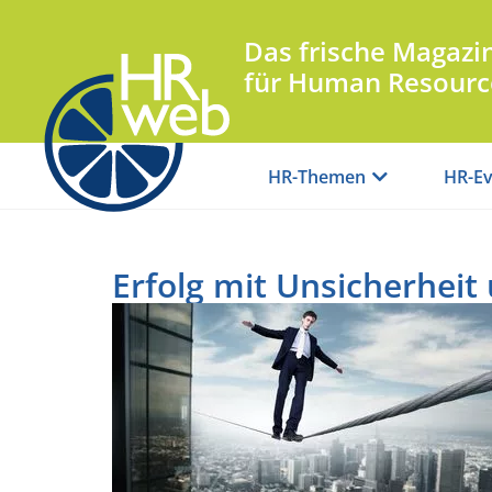
Das frische Magazi
für Human Resourc
HR-Themen
HR-Ev
Erfolg mit Unsicherhei