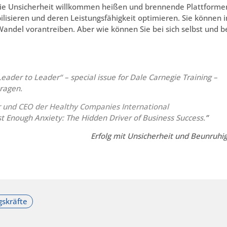
ie Unsicherheit willkommen heißen und brennende Plattforme
sieren und deren Leistungsfähigkeit optimieren. Sie können i
ndel vorantreiben. Aber wie können Sie bei sich selbst und b
eader to Leader“ – special issue for Dale Carnegie Training –
ragen.
r und CEO der Healthy Companies International
st Enough Anxiety: The Hidden Driver of Business Success.
”
Erfolg mit Unsicherheit und Beunruhi