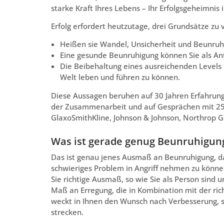
starke Kraft Ihres Lebens – Ihr Erfolgsgeheimnis
Erfolg erfordert heutzutage, drei Grundsätze zu
Heißen sie Wandel, Unsicherheit und Beunru
Eine gesunde Beunruhigung können Sie als An
Die Beibehaltung eines ausreichenden Levels 
Welt leben und führen zu können.
Diese Aussagen beruhen auf 30 Jahren Erfahrung
der Zusammenarbeit und auf Gesprächen mit 25
GlaxoSmithKline, Johnson & Johnson, Northrop 
Was ist gerade genug Beunruhigun
Das ist genau jenes Ausmaß an Beunruhigung, da
schwieriges Problem in Angriff nehmen zu könne
Sie richtige Ausmaß, so wie Sie als Person sind
Maß an Erregung, die in Kombination mit der rich
weckt in Ihnen den Wunsch nach Verbesserung, s
strecken.