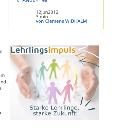
12jun2012
3 min
von Clemens WIDHALM
en
tum
and
t
u