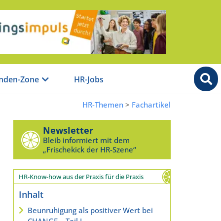
nden-Zone
HR-Jobs
HR-Themen
>
Fachartikel
Newsletter
Bleib informiert mit dem
„Frischekick der HR-Szene“
HR-Know-how aus der Praxis für die Praxis
Inhalt
Beunruhigung als positiver Wert bei
CHANGE – Teil I