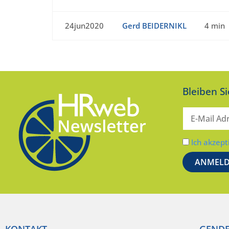
24jun2020
Gerd BEIDERNIKL
4 min
Bleiben S
Ich akzept