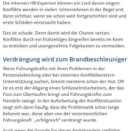
Die internen HR-Experten können ein Lied davon singen:
Konflikte werden in vielen Unternehmen in der Regel erst
dann sichtbar, wenn sie schon weit fortgeschritten sind und
erste Schäden verursacht haben.
Das ist schade. Denn damit wird die Chance vertan,
Konflikte durch ein frühzeitiges Eingreifen bereits im Keim
zu ersticken und unangenehme Folgekosten zu vermeiden.
Verdrängung wird zum Brandbeschleuniger
Wenn Führungskräfte mit ihren Problemen in der
Personalabteilung oder bei externen Konfliktberatern
Unterstützung suchen, brennt meistens schon der Hut. Oft
ist es erst der Abgang eines Schlüsselmitarbeiters, der das
Fass zum Überlaufen bringt und Führungskräfte zum
Handeln zwingt. In der Aufarbeitung der Konfliktsituation
zeigt sich dann häufig, dass die Problematik schon lange
bekannt war, diese aber von der verantwortlichen
Führungskraft „erfolgreich“ verdrängt wurde.
Auch wenn die Gründe für dieses Nichthandeln vielfältig