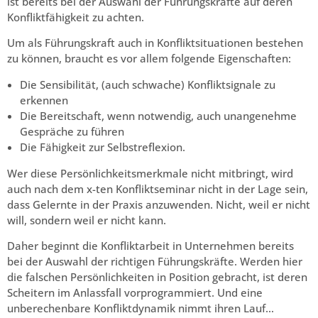
ist bereits bei der Auswahl der Führungskräfte auf deren
Konfliktfähigkeit zu achten.
Um als Führungskraft auch in Konfliktsituationen bestehen
zu können, braucht es vor allem folgende Eigenschaften:
Die Sensibilität, (auch schwache) Konfliktsignale zu
erkennen
Die Bereitschaft, wenn notwendig, auch unangenehme
Gespräche zu führen
Die Fähigkeit zur Selbstreflexion.
Wer diese Persönlichkeitsmerkmale nicht mitbringt, wird
auch nach dem x-ten Konfliktseminar nicht in der Lage sein,
dass Gelernte in der Praxis anzuwenden. Nicht, weil er nicht
will, sondern weil er nicht kann.
Daher beginnt die Konfliktarbeit in Unternehmen bereits
bei der Auswahl der richtigen Führungskräfte. Werden hier
die falschen Persönlichkeiten in Position gebracht, ist deren
Scheitern im Anlassfall vorprogrammiert. Und eine
unberechenbare Konfliktdynamik nimmt ihren Lauf…