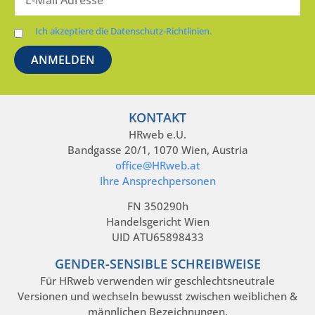
Ich akzeptiere die Datenschutz-Richtlinien.
KONTAKT
HRweb e.U.
Bandgasse 20/1, 1070 Wien, Austria
office@HRweb.at
Ihre Ansprechpersonen
FN 350290h
Handelsgericht Wien
UID ATU65898433
GENDER-SENSIBLE SCHREIBWEISE
Für HRweb verwenden wir geschlechtsneutrale
Versionen und wechseln bewusst zwischen weiblichen &
männlichen Bezeichnungen.