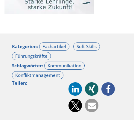
Kategorien:
Schlagwörter:
Teilen: