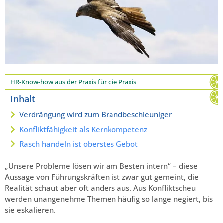
HR-Know-how aus der Praxis für die Praxis
Inhalt
Verdrängung wird zum Brandbeschleuniger
Konfliktfähigkeit als Kernkompetenz
Rasch handeln ist oberstes Gebot
„Unsere Probleme lösen wir am Besten intern“ – diese
Aussage von Führungskräften ist zwar gut gemeint, die
Realität schaut aber oft anders aus. Aus Konfliktscheu
werden unangenehme Themen häufig so lange negiert, bis
sie eskalieren.