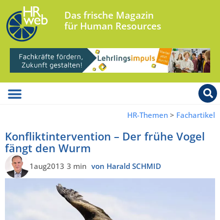
Das frische Magazin
für Human Resources
HR-Themen
>
Fachartikel
Konfliktintervention – Der frühe Vogel
fängt den Wurm
1aug2013
3 min
von Harald SCHMID