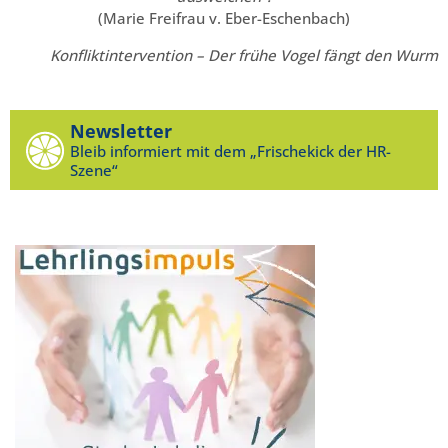
(Marie Freifrau v. Eber-Eschenbach)
Konfliktintervention – Der frühe Vogel fängt den Wurm
Newsletter
Bleib informiert mit dem „Frischekick der HR-
Szene“