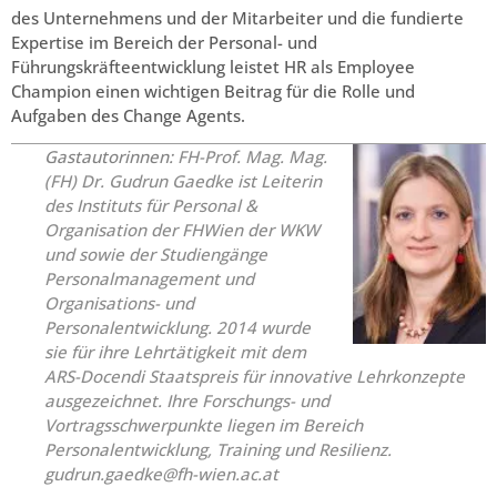
des Unternehmens und der Mitarbeiter und die fundierte
Expertise im Bereich der Personal- und
Führungskräfteentwicklung leistet HR als Employee
Champion einen wichtigen Beitrag für die Rolle und
Aufgaben des Change Agents.
Gastautorinnen:
FH-Prof. Mag. Mag.
(FH) Dr. Gudrun Gaedke
ist Leiterin
des Instituts für Personal &
Organisation der FHWien der WKW
und sowie der Studiengänge
Personalmanagement und
Organisations- und
Personalentwicklung. 2014 wurde
sie für ihre Lehrtätigkeit mit dem
ARS-Docendi Staatspreis für innovative Lehrkonzepte
ausgezeichnet. Ihre Forschungs- und
Vortragsschwerpunkte liegen im Bereich
Personalentwicklung, Training und Resilienz.
gudrun.gaedke@fh-wien.ac.at