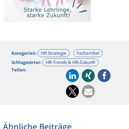
Kategorien:
Schlagwörter:
Teilen:
Ähnliche Beiträge