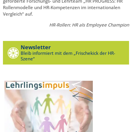
geförderte Forschungs- und Lehrteam „HR PROGRESS: HR
Rollenmodelle und HR-Kompetenzen im internationalen
Vergleich“ auf.
HR-Rollen: HR als Employee Champion
Newsletter
Bleib informiert mit dem „Frischekick der HR-
Szene“