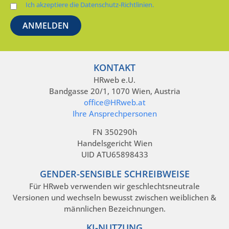
Ich akzeptiere die Datenschutz-Richtlinien.
KONTAKT
HRweb e.U.
Bandgasse 20/1, 1070 Wien, Austria
office@HRweb.at
Ihre Ansprechpersonen
FN 350290h
Handelsgericht Wien
UID ATU65898433
GENDER-SENSIBLE SCHREIBWEISE
Für HRweb verwenden wir geschlechtsneutrale
Versionen und wechseln bewusst zwischen weiblichen &
männlichen Bezeichnungen.
KI-NUTZUNG