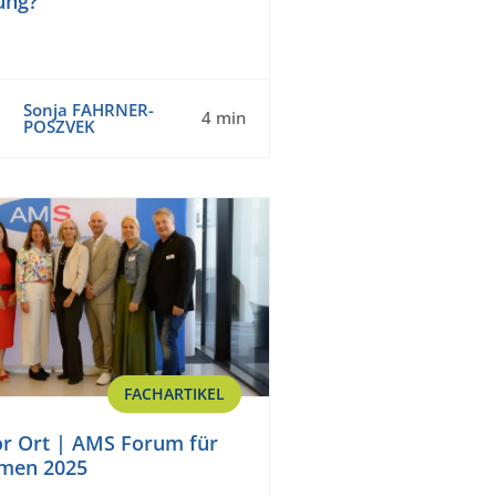
ung?
Sonja FAHRNER-
4 min
POSZVEK
FACHARTIKEL
r Ort | AMS Forum für
men 2025