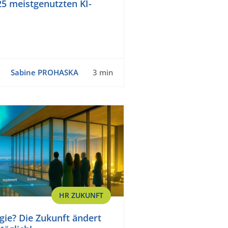
5 meistgenutzten KI-
Sabine PROHASKA
3 min
HR ZUKUNFT
gie? Die Zukunft ändert