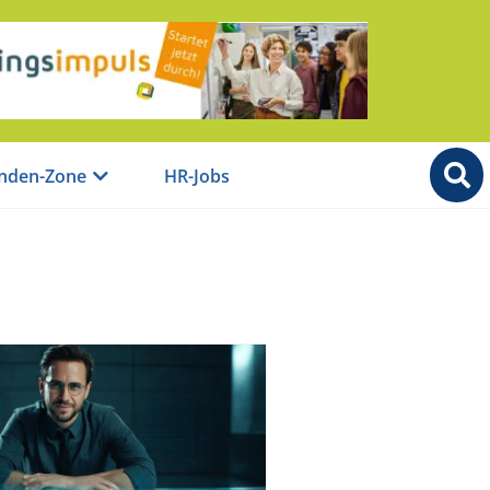
nden-Zone
HR-Jobs