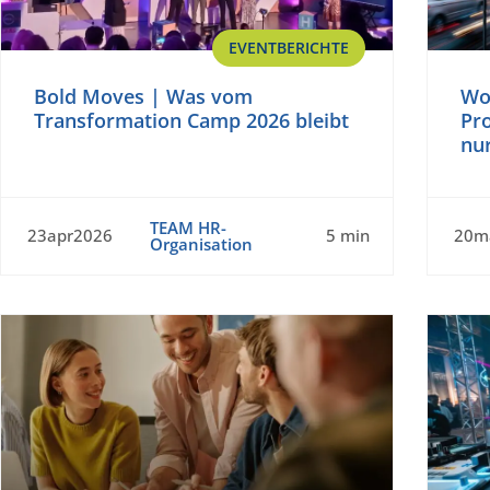
EVENTBERICHTE
Bold Moves | Was vom
Wo 
Transformation Camp 2026 bleibt
Pr
nu
TEAM HR-
23apr2026
5 min
20m
Organisation