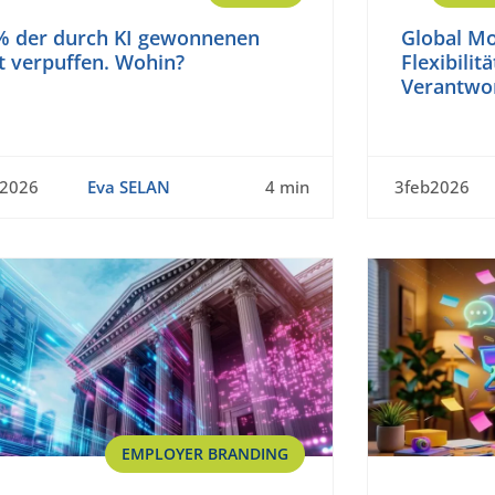
% der durch KI gewonnenen
Global Mo
t verpuffen. Wohin?
Flexibilitä
Verantwo
b2026
Eva SELAN
4 min
3feb2026
EMPLOYER BRANDING