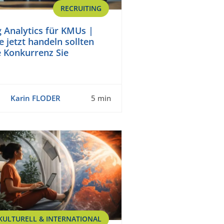
RECRUITING
g Analytics für KMUs |
 jetzt handeln sollten
e Konkurrenz Sie
Karin FLODER
5 min
KULTURELL & INTERNATIONAL