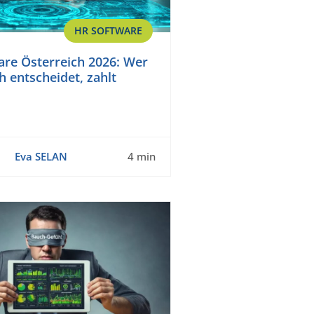
HR SOFTWARE
re Österreich 2026: Wer
ch entscheidet, zahlt
Eva SELAN
4 min