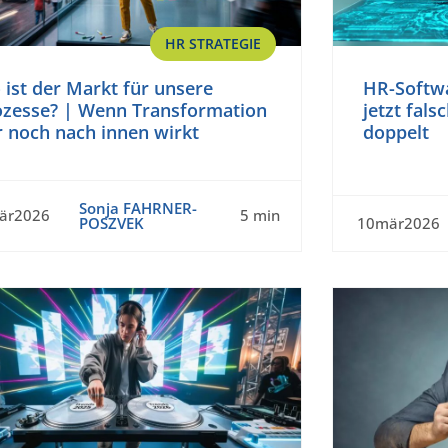
HR STRATEGIE
ist der Markt für unsere
HR-Softwa
ozesse? | Wenn Transformation
jetzt fals
r noch nach innen wirkt
doppelt
Sonja FAHRNER-
är2026
5 min
POSZVEK
10mär2026