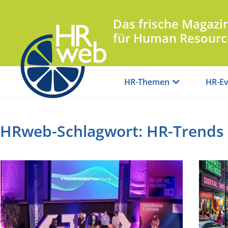
Das frische Magazi
für Human Resourc
HR-Themen
HR-Ev
HRweb-Schlagwort: HR-Trends