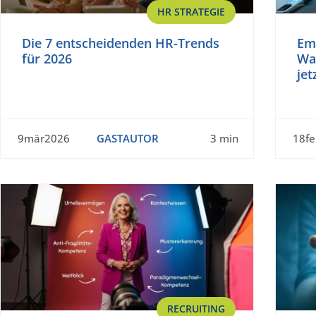
HR STRATEGIE
Die 7 entscheidenden HR-Trends
Em
für 2026
Wa
je
9mär2026
GASTAUTOR
3 min
18f
RECRUITING