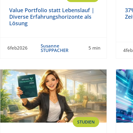
Value Portfolio statt Lebenslauf |
37
Diverse Erfahrungshorizonte als
Zei
Lösung
Susanne
6feb2026
5 min
STUPPACHER
4fe
STUDIEN