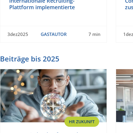
internationale Recruiting-
Co
Plattform implementierte
zu
3dez2025
GASTAUTOR
7 min
1de
Beiträge bis 2025
HR ZUKUNFT