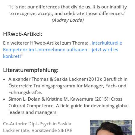
“It is not our differences that divide us. It is our inability
to recognize, accept, and celebrate those differences.”
(Audrey Lorde)
HRweb-Artikel:
Ein weiterer HRweb-Artikel zum Thema: „
Interkulturelle
Kompetenz im Unternehmen aufbauen – jetzt wird es
konkret!
“
Literaturempfehlung:
Alexander Thomas & Saskia Lackner (2013): Beruflich in
Österreich: Trainingsprogramm für Manager, Fach- und
Führungskräfte.
Simon L. Dolan & Kristine M. Kawamura (2015): Cross
Cultural Competence. A field guide for developing global
leaders and managers.
Co-Autorin: Dipl.-Psych.in Saskia
Lackner (Stv. Vorsitzende SIETAR