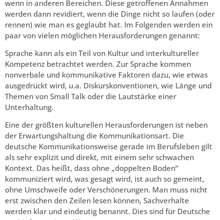
wenn in anderen Bereichen. Diese getroffenen Annahmen
werden dann revidiert, wenn die Dinge nicht so laufen (oder
rennen) wie man es geglaubt hat. Im Folgenden werden ein
paar von vielen möglichen Herausforderungen genannt:
Sprache kann als ein Teil von Kultur und interkultureller
Kompetenz betrachtet werden. Zur Sprache kommen
nonverbale und kommunikative Faktoren dazu, wie etwas
ausgedrückt wird, u.a. Diskurskonventionen, wie Länge und
Themen von Small Talk oder die Lautstärke einer
Unterhaltung.
Eine der größten kulturellen Herausforderungen ist neben
der Erwartungshaltung die Kommunikationsart. Die
deutsche Kommunikationsweise gerade im Berufsleben gilt
als sehr explizit und direkt, mit einem sehr schwachen
Kontext. Das heißt, dass ohne „doppelten Boden“
kommuniziert wird, was gesagt wird, ist auch so gemeint,
ohne Umschweife oder Verschönerungen. Man muss nicht
erst zwischen den Zeilen lesen können, Sachverhalte
werden klar und eindeutig benannt. Dies sind für Deutsche