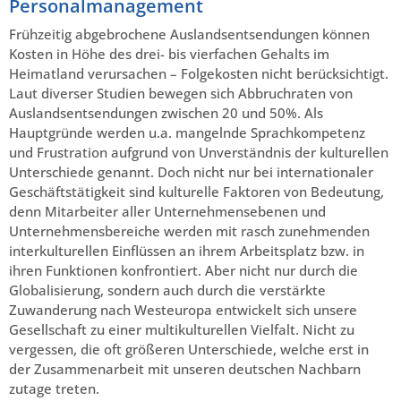
Personalmanagement
Frühzeitig abgebrochene Auslandsentsendungen können
Kosten in Höhe des drei- bis vierfachen Gehalts im
Heimatland verursachen – Folgekosten nicht berücksichtigt.
Laut diverser Studien bewegen sich Abbruchraten von
Auslandsentsendungen zwischen 20 und 50%. Als
Hauptgründe werden u.a. mangelnde Sprachkompetenz
und Frustration aufgrund von Unverständnis der kulturellen
Unterschiede genannt. Doch nicht nur bei internationaler
Geschäftstätigkeit sind kulturelle Faktoren von Bedeutung,
denn Mitarbeiter aller Unternehmensebenen und
Unternehmensbereiche werden mit rasch zunehmenden
interkulturellen Einflüssen an ihrem Arbeitsplatz bzw. in
ihren Funktionen konfrontiert. Aber nicht nur durch die
Globalisierung, sondern auch durch die verstärkte
Zuwanderung nach Westeuropa entwickelt sich unsere
Gesellschaft zu einer multikulturellen Vielfalt. Nicht zu
vergessen, die oft größeren Unterschiede, welche erst in
der Zusammenarbeit mit unseren deutschen Nachbarn
zutage treten.