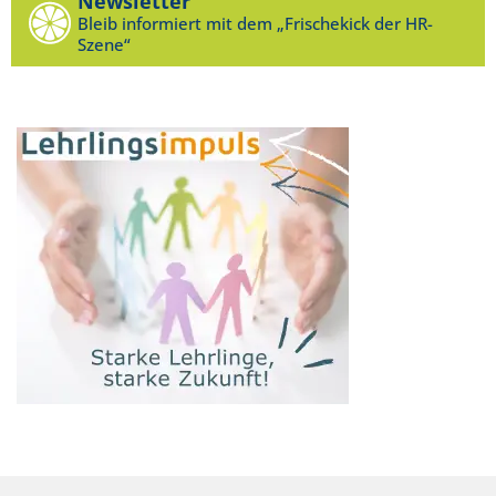
Newsletter
Bleib informiert mit dem „Frischekick der HR-
Szene“