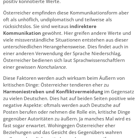
positiv konnotierte Werte.
Österreicher empfinden diese Kommunikationsform aber
oft als unhöflich, undiplomatisch und teilweise als
rücksichtslos. Sie sind weitaus
indirektere
Kommunikation
gewöhnt. Hier greifen andere Werte und
viele missverständliche Situationen entstehen aus dieser
unterschiedlichen Herangehensweise. Dies findet auch in
einer anderen Verwendung der Sprache Niederschlag,
Österreicher bedienen sich laut Sprachwissenschaftlern
einer gewissen
Nonchalance
.
Diese Faktoren werden auch wirksam beim Äußern von
kritischen Dinge: Österreicher tendieren eher zu
Harmoniestreben
und
Konfliktvermeidung
im Gegensatz
zu vielen Deutschen. Dies hat auf beiden Seiten positive wie
negative Aspekte: oftmals werden auch Deutsche auf
Posten berufen oder nehmen die Rolle ein, kritische Dinge
gegenüber Autoritäten zu äußern. Ja manches Mal wird es
fast sogar erwartet. Wohingegen Österreicher eher
Beziehungen und das Gesicht des Gegenübers wahren