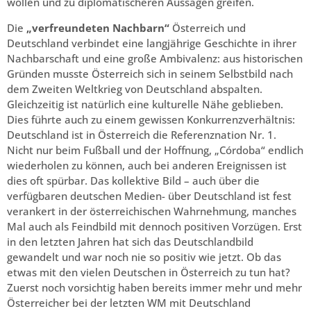
wollen und zu diplomatischeren Aussagen greifen.
Die
„verfreundeten Nachbarn“
Österreich und
Deutschland verbindet eine langjährige Geschichte in ihrer
Nachbarschaft und eine große Ambivalenz: aus historischen
Gründen musste Österreich sich in seinem Selbstbild nach
dem Zweiten Weltkrieg von Deutschland abspalten.
Gleichzeitig ist natürlich eine kulturelle Nähe geblieben.
Dies führte auch zu einem gewissen Konkurrenzverhältnis:
Deutschland ist in Österreich die Referenznation Nr. 1.
Nicht nur beim Fußball und der Hoffnung, „Córdoba“ endlich
wiederholen zu können, auch bei anderen Ereignissen ist
dies oft spürbar. Das kollektive Bild – auch über die
verfügbaren deutschen Medien- über Deutschland ist fest
verankert in der österreichischen Wahrnehmung, manches
Mal auch als Feindbild mit dennoch positiven Vorzügen. Erst
in den letzten Jahren hat sich das Deutschlandbild
gewandelt und war noch nie so positiv wie jetzt. Ob das
etwas mit den vielen Deutschen in Österreich zu tun hat?
Zuerst noch vorsichtig haben bereits immer mehr und mehr
Österreicher bei der letzten WM mit Deutschland