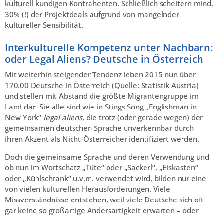
kulturell kundigen Kontrahenten. Schließlich scheitern mind.
30% (!) der Projektdeals aufgrund von mangelnder
kultureller Sensibilität.
Interkulturelle Kompetenz unter Nachbarn:
oder Legal Aliens? Deutsche in Österreich
Mit weiterhin steigender Tendenz leben 2015 nun über
170.00 Deutsche in Österreich (Quelle: Statistik Austria)
und stellen mit Abstand die größte Migrantengruppe im
Land dar. Sie alle sind wie in Stings Song „Englishman in
New York“
legal
aliens
, die trotz (oder gerade wegen) der
gemeinsamen deutschen Sprache unverkennbar durch
ihren Akzent als Nicht-Österreicher identifiziert werden.
Doch die gemeinsame Sprache und deren Verwendung und
ob nun im Wortschatz „Tüte“ oder „Sackerl“, „Eiskasten“
oder „Kühlschrank“ u.v.m. verwendet wird, bilden nur eine
von vielen kulturellen Herausforderungen. Viele
Missverständnisse entstehen, weil viele Deutsche sich oft
gar keine so großartige Andersartigkeit erwarten – oder