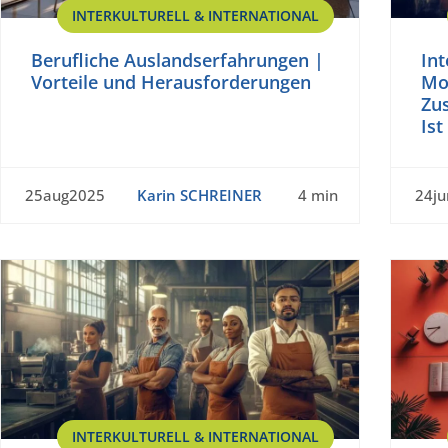
INTERKULTURELL & INTERNATIONAL
Berufliche Auslandserfahrungen |
Int
Vorteile und Herausforderungen
Mot
Zus
Ist
25aug2025
Karin SCHREINER
4 min
24j
INTERKULTURELL & INTERNATIONAL