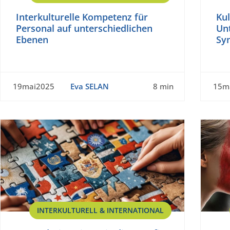
Interkulturelle Kompetenz für
Kul
Personal auf unterschiedlichen
Un
Ebenen
Sy
19mai2025
Eva SELAN
8 min
15m
INTERKULTURELL & INTERNATIONAL