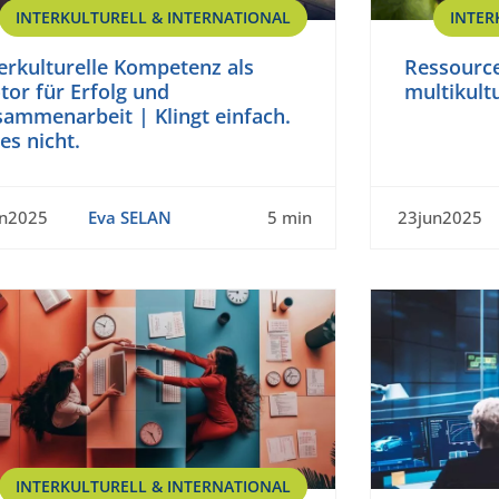
INTERKULTURELL & INTERNATIONAL
INTER
erkulturelle Kompetenz als
Ressource 
or für Erfolg und
multikult
ammenarbeit | Klingt einfach.
 es nicht.
un2025
Eva SELAN
5 min
23jun2025
INTERKULTURELL & INTERNATIONAL