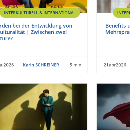
INTERKULTURELL & INTERNATIONAL
INTER
rden bei der Entwicklung von
Benefits 
ulturalität | Zwischen zwei
Mehrsprac
lturen
ai2026
Karin SCHREINER
5 min
21apr2026