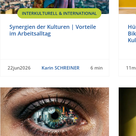
INTERKULTURELL & INTERNATIONAL
Synergien der Kulturen | Vorteile
Hü
im Arbeitsalltag
Bik
Ku
22jun2026
Karin SCHREINER
6 min
11m