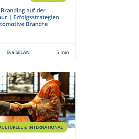
Branding auf der
ur | Erfolgsstrategien
utomotive Branche
Eva SELAN
5 min
KULTURELL & INTERNATIONAL