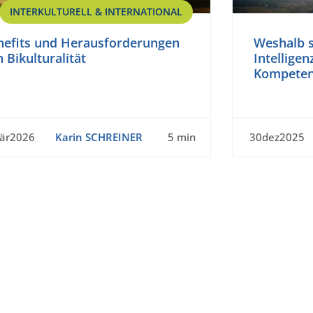
INTERKULTURELL & INTERNATIONAL
nefits und Herausforderungen
Weshalb s
 Bikulturalität
Intelligen
Kompeten
är2026
Karin SCHREINER
5 min
30dez2025