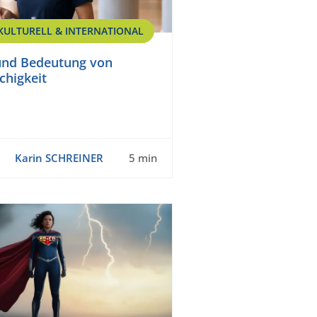
KULTURELL & INTERNATIONAL
und Bedeutung von
higkeit
Karin SCHREINER
5 min