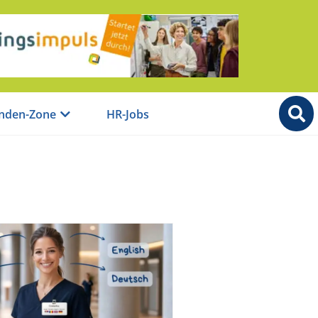
nden-Zone
HR-Jobs