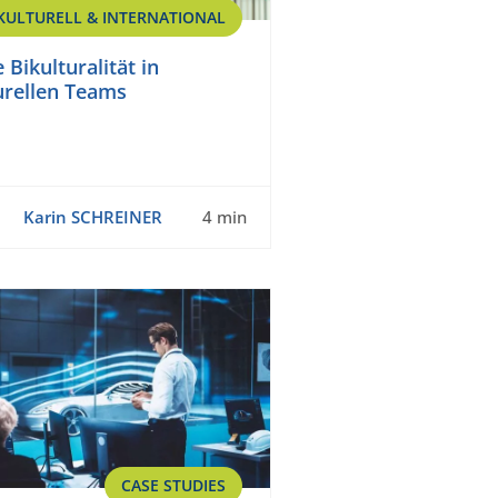
KULTURELL & INTERNATIONAL
Bikulturalität in
urellen Teams
Karin SCHREINER
4 min
CASE STUDIES