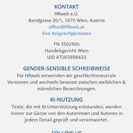
KONTAKT
HRweb e.U.
Bandgasse 20/1, 1070 Wien, Austria
office@HRweb.at
Ihre Ansprechpersonen
FN 350290h
Handelsgericht Wien
UID ATU65898433
GENDER-SENSIBLE SCHREIBWEISE
Für HRweb verwenden wir geschlechtsneutrale
Versionen und wechseln bewusst zwischen weiblichen &
männlichen Bezeichnungen.
KI-NUTZUNG
Texte, die mit KI-Unterstützung entstanden, werden
immer zur Gänze von den Autorinnen und Autoren in
jedem Detail geprüft und verantwortet.
FOLLOW US