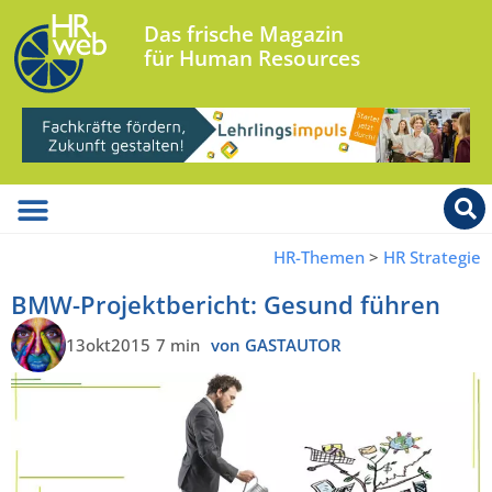
Das frische Magazin
für Human Resources
HR-Themen
>
HR Strategie
BMW-Projektbericht: Gesund führen
13okt2015
7 min
von GASTAUTOR