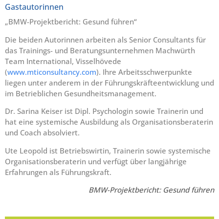
Gastautorinnen
„BMW-Projektbericht: Gesund führen“
Die beiden Autorinnen arbeiten als Senior Consultants für
das Trainings- und Beratungsunternehmen Machwürth
Team International, Visselhövede
(
www.mticonsultancy.com
). Ihre Arbeitsschwerpunkte
liegen unter anderem in der Führungskräfteentwicklung und
im Betrieblichen Gesundheitsmanagement.
Dr. Sarina Keiser ist Dipl. Psychologin sowie Trainerin und
hat eine systemische Ausbildung als Organisationsberaterin
und Coach absolviert.
Ute Leopold ist Betriebswirtin, Trainerin sowie systemische
Organisationsberaterin und verfügt über langjährige
Erfahrungen als Führungskraft.
BMW-Projektbericht: Gesund führen