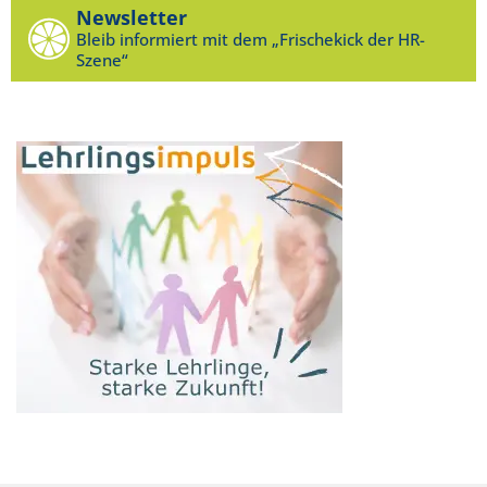
Newsletter
Bleib informiert mit dem „Frischekick der HR-
Szene“