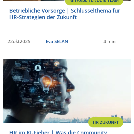
MITARBEITENDE & TEAM
Betriebliche Vorsorge | Schlüsselthema für
HR-Strategien der Zukunft
22okt2025
Eva SELAN
4 min
HR ZUKUNFT
HR im KI-Fieber | Was die Community