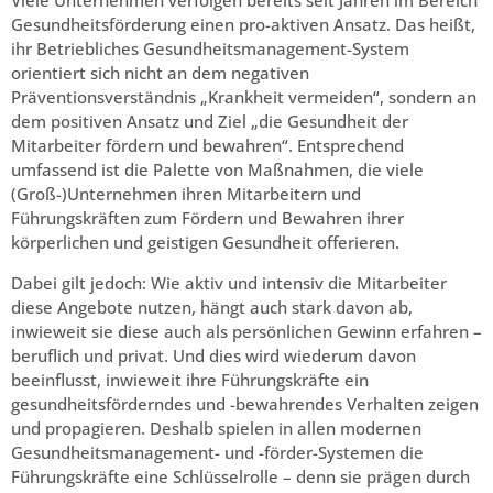
Viele Unternehmen verfolgen bereits seit Jahren im Bereich
Gesundheitsförderung einen pro-aktiven Ansatz. Das heißt,
ihr Betriebliches Gesundheitsmanagement-System
orientiert sich nicht an dem negativen
Präventionsverständnis „Krankheit vermeiden“, sondern an
dem positiven Ansatz und Ziel „die Gesundheit der
Mitarbeiter fördern und bewahren“. Entsprechend
umfassend ist die Palette von Maßnahmen, die viele
(Groß-)Unternehmen ihren Mitarbeitern und
Führungskräften zum Fördern und Bewahren ihrer
körperlichen und geistigen Gesundheit offerieren.
Dabei gilt jedoch: Wie aktiv und intensiv die Mitarbeiter
diese Angebote nutzen, hängt auch stark davon ab,
inwieweit sie diese auch als persönlichen Gewinn erfahren –
beruflich und privat. Und dies wird wiederum davon
beeinflusst, inwieweit ihre Führungskräfte ein
gesundheitsförderndes und -bewahrendes Verhalten zeigen
und propagieren. Deshalb spielen in allen modernen
Gesundheitsmanagement- und -förder-Systemen die
Führungskräfte eine Schlüsselrolle – denn sie prägen durch