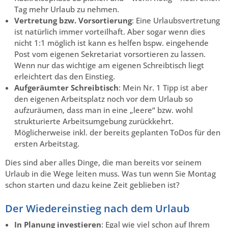
Tag mehr Urlaub zu nehmen.
Vertretung bzw. Vorsortierung
: Eine Urlaubsvertretung
ist natürlich immer vorteilhaft. Aber sogar wenn dies
nicht 1:1 möglich ist kann es helfen bspw. eingehende
Post vom eigenen Sekretariat vorsortieren zu lassen.
Wenn nur das wichtige am eigenen Schreibtisch liegt
erleichtert das den Einstieg.
Aufgeräumter Schreibtisch
: Mein Nr. 1 Tipp ist aber
den eigenen Arbeitsplatz noch vor dem Urlaub so
aufzuräumen, dass man in eine „leere“ bzw. wohl
strukturierte Arbeitsumgebung zurückkehrt.
Möglicherweise inkl. der bereits geplanten ToDos für den
ersten Arbeitstag.
Dies sind aber alles Dinge, die man bereits vor seinem
Urlaub in die Wege leiten muss. Was tun wenn Sie Montag
schon starten und dazu keine Zeit geblieben ist?
Der Wiedereinstieg nach dem Urlaub
In Planung investieren
: Egal wie viel schon auf Ihrem