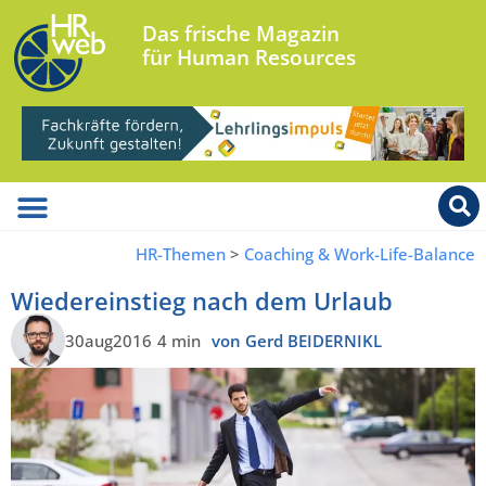
Das frische Magazin
für Human Resources
HR-Themen
>
Coaching & Work-Life-Balance
Wiedereinstieg nach dem Urlaub
30aug2016
4 min
von Gerd BEIDERNIKL