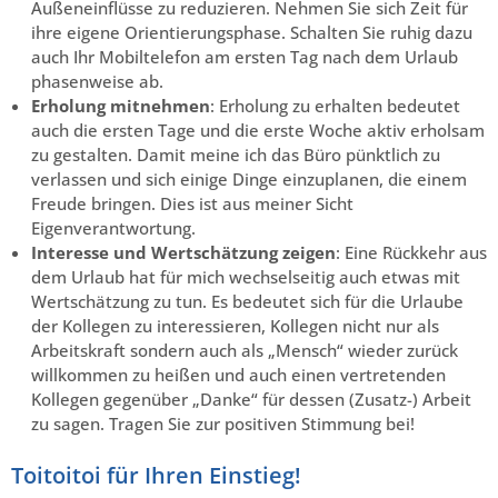
Außeneinflüsse zu reduzieren. Nehmen Sie sich Zeit für
ihre eigene Orientierungsphase. Schalten Sie ruhig dazu
auch Ihr Mobiltelefon am ersten Tag nach dem Urlaub
phasenweise ab.
Erholung mitnehmen
: Erholung zu erhalten bedeutet
auch die ersten Tage und die erste Woche aktiv erholsam
zu gestalten. Damit meine ich das Büro pünktlich zu
verlassen und sich einige Dinge einzuplanen, die einem
Freude bringen. Dies ist aus meiner Sicht
Eigenverantwortung.
Interesse und Wertschätzung zeigen
: Eine Rückkehr aus
dem Urlaub hat für mich wechselseitig auch etwas mit
Wertschätzung zu tun. Es bedeutet sich für die Urlaube
der Kollegen zu interessieren, Kollegen nicht nur als
Arbeitskraft sondern auch als „Mensch“ wieder zurück
willkommen zu heißen und auch einen vertretenden
Kollegen gegenüber „Danke“ für dessen (Zusatz-) Arbeit
zu sagen. Tragen Sie zur positiven Stimmung bei!
Toitoitoi für Ihren Einstieg!