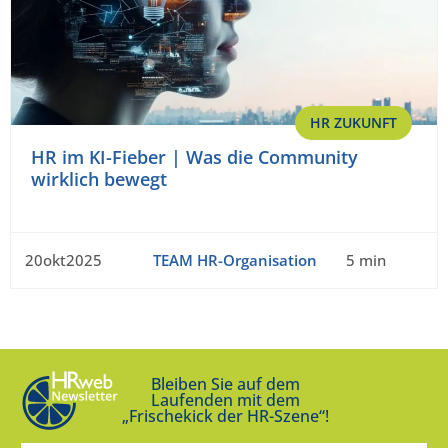
HR ZUKUNFT
HR im KI-Fieber | Was die Community
wirklich bewegt
20okt2025
TEAM HR-Organisation
5 min
Bleiben Sie auf dem
Laufenden mit dem
„Frischekick der HR-Szene“!