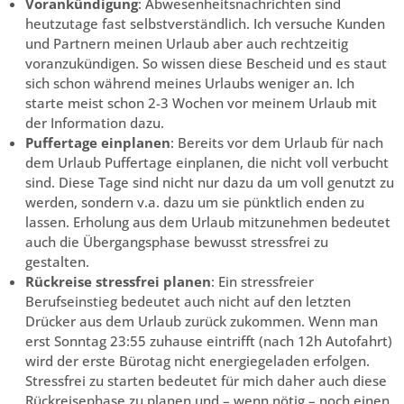
Vorankündigung
: Abwesenheitsnachrichten sind
heutzutage fast selbstverständlich. Ich versuche Kunden
und Partnern meinen Urlaub aber auch rechtzeitig
voranzukündigen. So wissen diese Bescheid und es staut
sich schon während meines Urlaubs weniger an. Ich
starte meist schon 2-3 Wochen vor meinem Urlaub mit
der Information dazu.
Puffertage einplanen
: Bereits vor dem Urlaub für nach
dem Urlaub Puffertage einplanen, die nicht voll verbucht
sind. Diese Tage sind nicht nur dazu da um voll genutzt zu
werden, sondern v.a. dazu um sie pünktlich enden zu
lassen. Erholung aus dem Urlaub mitzunehmen bedeutet
auch die Übergangsphase bewusst stressfrei zu
gestalten.
Rückreise stressfrei planen
: Ein stressfreier
Berufseinstieg bedeutet auch nicht auf den letzten
Drücker aus dem Urlaub zurück zukommen. Wenn man
erst Sonntag 23:55 zuhause eintrifft (nach 12h Autofahrt)
wird der erste Bürotag nicht energiegeladen erfolgen.
Stressfrei zu starten bedeutet für mich daher auch diese
Rückreisephase zu planen und – wenn nötig – noch einen