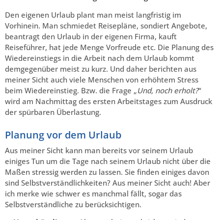
Den eigenen Urlaub plant man meist langfristig im
Vorhinein. Man schmiedet Reisepläne, sondiert Angebote,
beantragt den Urlaub in der eigenen Firma, kauft
Reiseführer, hat jede Menge Vorfreude etc. Die Planung des
Wiedereinstiegs in die Arbeit nach dem Urlaub kommt
demgegenüber meist zu kurz. Und daher berichten aus
meiner Sicht auch viele Menschen von erhöhtem Stress
beim Wiedereinstieg. Bzw. die Frage „
Und, noch erholt?
“
wird am Nachmittag des ersten Arbeitstages zum Ausdruck
der spürbaren Überlastung.
Planung vor dem Urlaub
Aus meiner Sicht kann man bereits vor seinem Urlaub
einiges Tun um die Tage nach seinem Urlaub nicht über die
Maßen stressig werden zu lassen. Sie finden einiges davon
sind Selbstverständlichkeiten? Aus meiner Sicht auch! Aber
ich merke wie schwer es manchmal fällt, sogar das
Selbstverständliche zu berücksichtigen.