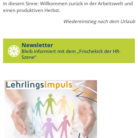
In diesem Sinne: Willkommen zurück in der Arbeitswelt und
einen produktiven Herbst.
Wiedereinstieg nach dem Urlaub
Newsletter
Bleib informiert mit dem „Frischekick der HR-
Szene“