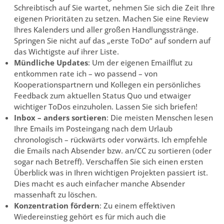
Schreibtisch auf Sie wartet, nehmen Sie sich die Zeit Ihre
eigenen Prioritäten zu setzen. Machen Sie eine Review
Ihres Kalenders und aller großen Handlungsstränge.
Springen Sie nicht auf das „erste ToDo“ auf sondern auf
das Wichtigste auf ihrer Liste.
Mündliche Updates
: Um der eigenen Emailflut zu
entkommen rate ich – wo passend – von
Kooperationspartnern und Kollegen ein persönliches
Feedback zum aktuellen Status Quo und etwaiger
wichtiger ToDos einzuholen. Lassen Sie sich briefen!
Inbox – anders sortieren
: Die meisten Menschen lesen
Ihre Emails im Posteingang nach dem Urlaub
chronologisch – rückwärts oder vorwärts. Ich empfehle
die Emails nach Absender bzw. an/CC zu sortieren (oder
sogar nach Betreff). Verschaffen Sie sich einen ersten
Überblick was in Ihren wichtigen Projekten passiert ist.
Dies macht es auch einfacher manche Absender
massenhaft zu löschen.
Konzentration fördern
: Zu einem effektiven
Wiedereinstieg gehört es für mich auch die