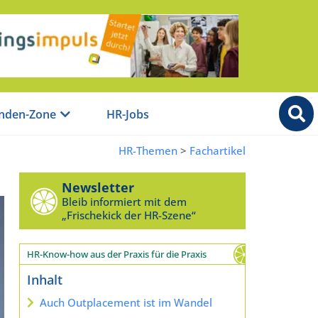
nden-Zone
HR-Jobs
HR-Themen
>
Fachartikel
Newsletter
Bleib informiert mit dem
„Frischekick der HR-Szene“
HR-Know-how aus der Praxis für die Praxis
Inhalt
Auch Outplacement ist im Wandel