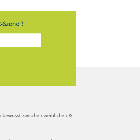
-Szene“!
 bewusst zwischen weiblichen &