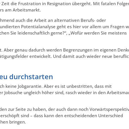
Zeit die Frustration in Resignation übergeht. Mit fatalen Folge
ers am Arbeitsmarkt.
mend auch die Arbeit an alternativen Berufs- oder
fundierten Potentialanalyse geht es hier vor allem um Fragen w
hen Sie leidenschaftlich gerne?“, „Wofür werden Sie meistens
ellt. Aber genau dadurch werden Begrenzungen im eigenen Den
ätigungsfelder entwickelt. Und damit auch wieder neue berufli
eu durchstarten
 keine Jobgarantie. Aber es ist unbestritten, dass mit
er Jobsuche ungleich höher sind, rasch wieder in den Arbeitsma
nden zur Seite zu haben, der auch dann noch Vorwärtsperspekti
 erschöpft sind – dass kann den entscheidenden Unterschied
hen bringen.