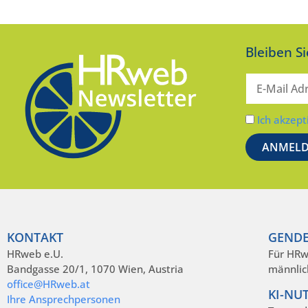
Bleiben S
Ich akzept
KONTAKT
GENDE
HRweb e.U.
Für HRw
Bandgasse 20/1, 1070 Wien, Austria
männlic
office@HRweb.at
KI-NU
Ihre Ansprechpersonen