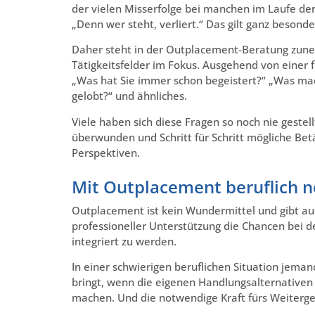
der vielen Misserfolge bei manchen im Laufe der 
„Denn wer steht, verliert.“ Das gilt ganz besond
Daher steht in der Outplacement-Beratung zuneh
Tätigkeitsfelder im Fokus. Ausgehend von einer 
„Was hat Sie immer schon begeistert?“ „Was mac
gelobt?“ und ähnliches.
Viele haben sich diese Fragen so noch nie gest
überwunden und Schritt für Schritt mögliche Bet
Perspektiven.
Mit Outplacement beruflich n
Outplacement ist kein Wundermittel und gibt auch
professioneller Unterstützung die Chancen bei d
integriert zu werden.
In einer schwierigen beruflichen Situation jema
bringt, wenn die eigenen Handlungsalternativen
machen. Und die notwendige Kraft fürs Weiterge