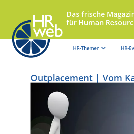
Das frische Magazi
für Human Resourc
HR-Themen
HR-Ev
Outplacement | Vom Ka