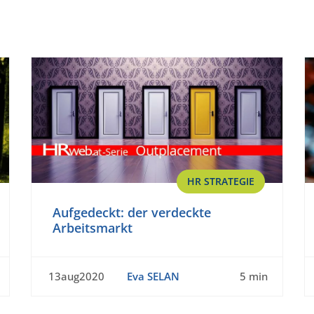
HR STRATEGIE
Aufgedeckt: der verdeckte
Arbeitsmarkt
13aug2020
Eva SELAN
5 min