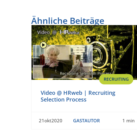
Ähnliche Beiträge
RECRUITING
Video @ HRweb | Recruiting
Selection Process
21okt2020
GASTAUTOR
1 min