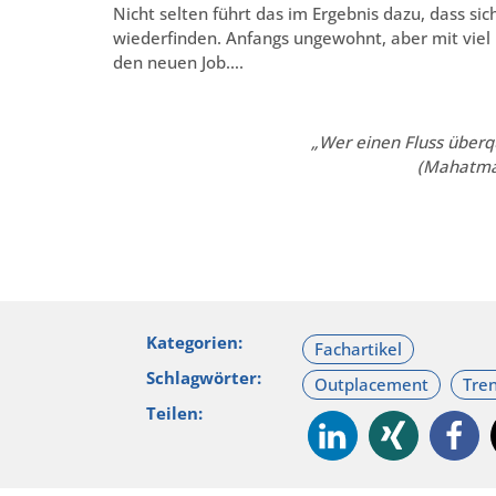
Nicht selten führt das im Ergebnis dazu, dass si
wiederfinden. Anfangs ungewohnt, aber mit viel 
den neuen Job….
„Wer einen Fluss überqu
(Mahatma 
Kategorien:
Schlagwörter:
Teilen: