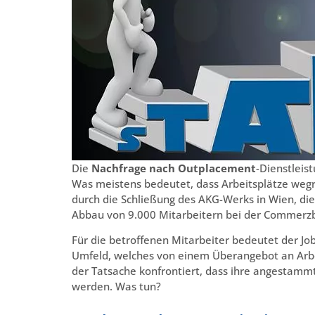
Die
Nachfrage nach Outplacement
-Dienstleis
Was meistens bedeutet, dass Arbeitsplätze wegr
durch die Schließung des AKG-Werks in Wien, die 
Abbau von 9.000 Mitarbeitern bei der Commerzba
Für die betroffenen Mitarbeiter bedeutet der Job
Umfeld, welches von einem Überangebot an Arbei
der Tatsache konfrontiert, dass ihre angestamm
werden. Was tun?