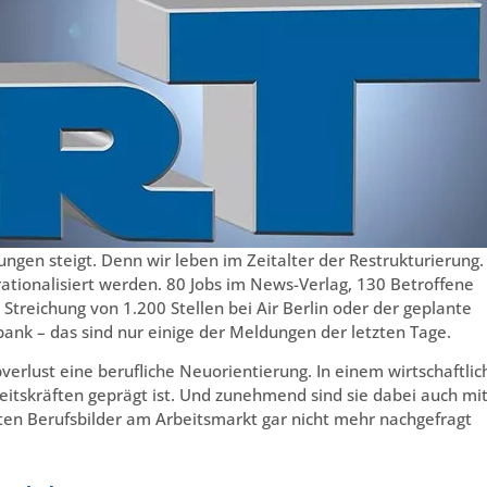
tungen steigt. Denn wir leben im Zeitalter der Restrukturierung.
ationalisiert werden. 80 Jobs im News-Verlag, 130 Betroffene
Streichung von 1.200 Stellen bei Air Berlin oder der geplante
nk – das sind nur einige der Meldungen der letzten Tage.
verlust eine berufliche Neuorientierung. In einem wirtschaftli
tskräften geprägt ist. Und zunehmend sind sie dabei auch mi
ten Berufsbilder am Arbeitsmarkt gar nicht mehr nachgefragt