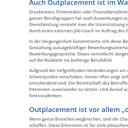
Auch Outplacement ist im Wa
Druckereien, Printmedien oder Finanzdienstlei
ganzer Berufsgruppen hat auch Auswirkungen auf
Dienstleistung versteht man die Unterstützung 
durch einen externen Job-Coach im Auftrag des
In der Vergangenheit konzentrierte sich diese Be
Gestaltung aussagekräftiger Bewerbungsunterlag
Bewerbungsgespräche. Etwas vereinfacht dargest
auf die Rückkehr ins bisherige Berufsfeld.
Aufgrund der tiefgreifenden Veränderungen am 
Schwerpunkte verschoben. Immer öfter zeigt sich
entscheidend sind: Die Bereitschaft des Betroff
Interessen auseinander zu setzen. Und darauf auf
hineinzudenken.
Outplacement ist vor allem „o
Wenn ganze Branchen wegbrechen, sind die Chanc
schaffen. Diese Erkenntnis ist für viele Jobsuch