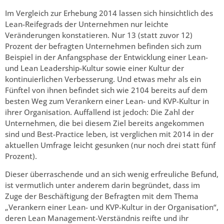
Im Vergleich zur Erhebung 2014 lassen sich hinsichtlich des
Lean-Reifegrads der Unternehmen nur leichte
Veränderungen konstatieren. Nur 13 (statt zuvor 12)
Prozent der befragten Unternehmen befinden sich zum
Beispiel in der Anfangsphase der Entwicklung einer Lean-
und Lean Leadership-Kultur sowie einer Kultur der
kontinuierlichen Verbesserung. Und etwas mehr als ein
Fünftel von ihnen befindet sich wie 2104 bereits auf dem
besten Weg zum Verankern einer Lean- und KVP-Kultur in
ihrer Organisation. Auffallend ist jedoch: Die Zahl der
Unternehmen, die bei diesem Ziel bereits angekommen
sind und Best-Practice leben, ist verglichen mit 2014 in der
aktuellen Umfrage leicht gesunken (nur noch drei statt fünf
Prozent).
Dieser überraschende und an sich wenig erfreuliche Befund,
ist vermutlich unter anderem darin begründet, dass im
Zuge der Beschäftigung der Befragten mit dem Thema
„Verankern einer Lean- und KVP-Kultur in der Organisation“,
deren Lean Management-Verständnis reifte und ihr