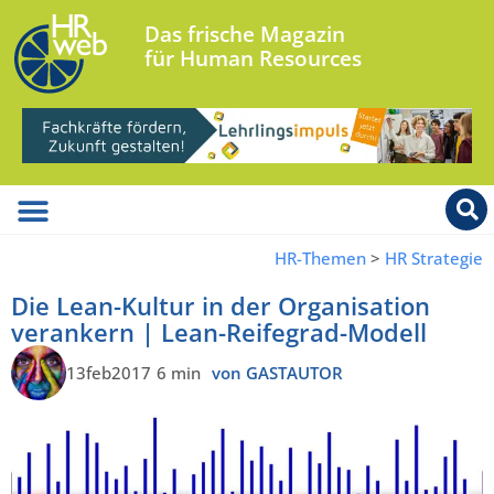
Das frische Magazin
für Human Resources
HR-Themen
>
HR Strategie
Die Lean-Kultur in der Organisation
verankern | Lean-Reifegrad-Modell
13feb2017
6 min
von GASTAUTOR