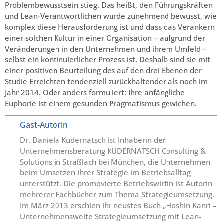
Problembewusstsein stieg. Das heißt, den Führungskräften
und Lean-Verantwortlichen wurde zunehmend bewusst, wie
komplex diese Herausforderung ist und dass das Verankern
einer solchen Kultur in einer Organisation – aufgrund der
Veränderungen in den Unternehmen und ihrem Umfeld –
selbst ein kontinuierlicher Prozess ist. Deshalb sind sie mit
einer positiven Beurteilung des auf den drei Ebenen der
Studie Erreichten tendenziell zurückhaltender als noch im
Jahr 2014. Oder anders formuliert: Ihre anfängliche
Euphorie ist einem gesunden Pragmatismus gewichen.
Gast-Autorin
Dr. Daniela Kudernatsch ist Inhaberin der
Unternehmensberatung KUDERNATSCH Consulting &
Solutions in Straßlach bei München, die Unternehmen
beim Umsetzen ihrer Strategie im Betriebsalltag
unterstützt. Die promovierte Betriebswirtin ist Autorin
mehrerer Fachbücher zum Thema Strategieumsetzung.
Im März 2013 erschien ihr neustes Buch „Hoshin Kanri –
Unternehmensweite Strategieumsetzung mit Lean-