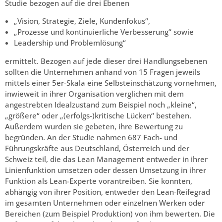
Studie bezogen auf die drei Ebenen
„Vision, Strategie, Ziele, Kundenfokus“,
„Prozesse und kontinuierliche Verbesserung“ sowie
Leadership und Problemlösung“
ermittelt. Bezogen auf jede dieser drei Handlungsebenen
sollten die Unternehmen anhand von 15 Fragen jeweils
mittels einer 5er-Skala eine Selbsteinschätzung vornehmen,
inwieweit in ihrer Organisation verglichen mit dem
angestrebten Idealzustand zum Beispiel noch „kleine“,
„größere“ oder „(erfolgs-)kritische Lücken“ bestehen.
Außerdem wurden sie gebeten, ihre Bewertung zu
begründen. An der Studie nahmen 687 Fach- und
Führungskräfte aus Deutschland, Österreich und der
Schweiz teil, die das Lean Management entweder in ihrer
Linienfunktion umsetzen oder dessen Umsetzung in ihrer
Funktion als Lean-Experte vorantreiben. Sie konnten,
abhängig von ihrer Position, entweder den Lean-Reifegrad
im gesamten Unternehmen oder einzelnen Werken oder
Bereichen (zum Beispiel Produktion) von ihm bewerten. Die