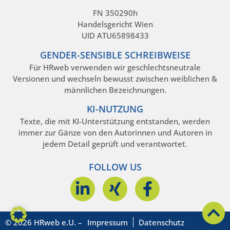
FN 350290h
Handelsgericht Wien
UID ATU65898433
GENDER-SENSIBLE SCHREIBWEISE
Für HRweb verwenden wir geschlechtsneutrale
Versionen und wechseln bewusst zwischen weiblichen &
männlichen Bezeichnungen.
KI-NUTZUNG
Texte, die mit KI-Unterstützung entstanden, werden
immer zur Gänze von den Autorinnen und Autoren in
jedem Detail geprüft und verantwortet.
FOLLOW US
© 2026 HRweb e.U. –
Impressum
Datenschutz