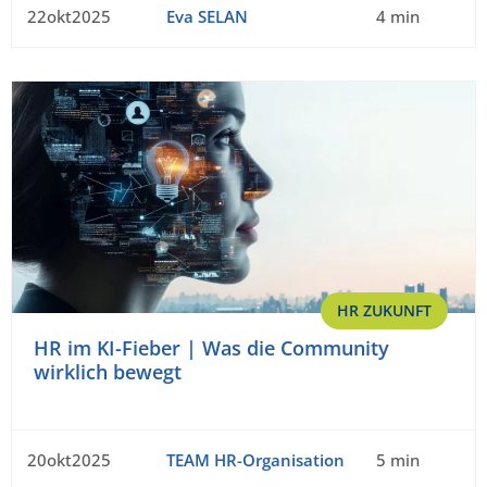
22okt2025
Eva SELAN
4 min
HR ZUKUNFT
HR im KI-Fieber | Was die Community
wirklich bewegt
20okt2025
TEAM HR-Organisation
5 min