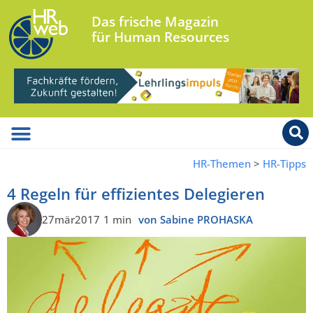
Das frische Magazin
für Human Resources
HR-Themen
>
HR-Tipps
4 Regeln für effizientes Delegieren
27mär2017
1 min
von Sabine PROHASKA