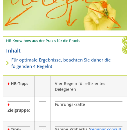
HR-Know-how aus der Praxis für die Praxis
Inhalt
Für optimale Ergebnisse, beachten Sie daher die
folgenden 4 Regeln!
♦
HR-Tipp:
Vier Regeln für effizientes
Delegieren
♦
Führungskräfte
Zielgruppe:
♦
Tipp-
xxx
Sabine Prohaska (
seminar consult