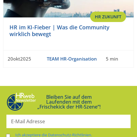
HR ZUKUNFT
HR im KI-Fieber | Was die Community
wirklich bewegt
20okt2025
TEAM HR-Organisation
5 min
Bleiben Sie auf dem
Laufenden mit dem
„Frischekick der HR-Szene“!
Ich akzeptiere die Datenschutz-Richtlinien.