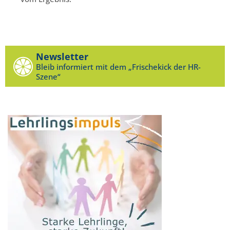
Newsletter
Bleib informiert mit dem „Frischekick der HR-
Szene“