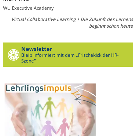
WU Executive Academy
Virtual Collaborative Learning | Die Zukunft des Lernens
beginnt schon heute
Newsletter
Bleib informiert mit dem „Frischekick der HR-
Szene“