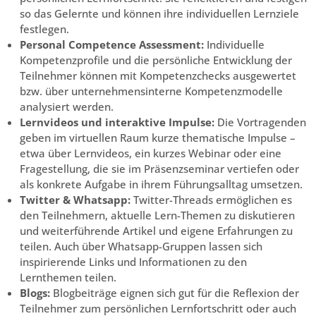
so das Gelernte und können ihre individuellen Lernziele
festlegen.
Personal Competence Assessment:
Individuelle
Kompetenzprofile und die persönliche Entwicklung der
Teilnehmer können mit Kompetenzchecks ausgewertet
bzw. über unternehmensinterne Kompetenzmodelle
analysiert werden.
Lernvideos und interaktive Impulse:
Die Vortragenden
geben im virtuellen Raum kurze thematische Impulse –
etwa über Lernvideos, ein kurzes Webinar oder eine
Fragestellung, die sie im Präsenzseminar vertiefen oder
als konkrete Aufgabe in ihrem Führungsalltag umsetzen.
Twitter & Whatsapp:
Twitter-Threads ermöglichen es
den Teilnehmern, aktuelle Lern-Themen zu diskutieren
und weiterführende Artikel und eigene Erfahrungen zu
teilen. Auch über Whatsapp-Gruppen lassen sich
inspirierende Links und Informationen zu den
Lernthemen teilen.
Blogs:
Blogbeiträge eignen sich gut für die Reflexion der
Teilnehmer zum persönlichen Lernfortschritt oder auch