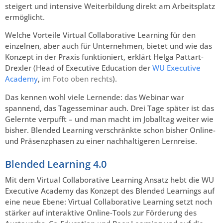
steigert und intensive Weiterbildung direkt am Arbeitsplatz
ermöglicht.
Welche Vorteile Virtual Collaborative Learning für den
einzelnen, aber auch für Unternehmen, bietet und wie das
Konzept in der Praxis funktioniert, erklärt Helga Pattart-
Drexler (Head of Executive Education der
WU Executive
Academy
,
im Foto oben rechts
).
Das kennen wohl viele Lernende: das Webinar war
spannend, das Tagesseminar auch. Drei Tage später ist das
Gelernte verpufft – und man macht im Joballtag weiter wie
bisher. Blended Learning verschränkte schon bisher Online-
und Präsenzphasen zu einer nachhaltigeren Lernreise.
Blended Learning 4.0
Mit dem Virtual Collaborative Learning Ansatz hebt die WU
Executive Academy das Konzept des Blended Learnings auf
eine neue Ebene: Virtual Collaborative Learning setzt noch
stärker auf interaktive Online-Tools zur Förderung des