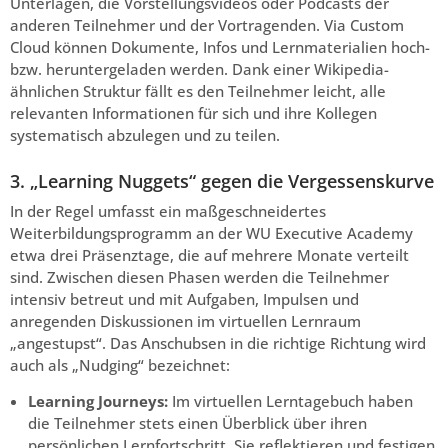
Unterlagen, die Vorstellungsvideos oder Podcasts der
anderen Teilnehmer und der Vortragenden. Via Custom
Cloud können Dokumente, Infos und Lernmaterialien hoch-
bzw. heruntergeladen werden. Dank einer Wikipedia-
ähnlichen Struktur fällt es den Teilnehmer leicht, alle
relevanten Informationen für sich und ihre Kollegen
systematisch abzulegen und zu teilen.
3. „Learning Nuggets“ gegen die Vergessenskurve
In der Regel umfasst ein maßgeschneidertes
Weiterbildungsprogramm an der WU Executive Academy
etwa drei Präsenztage, die auf mehrere Monate verteilt
sind. Zwischen diesen Phasen werden die Teilnehmer
intensiv betreut und mit Aufgaben, Impulsen und
anregenden Diskussionen im virtuellen Lernraum
„angestupst“. Das Anschubsen in die richtige Richtung wird
auch als „Nudging“ bezeichnet:
Learning Journeys:
Im virtuellen Lerntagebuch haben
die Teilnehmer stets einen Überblick über ihren
persönlichen Lernfortschritt. Sie reflektieren und festigen