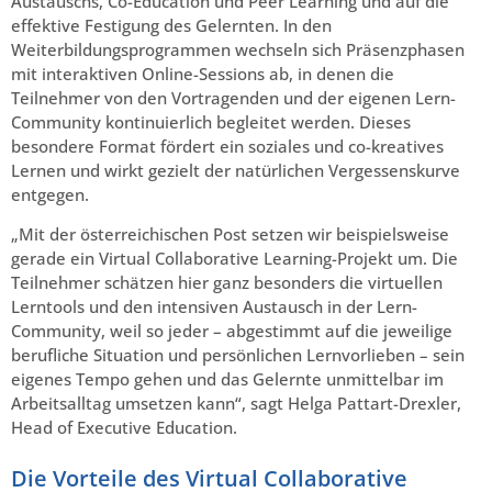
Austauschs, Co-Education und Peer Learning und auf die
effektive Festigung des Gelernten. In den
Weiterbildungsprogrammen wechseln sich Präsenzphasen
mit interaktiven Online-Sessions ab, in denen die
Teilnehmer von den Vortragenden und der eigenen Lern-
Community kontinuierlich begleitet werden. Dieses
besondere Format fördert ein soziales und co-kreatives
Lernen und wirkt gezielt der natürlichen Vergessenskurve
entgegen.
„Mit der österreichischen Post setzen wir beispielsweise
gerade ein Virtual Collaborative Learning-Projekt um. Die
Teilnehmer schätzen hier ganz besonders die virtuellen
Lerntools und den intensiven Austausch in der Lern-
Community, weil so jeder – abgestimmt auf die jeweilige
berufliche Situation und persönlichen Lernvorlieben – sein
eigenes Tempo gehen und das Gelernte unmittelbar im
Arbeitsalltag umsetzen kann“, sagt Helga Pattart-Drexler,
Head of Executive Education.
Die Vorteile des Virtual Collaborative