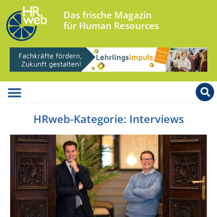
Das frische Magazin
für Human Resources
HRweb-Kategorie: Interviews