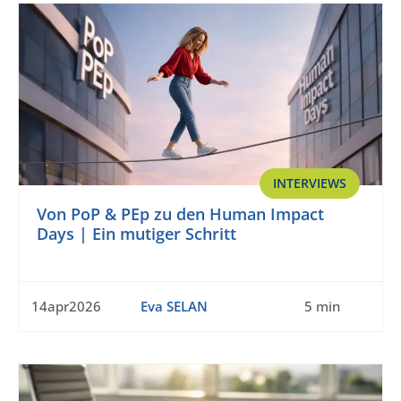
INTERVIEWS
Von PoP & PEp zu den Human Impact
Days | Ein mutiger Schritt
14apr2026
Eva SELAN
5 min