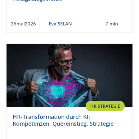
26mai2026
Eva SELAN
7 min
HR STRATEGIE
HR-Transformation durch KI:
Kompetenzen, Quereinstieg, Strategie