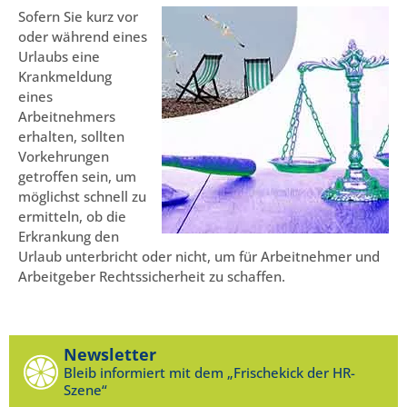
Sofern Sie kurz vor
oder während eines
Urlaubs eine
Krankmeldung
eines
Arbeitnehmers
erhalten, sollten
Vorkehrungen
getroffen sein, um
möglichst schnell zu
ermitteln, ob die
Erkrankung den
Urlaub unterbricht oder nicht, um für Arbeitnehmer und
Arbeitgeber Rechtssicherheit zu schaffen.
Newsletter
Bleib informiert mit dem „Frischekick der HR-
Szene“