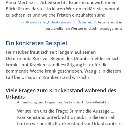
Anna Mertinz ist Arbeitsrechts-Expertin undwirft einen
Blick für uns darauf. In klaren Worten erklärt sie, worauf
zu achten ist und welche Fristen einzuhalten sind.
⇒ HRweb-Serie „Urlaubsanspruch Österreich“
: Arbeitsrecht in
verständlichen Worten und sehr praxisgerecht
Ein konkretes Beispiel
Herr Huber freut sich seit langem auf seinen
Osterurlaub. Kurz vor Beginn des Urlaubs meldet er sich
krank. Laut Krankenstandbestätigung ist er für die
kommende Woche krank geschrieben. Was gilt in diesem
Fall bei Urlaub im Krankenstand wirklich?
Viele Fragen zum Krankenstand während des
Urlaubs
Anmerkung und Fragen von Seiten der HRweb-Redaktion.
Wir stellen uns die Frage: Stimmt die Aussage …
Krankenstand unterbricht Urlaub? In diesem Fall
hatten wir bereits Krankenstand vor Urlaubsantritt.