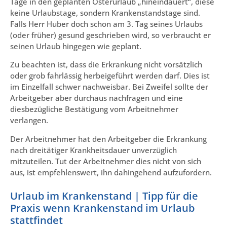
Tage in den geplanten Osterurlaub „hineindauert“, diese
keine Urlaubstage, sondern Krankenstandstage sind.
Falls Herr Huber doch schon am 3. Tag seines Urlaubs
(oder früher) gesund geschrieben wird, so verbraucht er
seinen Urlaub hingegen wie geplant.
Zu beachten ist, dass die Erkrankung nicht vorsätzlich
oder grob fahrlässig herbeigeführt werden darf. Dies ist
im Einzelfall schwer nachweisbar. Bei Zweifel sollte der
Arbeitgeber aber durchaus nachfragen und eine
diesbezügliche Bestätigung vom Arbeitnehmer
verlangen.
Der Arbeitnehmer hat den Arbeitgeber die Erkrankung
nach dreitätiger Krankheitsdauer unverzüglich
mitzuteilen. Tut der Arbeitnehmer dies nicht von sich
aus, ist empfehlenswert, ihn dahingehend aufzufordern.
Urlaub im Krankenstand | Tipp für die
Praxis wenn Krankenstand im Urlaub
stattfindet