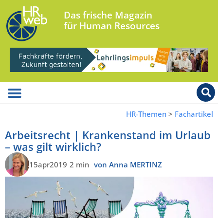
Das frische Magazin
für Human Resources
HR-Themen
>
Fachartikel
Arbeitsrecht | Krankenstand im Urlaub
– was gilt wirklich?
15apr2019
2 min
von Anna MERTINZ