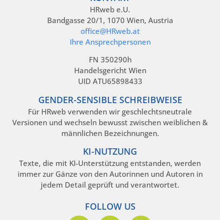
HRweb e.U.
Bandgasse 20/1, 1070 Wien, Austria
office@HRweb.at
Ihre Ansprechpersonen
FN 350290h
Handelsgericht Wien
UID ATU65898433
GENDER-SENSIBLE SCHREIBWEISE
Für HRweb verwenden wir geschlechtsneutrale
Versionen und wechseln bewusst zwischen weiblichen &
männlichen Bezeichnungen.
KI-NUTZUNG
Texte, die mit KI-Unterstützung entstanden, werden
immer zur Gänze von den Autorinnen und Autoren in
jedem Detail geprüft und verantwortet.
FOLLOW US