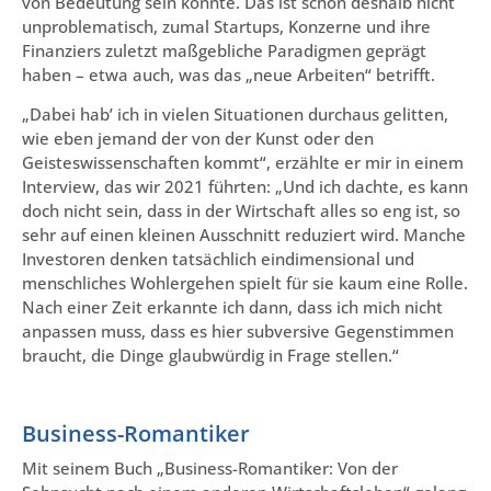
von Bedeutung sein könnte. Das ist schon deshalb nicht
unproblematisch, zumal Startups, Konzerne und ihre
Finanziers zuletzt maßgebliche Paradigmen geprägt
haben – etwa auch, was das „neue Arbeiten“ betrifft.
„Dabei hab’ ich in vielen Situationen durchaus gelitten,
wie eben jemand der von der Kunst oder den
Geisteswissenschaften kommt“, erzählte er mir in einem
Interview, das wir 2021 führten: „Und ich dachte, es kann
doch nicht sein, dass in der Wirtschaft alles so eng ist, so
sehr auf einen kleinen Ausschnitt reduziert wird. Manche
Investoren denken tatsächlich eindimensional und
menschliches Wohlergehen spielt für sie kaum eine Rolle.
Nach einer Zeit erkannte ich dann, dass ich mich nicht
anpassen muss, dass es hier subversive Gegenstimmen
braucht, die Dinge glaubwürdig in Frage stellen.“
Business-Romantiker
Mit seinem Buch „Business-Romantiker: Von der