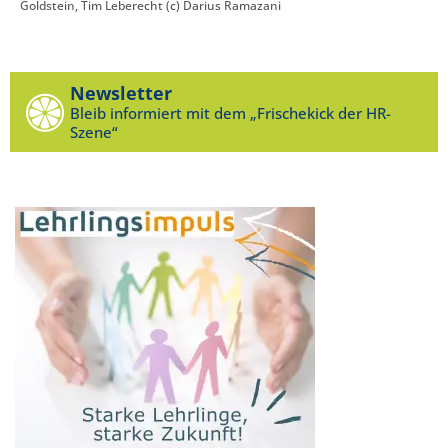
Goldstein, Tim Leberecht (c) Darius Ramazani
Newsletter
Bleib informiert mit dem „Frischekick der HR-
Szene“