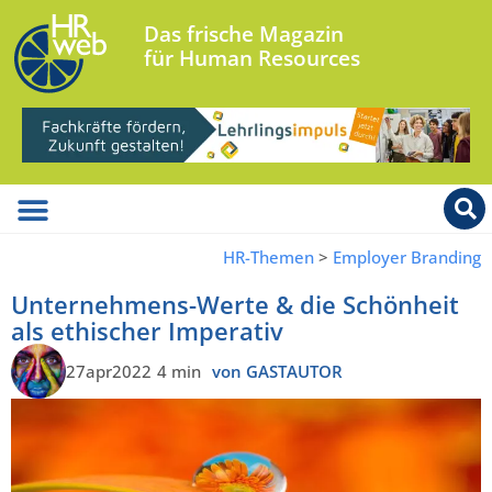
Das frische Magazin
für Human Resources
HR-Themen
>
Employer Branding
Unternehmens-Werte & die Schönheit
als ethischer Imperativ
27apr2022
4 min
von GASTAUTOR