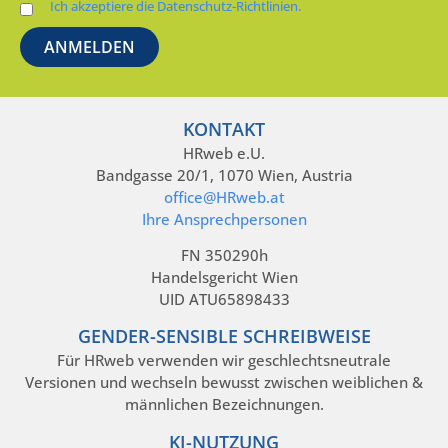
Ich akzeptiere die Datenschutz-Richtlinien.
KONTAKT
HRweb e.U.
Bandgasse 20/1, 1070 Wien, Austria
office@HRweb.at
Ihre Ansprechpersonen
FN 350290h
Handelsgericht Wien
UID ATU65898433
GENDER-SENSIBLE SCHREIBWEISE
Für HRweb verwenden wir geschlechtsneutrale
Versionen und wechseln bewusst zwischen weiblichen &
männlichen Bezeichnungen.
KI-NUTZUNG