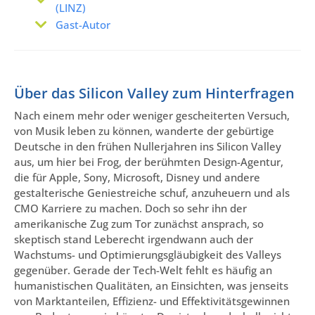
(LINZ)
Gast-Autor
Über das Silicon Valley zum Hinterfragen
Nach einem mehr oder weniger gescheiterten Versuch,
von Musik leben zu können, wanderte der gebürtige
Deutsche in den frühen Nullerjahren ins Silicon Valley
aus, um hier bei Frog, der berühmten Design-Agentur,
die für Apple, Sony, Microsoft, Disney und andere
gestalterische Geniestreiche schuf, anzuheuern und als
CMO Karriere zu machen. Doch so sehr ihn der
amerikanische Zug zum Tor zunächst ansprach, so
skeptisch stand Leberecht irgendwann auch der
Wachstums- und Optimierungsgläubigkeit des Valleys
gegenüber. Gerade der Tech-Welt fehlt es häufig an
humanistischen Qualitäten, an Einsichten, was jenseits
von Marktanteilen, Effizienz- und Effektivitätsgewinnen