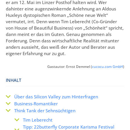
er am 12. Mai im Linzer Posthof halten wird. Wer
dahinter eine augenzwinkernde Anlehnung an Aldous
Huxleys dystopischen Roman „Schöne neue Welt“
vermutet, irrt. Denn wenn Tim Leberecht (Co-Gründer
von House of Beautiful Business) von „Schönheit“ spricht,
dann meint er das im Guten. Genau genommen als
Forderung. Denn dass wirtschaftliche Realität mitunter
anders aussieht, das weiß der Autor und Berater aus
eigener Erfahrung nur zu gut.
Gastautor: Ernst Demmel (
cucocu.com GmbH
)
INHALT
Über das Silicon Valley zum Hinterfragen
Business-Romantiker
Think Tank der Sehnsüchtigen
Tim Leberecht
Tipp: 22butterfly Corporate Karisma Festival