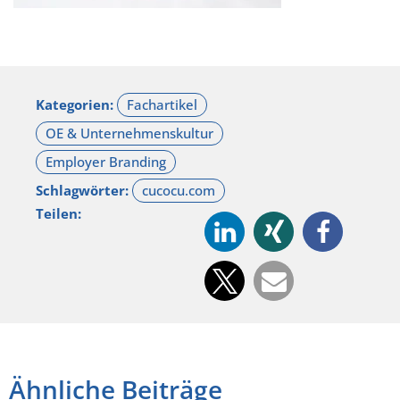
Kategorien:
Schlagwörter:
Teilen:
Ähnliche Beiträge