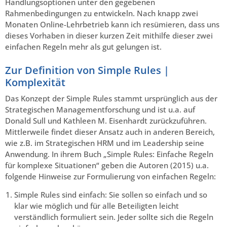
Handlungsoptionen unter den gegebenen
Rahmenbedingungen zu entwickeln. Nach knapp zwei
Monaten Online-Lehrbetrieb kann ich resümieren, dass uns
dieses Vorhaben in dieser kurzen Zeit mithilfe dieser zwei
einfachen Regeln mehr als gut gelungen ist.
Zur Definition von Simple Rules |
Komplexität
Das Konzept der Simple Rules stammt ursprünglich aus der
Strategischen Managementforschung und ist u.a. auf
Donald Sull und Kathleen M. Eisenhardt zurückzuführen.
Mittlerweile findet dieser Ansatz auch in anderen Bereich,
wie z.B. im Strategischen HRM und im Leadership seine
Anwendung. In ihrem Buch „Simple Rules: Einfache Regeln
für komplexe Situationen“ geben die Autoren (2015) u.a.
folgende Hinweise zur Formulierung von einfachen Regeln:
Simple Rules sind einfach: Sie sollen so einfach und so
klar wie möglich und für alle Beteiligten leicht
verständlich formuliert sein. Jeder sollte sich die Regeln