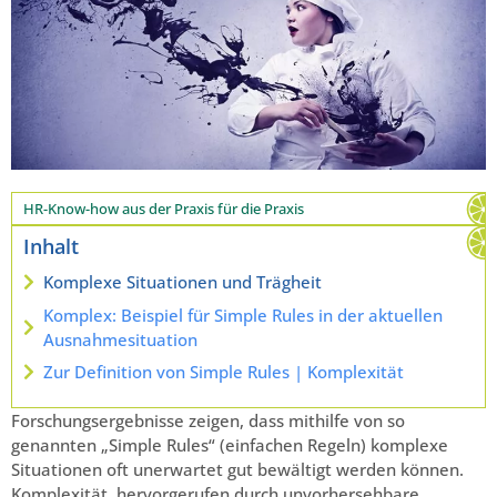
HR-Know-how aus der Praxis für die Praxis
Inhalt
Komplexe Situationen und Trägheit
Komplex: Beispiel für Simple Rules in der aktuellen
Ausnahmesituation
Zur Definition von Simple Rules | Komplexität
Forschungsergebnisse zeigen, dass mithilfe von so
genannten „Simple Rules“ (einfachen Regeln) komplexe
Situationen oft unerwartet gut bewältigt werden können.
Komplexität, hervorgerufen durch unvorhersehbare