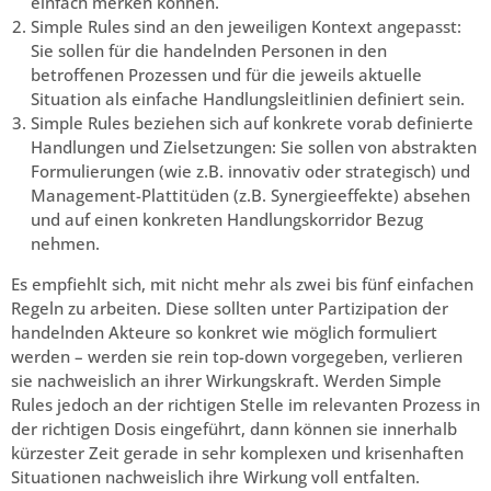
einfach merken können.
Simple Rules sind an den jeweiligen Kontext angepasst:
Sie sollen für die handelnden Personen in den
betroffenen Prozessen und für die jeweils aktuelle
Situation als einfache Handlungsleitlinien definiert sein.
Simple Rules beziehen sich auf konkrete vorab definierte
Handlungen und Zielsetzungen: Sie sollen von abstrakten
Formulierungen (wie z.B. innovativ oder strategisch) und
Management-Plattitüden (z.B. Synergieeffekte) absehen
und auf einen konkreten Handlungskorridor Bezug
nehmen.
Es empfiehlt sich, mit nicht mehr als zwei bis fünf einfachen
Regeln zu arbeiten. Diese sollten unter Partizipation der
handelnden Akteure so konkret wie möglich formuliert
werden – werden sie rein top-down vorgegeben, verlieren
sie nachweislich an ihrer Wirkungskraft. Werden Simple
Rules jedoch an der richtigen Stelle im relevanten Prozess in
der richtigen Dosis eingeführt, dann können sie innerhalb
kürzester Zeit gerade in sehr komplexen und krisenhaften
Situationen nachweislich ihre Wirkung voll entfalten.