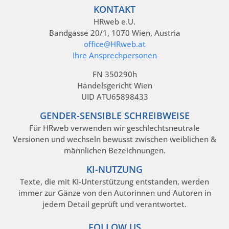
KONTAKT
HRweb e.U.
Bandgasse 20/1, 1070 Wien, Austria
office@HRweb.at
Ihre Ansprechpersonen
FN 350290h
Handelsgericht Wien
UID ATU65898433
GENDER-SENSIBLE SCHREIBWEISE
Für HRweb verwenden wir geschlechtsneutrale
Versionen und wechseln bewusst zwischen weiblichen &
männlichen Bezeichnungen.
KI-NUTZUNG
Texte, die mit KI-Unterstützung entstanden, werden
immer zur Gänze von den Autorinnen und Autoren in
jedem Detail geprüft und verantwortet.
FOLLOW US