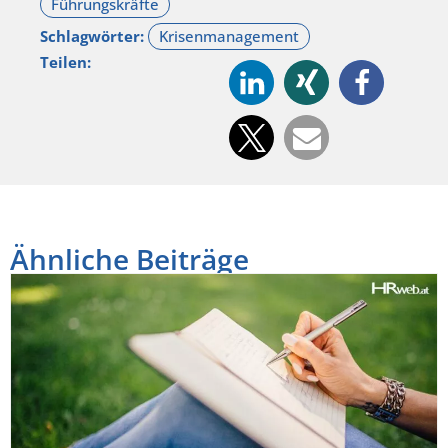
Schlagwörter:
Teilen:
Ähnliche Beiträge