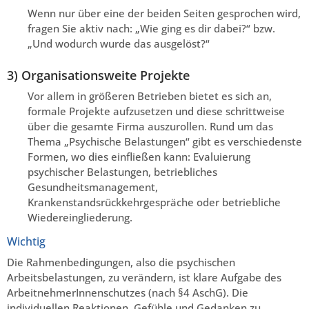
Wenn nur über eine der beiden Seiten gesprochen wird,
fragen Sie aktiv nach: „Wie ging es dir dabei?“ bzw.
„Und wodurch wurde das ausgelöst?“
3) Organisationsweite Projekte
Vor allem in größeren Betrieben bietet es sich an,
formale Projekte aufzusetzen und diese schrittweise
über die gesamte Firma auszurollen. Rund um das
Thema „Psychische Belastungen“ gibt es verschiedenste
Formen, wo dies einfließen kann: Evaluierung
psychischer Belastungen, betriebliches
Gesundheitsmanagement,
Krankenstandsrückkehrgespräche oder betriebliche
Wiedereingliederung.
Wichtig
Die Rahmenbedingungen, also die psychischen
Arbeitsbelastungen, zu verändern, ist klare Aufgabe des
ArbeitnehmerInnenschutzes (nach §4 AschG). Die
individuellen Reaktionen, Gefühle und Gedanken zu