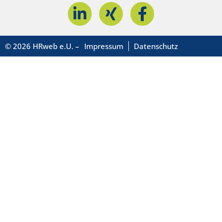
© 2026 HRweb e.U. –
Impressum
Datenschutz