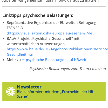
Arbeiten wir gemeinsam daran 100% daraus zu machen!
Linktipps psychische Belastungen:
Repräsentative Ergebnisse der EU-weiten Befragung
ESENER-3
(
https://visualisation.osha.europa.eu/esener#!/de
)
BAuA-Projekt „Psychische Gesundheit“ mit
wissenschaftlichen Auswertungen:
https://www.baua.de/DE/Angebote/Publikationen/Berichte
Gesundheit.html
Mehr zu
⇒ psychische Belastungen auf HRweb
Psychische Belastungen zum Thema machen
Newsletter
Bleib informiert mit dem „Frischekick der HR-
Szene“