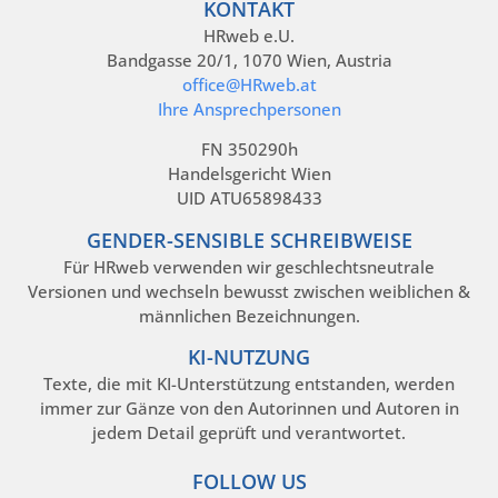
KONTAKT
HRweb e.U.
Bandgasse 20/1, 1070 Wien, Austria
office@HRweb.at
Ihre Ansprechpersonen
FN 350290h
Handelsgericht Wien
UID ATU65898433
GENDER-SENSIBLE SCHREIBWEISE
Für HRweb verwenden wir geschlechtsneutrale
Versionen und wechseln bewusst zwischen weiblichen &
männlichen Bezeichnungen.
KI-NUTZUNG
Texte, die mit KI-Unterstützung entstanden, werden
immer zur Gänze von den Autorinnen und Autoren in
jedem Detail geprüft und verantwortet.
FOLLOW US