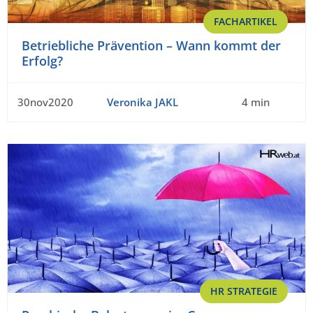
FACHARTIKEL
Betriebliche Prävention – Wann kommt der
Erfolg?
30nov2020
Veronika JAKL
4 min
HR STRATEGIE