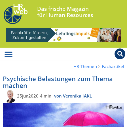
Das frische Magazin
für Human Resources
HR-Themen
>
Fachartikel
Psychische Belastungen zum Thema
machen
25jun2020
4 min
von Veronika JAKL