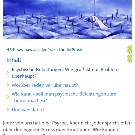
HR-Know-how aus der Praxis für die Praxis
Inhalt
Psychische Belastungen: Wie groß ist das Problem
überhaupt?
Worüber reden wir überhaupt?
Wie kann / soll man psychische Belastungen zum
Thema machen?
Und was dann?
Jeder von uns hat eine Psyche. Aber nicht jeder spricht offen
über den eigenen Stress oder Emotionen. Wie können