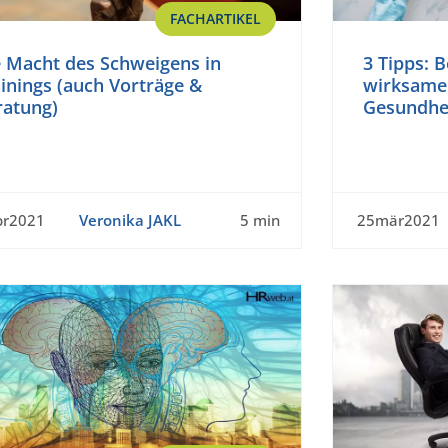
FACHARTIKEL
e Macht des Schweigens in
3 Tipps: 
inings (auch Vorträge &
wirksame
ratung)
Gesundhe
pr2021
Veronika JAKL
5 min
25mär2021