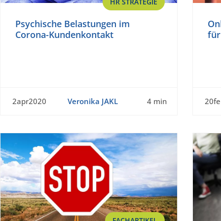
HR STRATEGIE
Psychische Belastungen im
Onb
Corona-Kundenkontakt
für
2apr2020
Veronika JAKL
4 min
20f
FACHARTIKEL