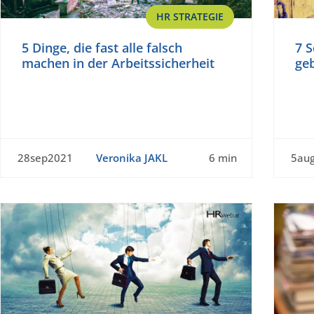
HR STRATEGIE
5 Dinge, die fast alle falsch
7 S
machen in der Arbeitssicherheit
ge
28sep2021
Veronika JAKL
6 min
5au