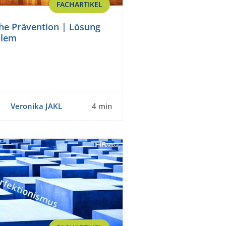
FACHARTIKEL
che Prävention | Lösung
blem
Veronika JAKL
4 min