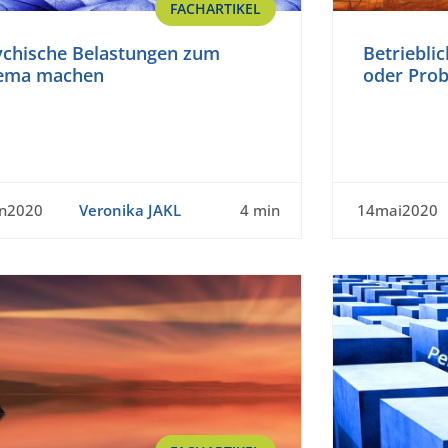
FACHARTIKEL
ychische Belastungen zum
Betriebli
ema machen
oder Pro
un2020
Veronika JAKL
4 min
14mai2020