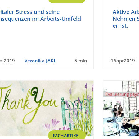
italer Stress und seine
Aktive Ar
nsequenzen im Arbeits-Umfeld
Nehmen S
ernst.
ai2019
Veronika JAKL
5 min
16apr2019
FACHARTIKEL