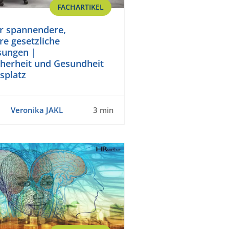
FACHARTIKEL
ür spannendere,
e gesetzliche
sungen |
cherheit und Gesundheit
splatz
Veronika JAKL
3 min