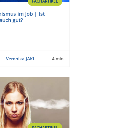
FACHARTIKEL
nismus im Job | Ist
 auch gut?
Veronika JAKL
4 min
FACHARTIKEL