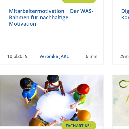
Mitarbeitermotivation | Der WAS-
Dig
Rahmen für nachhaltige
Ko
Motivation
10jul2019
Veronika JAKL
6 min
29m
FACHARTIKEL