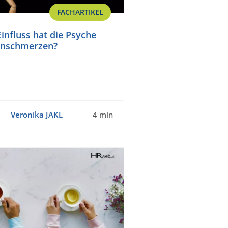
FACHARTIKEL
influss hat die Psyche
enschmerzen?
Veronika JAKL
4 min