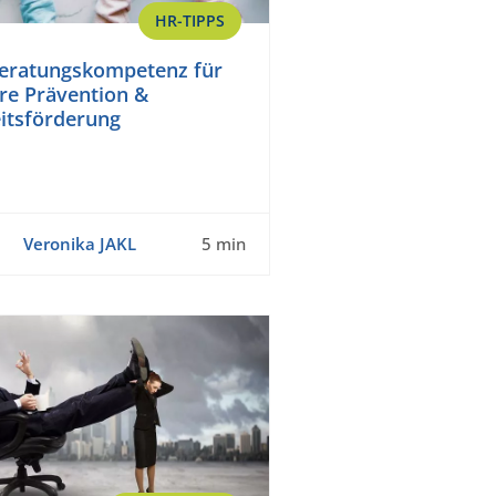
HR-TIPPS
Beratungskompetenz für
re Prävention &
itsförderung
Veronika JAKL
5 min