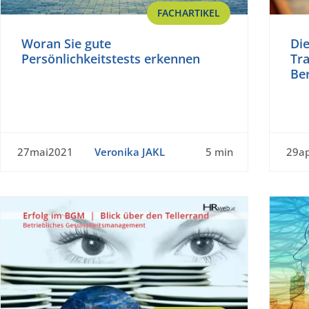
FACHARTIKEL
Woran Sie gute
Di
Persönlichkeitstests erkennen
Tra
Be
27mai2021
Veronika JAKL
5 min
29a