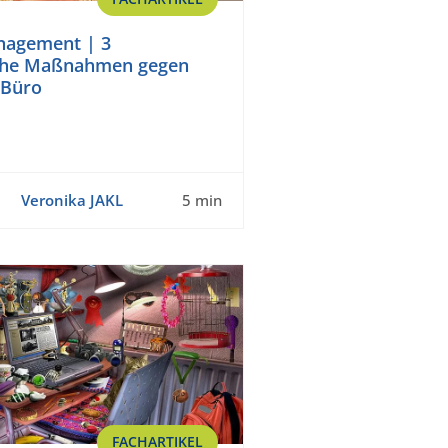
nagement | 3
iche Maßnahmen gegen
 Büro
Veronika JAKL
5 min
FACHARTIKEL