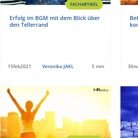
FACHARTIKEL
Erfolg im BGM mit dem Blick über
Bet
den Tellerrand
ko
15feb2021
Veronika JAKL
5 min
30n