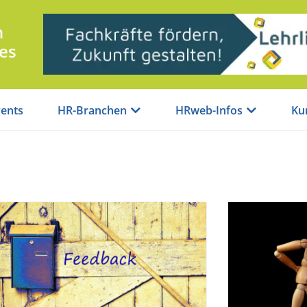
n
es
ents
HR-Branchen
HRweb-Infos
Ku