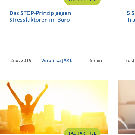
Das STOP-Prinzip gegen
5 S
Stressfaktoren im Büro
Tr
12nov2019
Veronika JAKL
5 min
7ok
FACHARTIKEL