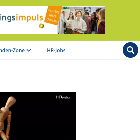
nden-Zone
HR-Jobs