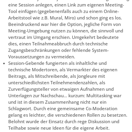
eine Session anlegen, einen Link zum eigenen Meeting-
Tool einfügen (gegebenenfalls auch zu einem Online-
Arbeitstool wie z.B. Mural, Miro) und schon ging es los.
Beeindruckend war hier die Option, jegliche Form von
Meeting-Umgebung nutzen zu können, die sinnvoll und
vertraut im Umgang erschien. Umgekehrt bedeutete
dies, einen Teilnahmeabbruch durch technische
Zugangsbeschränkungen oder fehlende System-
Voraussetzungen zu vermeiden.
Session-Gebende fungierten als inhaltliche und
technische Modertoren, als Vermarkter des eigenen
Beitrags, als Mitschreibende, als Jongleure mit
unterschiedlichsten Teilnehmendenzahlen, als
Zurverfügungsteller von etwaigen Aufnahmen und
Unterlagen zur Nachschau… kurzum: Multitasking war
und ist in diesem Zusammenhang nicht nur ein
Schlagwort. Durch eine gemeinsame Co-Moderation
gelang es leichter, die verschiedenen Rollen zu besetzen.
Belohnt wurde der Einsatz durch rege Diskussion und
Teilhabe sowie neue Ideen für die eigene Arbeit.