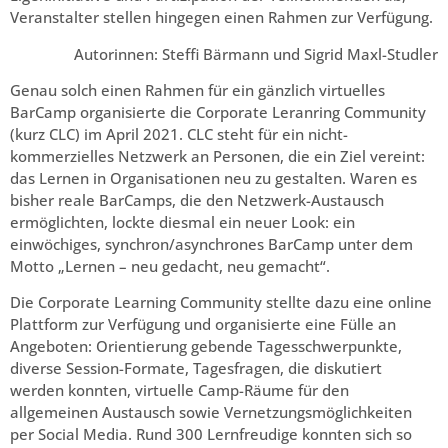
Veranstalter stellen hingegen einen Rahmen zur Verfügung.
Autorinnen: Steffi Bärmann und Sigrid Maxl-Studler
Genau solch einen Rahmen für ein gänzlich virtuelles
BarCamp organisierte die Corporate Leranring Community
(kurz CLC) im April 2021. CLC steht für ein nicht-
kommerzielles Netzwerk an Personen, die ein Ziel vereint:
das Lernen in Organisationen neu zu gestalten. Waren es
bisher reale BarCamps, die den Netzwerk-Austausch
ermöglichten, lockte diesmal ein neuer Look: ein
einwöchiges, synchron/asynchrones BarCamp unter dem
Motto „Lernen – neu gedacht, neu gemacht“.
Die Corporate Learning Community stellte dazu eine online
Plattform zur Verfügung und organisierte eine Fülle an
Angeboten: Orientierung gebende Tagesschwerpunkte,
diverse Session-Formate, Tagesfragen, die diskutiert
werden konnten, virtuelle Camp-Räume für den
allgemeinen Austausch sowie Vernetzungsmöglichkeiten
per Social Media. Rund 300 Lernfreudige konnten sich so