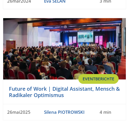
26mär2024
Eva SELAN
3 min
EVENTBERICHTE
Future of Work | Digital Assistant, Mensch &
Radikaler Optimismus
26mai2025
Silena PIOTROWSKI
4 min