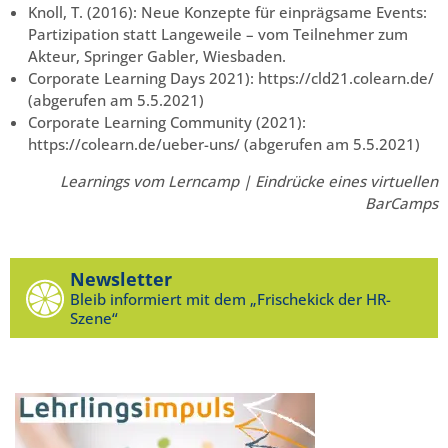
Knoll, T. (2016): Neue Konzepte für einprägsame Events:
Partizipation statt Langeweile – vom Teilnehmer zum
Akteur, Springer Gabler, Wiesbaden.
Corporate Learning Days 2021): https://cld21.colearn.de/
(abgerufen am 5.5.2021)
Corporate Learning Community (2021):
https://colearn.de/ueber-uns/ (abgerufen am 5.5.2021)
Learnings vom Lerncamp | Eindrücke eines virtuellen
BarCamps
Newsletter
Bleib informiert mit dem „Frischekick der HR-
Szene“