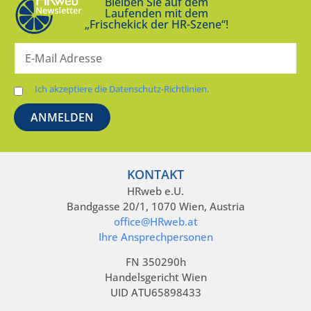
Bleiben Sie auf dem
Laufenden mit dem
„Frischekick der HR-Szene“!
Ich akzeptiere die Datenschutz-Richtlinien.
KONTAKT
HRweb e.U.
Bandgasse 20/1, 1070 Wien, Austria
office@HRweb.at
Ihre Ansprechpersonen
FN 350290h
Handelsgericht Wien
UID ATU65898433