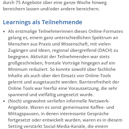
durch 75 Angebote über eine ganze Woche hinweg
bereichern lassen und/oder andere bereichern.
Learnings als Teilnehmende
Als erstmalige Teilnehmerinnen dieses Online-Formates
gelang es, einem ganz unterschiedlichen Spektrum an
Menschen aus Praxis und Wissenschaft, mit vielen
Zugängen und Ideen, regional übergreifend (DACH) zu
begegnen. Aktivität der Teilnehmenden war stets
großgeschrieben, frontale Vorträge hingegen auf ein
Minimum reduziert. So konnte sowohl über fachliche
Inhalte als auch über den Einsatz von Online-Tools
gelernt und ausgetauscht werden. Barrierefreiheit der
Online Tools war hierfür eine Voraussetzung, die sehr
spannend und vielfältig umgesetzt wurde.
(Noch) ungewohnt verliefen informelle Netzwerk-
Angebote. Waren es sonst gemeinsame Kaffee- und
Mittagspausen, in denen interessante Gespräche
fortgesetzt oder entwickelt wurden, waren es in diesem
Setting verstärkt Social-Media-Kanäle, die einem