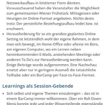
Netzwerkaufbau in limitierter Form dienten.
Vorausschauend haben die Veranstalter die Möglichkeit
zum gemeinsamen Wiener Frühstück, Mittagessen oder
Heurigen im Online-Format angeboten. Nichts desto
trotz: Der persönliche Beziehungsaufbau leidet bzw. ist
erschwert.
Herausforderung für so ein grandios geplantes Online
Setting ist letztendlich wohl der eigene Rahmen, in dem
man sich bewegt, im Home-Office oder alleine im Büro,
am eigenen Computer, wo ein Lernen neben
hereinkommenden E-Mails, anstehenden Meetings oder
anderen To Do’s zur Herausforderung werden kann.
Einige Beiträge wurde aufgenommen. Eine Nachschau
ersetzt aber nur in geringem Ausmaß die tatsächliche
Teilhabe oder ein BarCamp per Face-to-Face-Format.
Learnings als Session-Gebende
Sich selbst und eigene Themen einzubringen – das ist in
einem BarCamp immer willkommen. Über ein Roll-Down-
Menü konnte jede und jeder Wissenteilende eigenständig