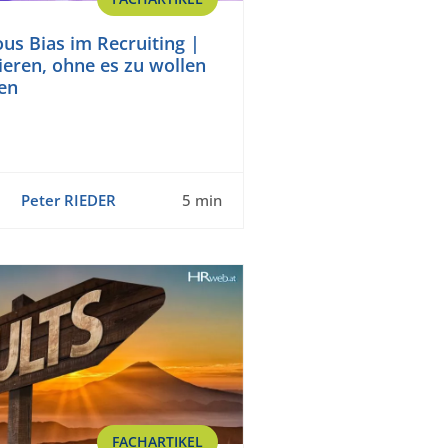
us Bias im Recruiting |
ieren, ohne es zu wollen
en
Peter RIEDER
5 min
FACHARTIKEL