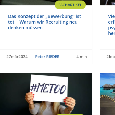
FACHARTIKEL
Das Konzept der „Bewerbung“ ist
Vie
tot | Warum wir Recruiting neu
erf
denken müssen
psy
he
27mär2024
Peter RIEDER
4 min
2fe