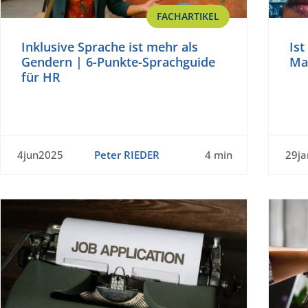
FACHARTIKEL
Inklusive Sprache ist mehr als
Ist
Gendern | 6-Punkte-Sprachguide
Ma
für HR
4jun2025
Peter RIEDER
4 min
29j