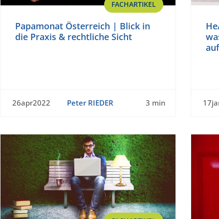
FACHARTIKEL
Papamonat Österreich | Blick in
He/
die Praxis & rechtliche Sicht
wa
auf
26apr2022
Peter RIEDER
3 min
17j