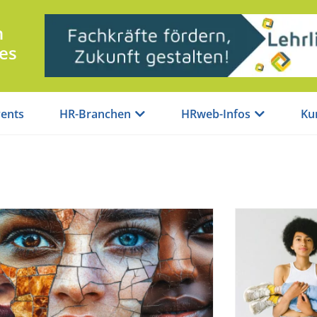
n
es
ents
HR-Branchen
HRweb-Infos
Ku