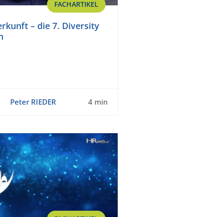
FACHARTIKEL
rkunft – die 7. Diversity
n
Peter RIEDER
4 min