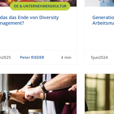
OE & UNTERNEHMENSKULTUR
 das das Ende von Diversity
Generati
nagement?
Arbeitsm
an2025
Peter RIEDER
4 min
5jun2024