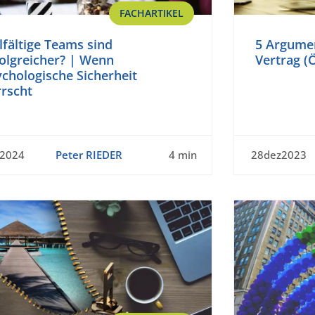
FACHARTIKEL
lfältige Teams sind
5 Argumen
olgreicher? | Wenn
Vertrag (
chologische Sicherheit
rrscht
b2024
Peter RIEDER
4 min
28dez2023