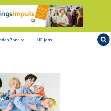
nden-Zone
HR-Jobs