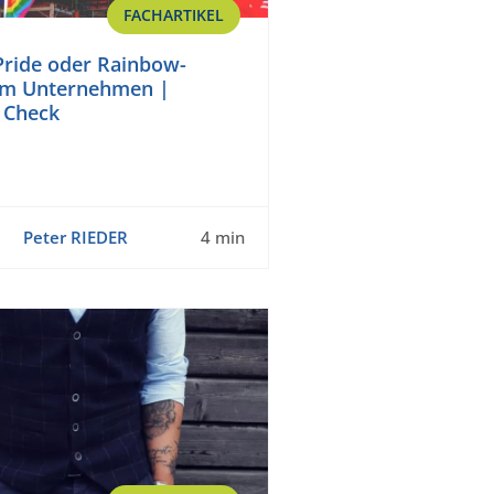
FACHARTIKEL
ride oder Rainbow-
im Unternehmen |
r Check
Peter RIEDER
4 min