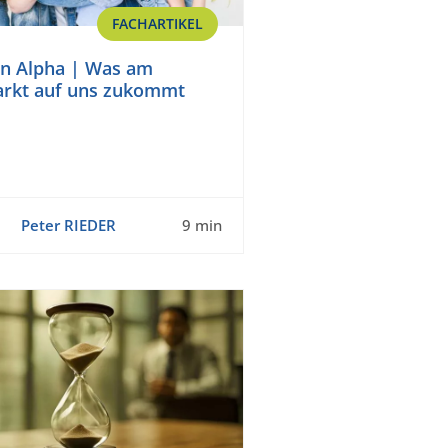
FACHARTIKEL
on Alpha | Was am
arkt auf uns zukommt
Peter RIEDER
9 min