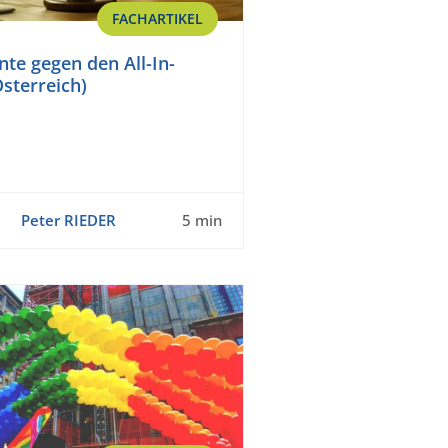
FACHARTIKEL
te gegen den All-In-
Österreich)
Peter RIEDER
5 min