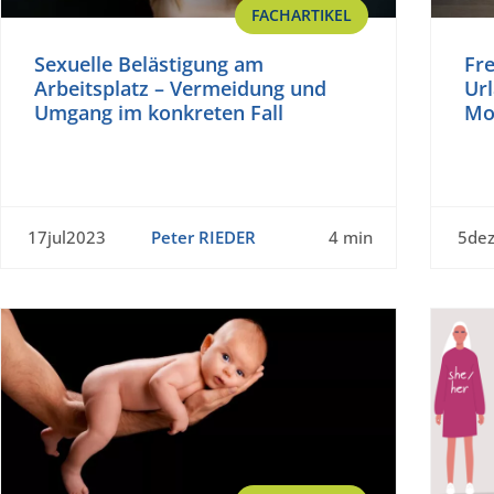
FACHARTIKEL
Sexuelle Belästigung am
Fre
Arbeitsplatz – Vermeidung und
Url
Umgang im konkreten Fall
Mo
17jul2023
Peter RIEDER
4 min
5de