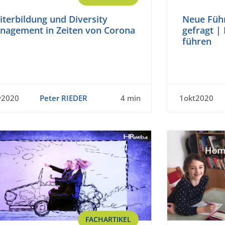
terbildung und Diversity
Neue Füh
nagement in Zeiten von Corona
gefragt | 
führen
v2020
Peter RIEDER
4 min
1okt2020
FACHARTIKEL