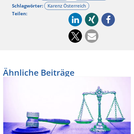
Schlagwörter:
Teilen:
Ähnliche Beiträge