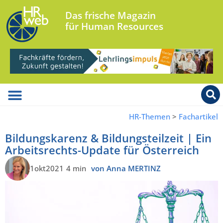
Das frische Magazin
für Human Resources
HR-Themen
>
Fachartikel
Bildungskarenz & Bildungsteilzeit | Ein
Arbeitsrechts-Update für Österreich
1okt2021
4 min
von Anna MERTINZ