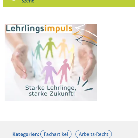
Szene“
Kategorien: