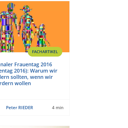
FACHARTIKEL
onaler Frauentag 2016
entag 2016): Warum wir
dern sollten, wenn wir
rdern wollen
Peter RIEDER
4 min