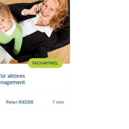
FACHARTIKEL
für aktives
anagement
Peter RIEDER
7 min