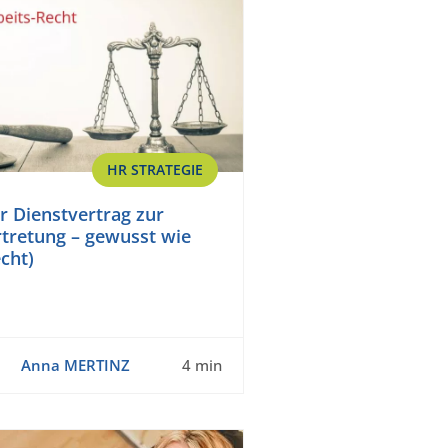
HR STRATEGIE
er Dienstvertrag zur
tretung – gewusst wie
cht)
Anna MERTINZ
4 min