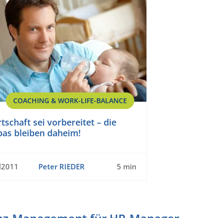
COACHING & WORK-LIFE-BALANCE
tschaft sei vorbereitet – die
pas bleiben daheim!
l2011
Peter RIEDER
5 min