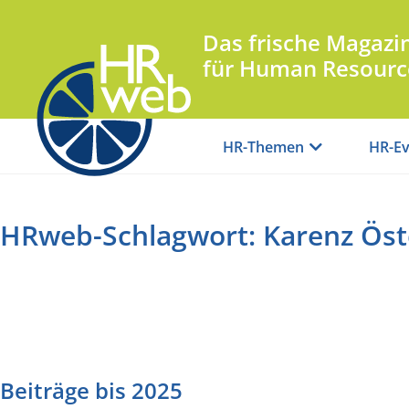
Das frische Magazi
für Human Resourc
HR-Themen
HR-Ev
HRweb-Schlagwort: Karenz Öst
Beiträge bis 2025