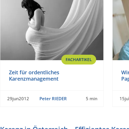
FACHARTIKEL
Zeit für ordentliches
Wir
Karenzmanagement
Pa
29jun2012
Peter RIEDER
5 min
15ju