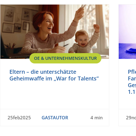
OE & UNTERNEHMENSKULTUR
Eltern – die unterschätzte
Pfl
Geheimwaffe im „War for Talents“
Fa
Ge
1.1
25feb2025
GASTAUTOR
4 min
29n