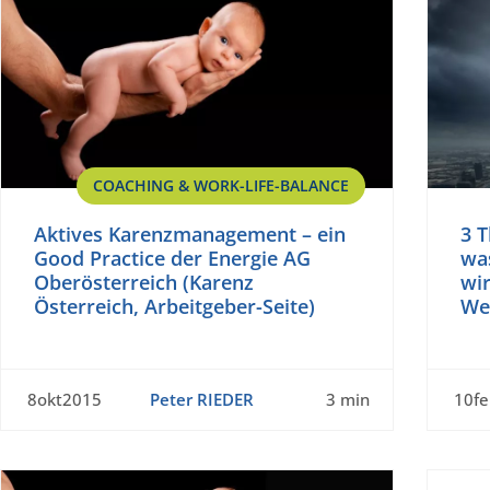
COACHING & WORK-LIFE-BALANCE
Aktives Karenzmanagement – ein
3 
Good Practice der Energie AG
wa
Oberösterreich (Karenz
wir
Österreich, Arbeitgeber-Seite)
We
8okt2015
Peter RIEDER
3 min
10f