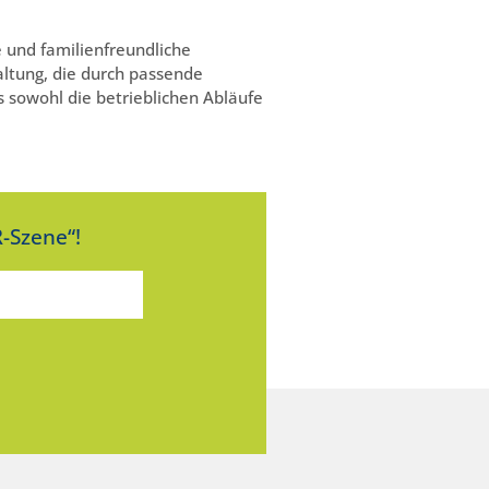
 und familienfreundliche
altung, die durch passende
 sowohl die betrieblichen Abläufe
-Szene“!