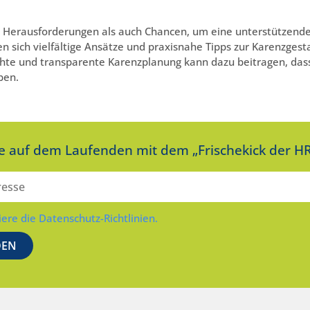
 Herausforderungen als auch Chancen, um eine unterstützende
n sich vielfältige Ansätze und praxisnahe Tipps zur Karenzgest
hte und transparente Karenzplanung kann dazu beitragen, dass
ben.
ie auf dem Laufenden mit dem „Frischekick der HR
iere die Datenschutz-Richtlinien.