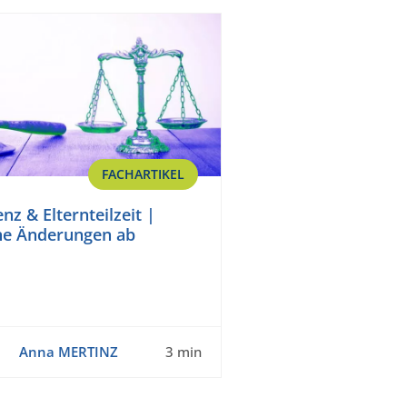
FACHARTIKEL
nz & Elternteilzeit |
he Änderungen ab
Anna MERTINZ
3 min