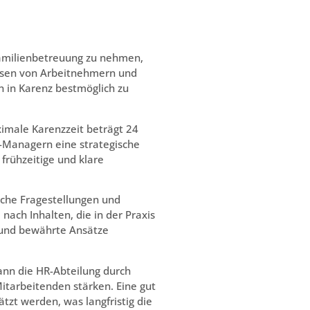
Familienbetreuung zu nehmen,
nissen von Arbeitnehmern und
 in Karenz bestmöglich zu
aximale Karenzzeit beträgt 24
 -Managern eine strategische
frühzeitige und klare
sche Fragestellungen und
ach Inhalten, die in der Praxis
n und bewährte Ansätze
ann die HR-Abteilung durch
itarbeitenden stärken. Eine gut
tzt werden, was langfristig die