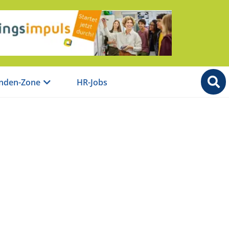
nden-Zone
HR-Jobs