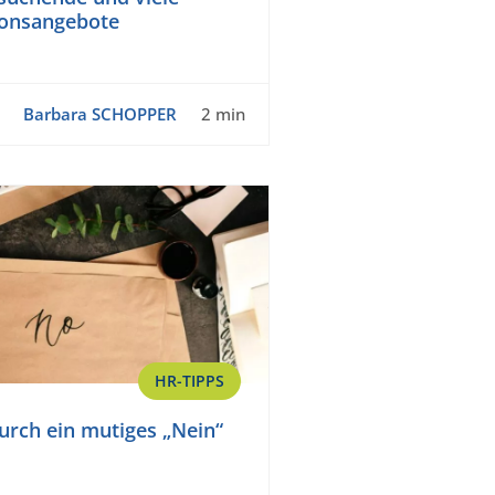
ionsangebote
Barbara SCHOPPER
2 min
HR-TIPPS
durch ein mutiges „Nein“