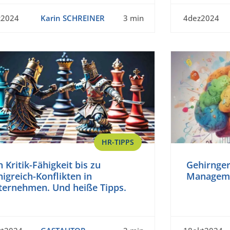
z2024
Karin SCHREINER
3 min
4dez2024
HR-TIPPS
 Kritik-Fähigkeit bis zu
Gehirnger
igreich-Konflikten in
Managem
ternehmen. Und heiße Tipps.