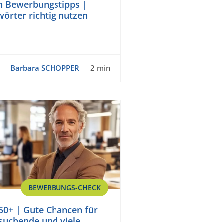
n Bewerbungstipps |
wörter richtig nutzen
Barbara SCHOPPER
2 min
BEWERBUNGS-CHECK
50+ | Gute Chancen für
bsuchende und viele