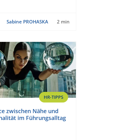
Sabine PROHASKA
2 min
HR-TIPPS
ce zwischen Nähe und
nalität im Führungsalltag