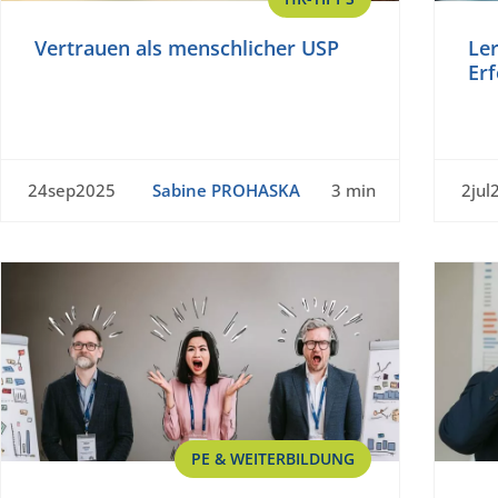
Vertrauen als menschlicher USP
Ler
Erf
24sep2025
Sabine PROHASKA
3 min
2jul
PE & WEITERBILDUNG