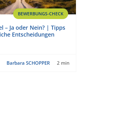
BEWERBUNGS-CHECK
l – Ja oder Nein? | Tipps
liche Entscheidungen
Barbara SCHOPPER
2 min