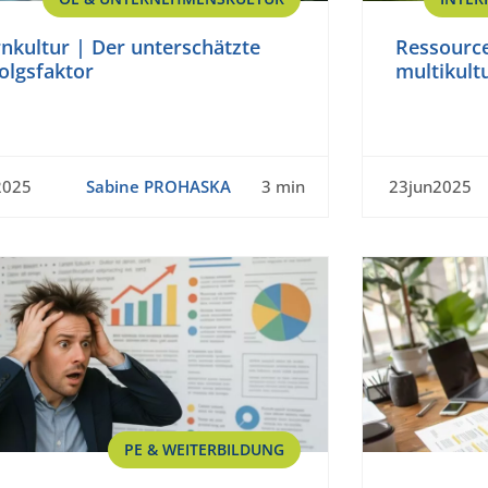
nkultur | Der unterschätzte
Ressource 
olgsfaktor
multikult
2025
Sabine PROHASKA
3 min
23jun2025
PE & WEITERBILDUNG