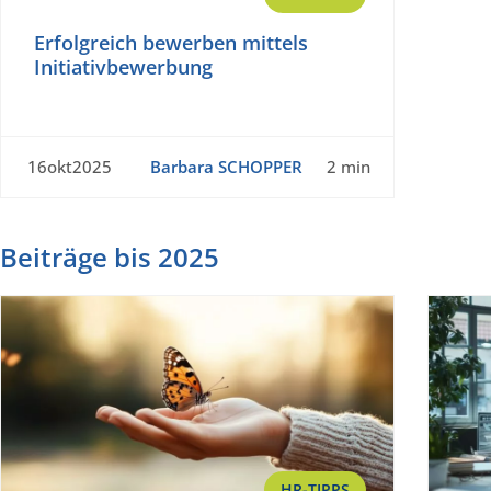
Erfolgreich bewerben mittels
Initiativbewerbung
16okt2025
Barbara SCHOPPER
2 min
Beiträge bis 2025
HR-TIPPS