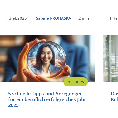
13feb2025
Sabine PROHASKA
2 min
11f
HR-TIPPS
5 schnelle Tipps und Anregungen
Das
für ein beruflich erfolgreiches Jahr
Kul
2025