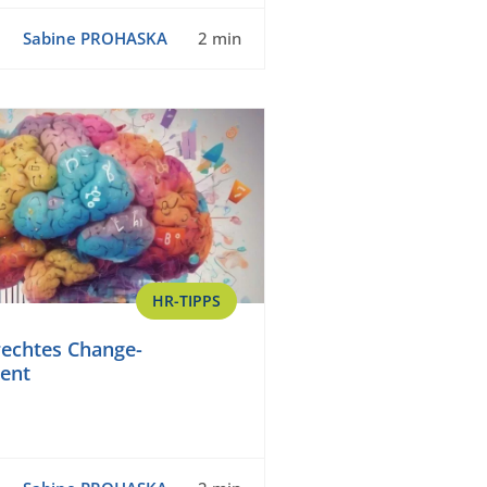
Sabine PROHASKA
2 min
HR-TIPPS
echtes Change-
ent