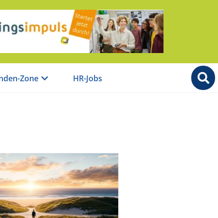
nden-Zone
HR-Jobs