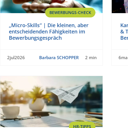
BEWERBUNGS-CHECK
„Micro-Skills“ | Die kleinen, aber
Kar
entscheidenden Fähigkeiten im
& T
Bewerbungsgespräch
Be
2jul2026
Barbara SCHOPPER
2 min
6ma
HR-TIPPS