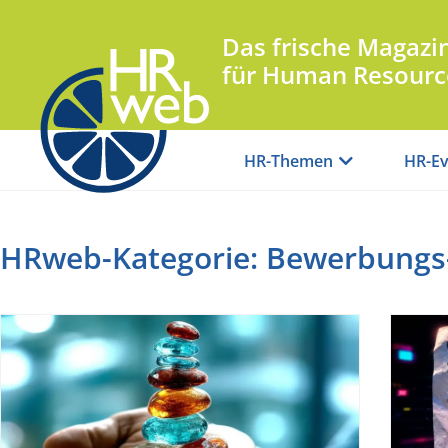
Das frische Magazi
für Human Resourc
HR-Themen
HR-Ev
HRweb-Kategorie: Bewerbungs