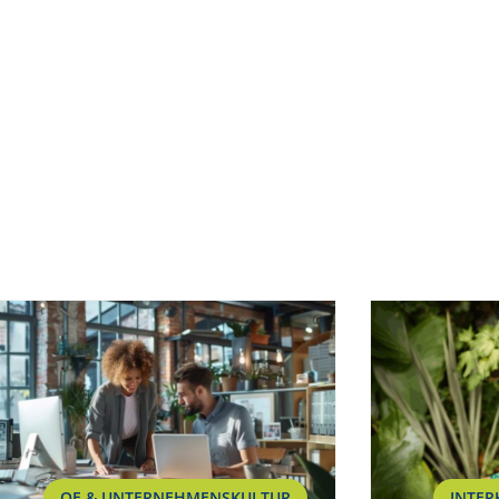
OE & UNTERNEHMENSKULTUR
INTER