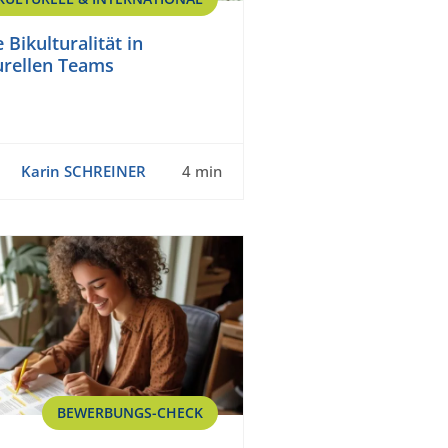
Bikulturalität in
urellen Teams
Karin SCHREINER
4 min
BEWERBUNGS-CHECK