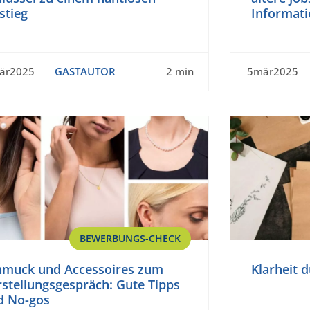
stieg
Informat
är2025
GASTAUTOR
2 min
5mär2025
BEWERBUNGS-CHECK
hmuck und Accessoires zum
Klarheit 
stellungsgespräch: Gute Tipps
d No-gos