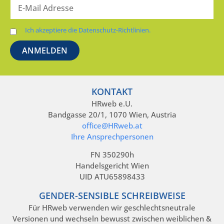
Ich akzeptiere die Datenschutz-Richtlinien.
KONTAKT
HRweb e.U.
Bandgasse 20/1, 1070 Wien, Austria
office@HRweb.at
Ihre Ansprechpersonen
FN 350290h
Handelsgericht Wien
UID ATU65898433
GENDER-SENSIBLE SCHREIBWEISE
Für HRweb verwenden wir geschlechtsneutrale
Versionen und wechseln bewusst zwischen weiblichen &