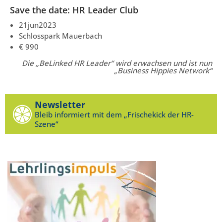
Save the date: HR Leader Club
21jun2023
Schlosspark Mauerbach
€ 990
Die „BeLinked HR Leader“ wird erwachsen und ist nun
„Business Hippies Network“
Newsletter
Bleib informiert mit dem „Frischekick der HR-
Szene“