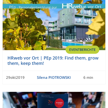
EVENTBERICHTE
HRweb vor Ort | PEp 2019: Find them, grow
them, keep them!
29okt2019
Silena PIOTROWSKI
6 min