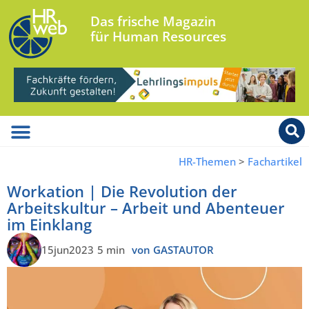
Das frische Magazin
für Human Resources
HR-Themen
>
Fachartikel
Workation | Die Revolution der
Arbeitskultur – Arbeit und Abenteuer
im Einklang
15jun2023
5 min
von GASTAUTOR