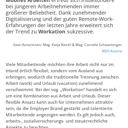
Mobiles Arbeiten
erfreut sich insbesondere
bei jüngeren Arbeitnehmenden immer
größerer Beliebtheit. Dank zunehmender
Digitalisierung und der guten Remote-Work-
Erfahrungen der letzten Jahre erweitert sich
der Trend zu
Workation
sukzessive.
Gast-Autorinnen: Mag. Katja Reichl & Mag. Cornelia Schwaminger,
BDO Austria
Viele Mitarbeitende möchten ihre Arbeit nicht nur im
Inland örtlich flexibel, sondern vom Ausland aus
erbringen, wodurch die traditionelle Trennung zwischen
Arbeit (work) und Urlaub (vacation) zunehmend
verschwimmt: Bei der sog. „Workation“ handelt es sich
um eine Kombination aus Arbeit und Urlaub. Dieser
flexible Ansatz kann auch für Unternehmen attraktiv
sein, da die Employer Brand gestärkt und talentierte
Mitarbeitende angezogen werden. Es gilt jedoch auch,
arbeits-, sozialversicherungs- und steuerrechtliche
Aspekte zu beachten.