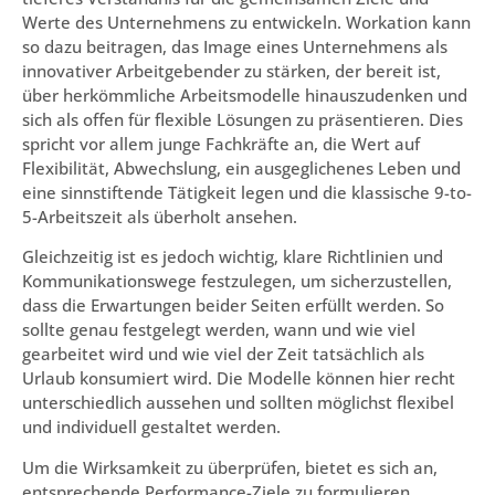
Werte des Unternehmens zu entwickeln. Workation kann
so dazu beitragen, das Image eines Unternehmens als
innovativer Arbeitgebender zu stärken, der bereit ist,
über herkömmliche Arbeitsmodelle hinauszudenken und
sich als offen für flexible Lösungen zu präsentieren. Dies
spricht vor allem junge Fachkräfte an, die Wert auf
Flexibilität, Abwechslung, ein ausgeglichenes Leben und
eine sinnstiftende Tätigkeit legen und die klassische 9-to-
5-Arbeitszeit als überholt ansehen.
Gleichzeitig ist es jedoch wichtig, klare Richtlinien und
Kommunikationswege festzulegen, um sicherzustellen,
dass die Erwartungen beider Seiten erfüllt werden. So
sollte genau festgelegt werden, wann und wie viel
gearbeitet wird und wie viel der Zeit tatsächlich als
Urlaub konsumiert wird. Die Modelle können hier recht
unterschiedlich aussehen und sollten möglichst flexibel
und individuell gestaltet werden.
Um die Wirksamkeit zu überprüfen, bietet es sich an,
entsprechende Performance-Ziele zu formulieren.