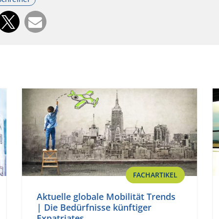
FACHARTIKEL
Aktuelle globale Mobilität Trends
| Die Bedürfnisse künftiger
Expatriates