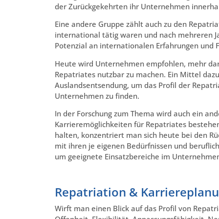
der Zurückgekehrten ihr Unternehmen innerhalb
Eine andere Gruppe zählt auch zu den Repatriat
international tätig waren und nach mehreren J
Potenzial an internationalen Erfahrungen und F
Heute wird Unternehmen empfohlen, mehr darau
Repatriates nutzbar zu machen. Ein Mittel daz
Auslandsentsendung, um das Profil der Repatri
Unternehmen zu finden.
In der Forschung zum Thema wird auch ein ande
Karrieremöglichkeiten für Repatriates beste
halten, konzentriert man sich heute bei den Rü
mit ihren je eigenen Bedürfnissen und berufliche
um geeignete Einsatzbereiche im Unternehmen 
Repatriation & Karriereplan
Wirft man einen Blick auf das Profil von Repa