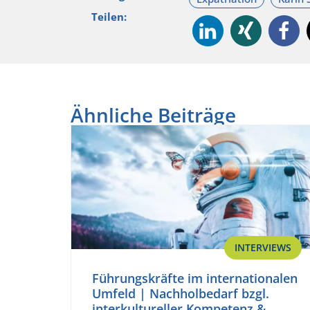
Teilen:
Ähnliche Beiträge
INTERVIEWS
Führungskräfte im internationalen
Umfeld | Nachholbedarf bzgl.
interkultureller Kompetenz &