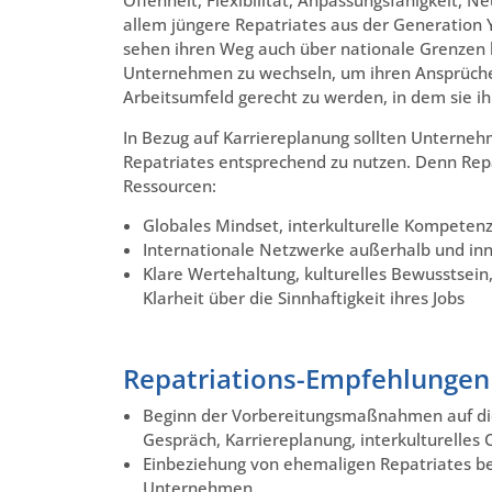
Offenheit, Flexibilität, Anpassungsfähigkeit, 
allem jüngere Repatriates aus der Generation Y 
sehen ihren Weg auch über nationale Grenzen hi
Unternehmen zu wechseln, um ihren Ansprüchen
Arbeitsumfeld gerecht zu werden, in dem sie i
In Bezug auf Karriereplanung sollten Unterne
Repatriates entsprechend zu nutzen. Denn Repa
Ressourcen:
Globales Mindset, interkulturelle Kompeten
Internationale Netzwerke außerhalb und i
Klare Wertehaltung, kulturelles Bewusstsein, 
Klarheit über die Sinnhaftigkeit ihres Jobs
Repatriations-Empfehlungen
Beginn der Vorbereitungsmaßnahmen auf die
Gespräch, Karriereplanung, interkulturelles 
Einbeziehung von ehemaligen Repatriates b
Unternehmen