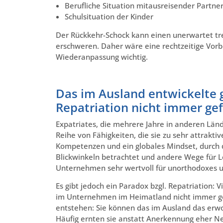
Berufliche Situation mitausreisender Partne
Schulsituation der Kinder
Der Rückkehr-Schock kann einen unerwartet tr
erschweren. Daher wäre eine rechtzeitige Vorb
Wiederanpassung wichtig.
Das im Ausland entwickelte g
Repatriation nicht immer gef
Expatriates, die mehrere Jahre in anderen Län
Reihe von Fähigkeiten, die sie zu sehr attrakt
Kompetenzen und ein globales Mindset, durch
Blickwinkeln betrachtet und andere Wege für 
Unternehmen sehr wertvoll für unorthodoxes 
Es gibt jedoch ein Paradox bzgl. Repatriation:
im Unternehmen im Heimatland nicht immer gef
entstehen: Sie können das im Ausland das erwo
Häufig ernten sie anstatt Anerkennung eher Nei