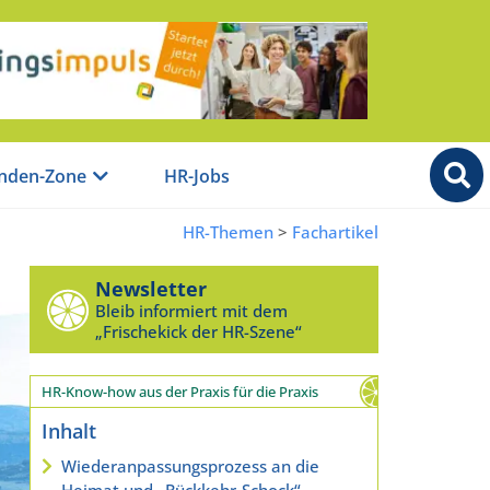
nden-Zone
HR-Jobs
HR-Themen
>
Fachartikel
Newsletter
Bleib informiert mit dem
„Frischekick der HR-Szene“
HR-Know-how aus der Praxis für die Praxis
Inhalt
Wiederanpassungsprozess an die
Heimat und „Rückkehr-Schock“