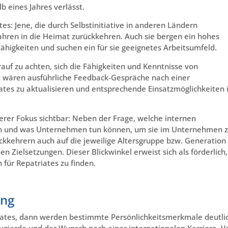
 eines Jahres verlässt.
es: Jene, die durch Selbstinitiative in anderen Ländern
ahren in die Heimat zurückkehren. Auch sie bergen ein hohes
ähigkeiten und suchen ein für sie geeignetes Arbeitsumfeld.
f zu achten, sich die Fähigkeiten und Kenntnisse von
u wären ausführliche Feedback-Gespräche nach einer
ates zu aktualisieren und entsprechende Einsatzmöglichkeiten
rer Fokus sichtbar: Neben der Frage, welche internen
hen und was Unternehmen tun können, um sie im Unternehmen 
ckkehrern auch auf die jeweilige Altersgruppe bzw. Generation
n Zielsetzungen. Dieser Blickwinkel erweist sich als förderlich,
für Repatriates zu finden.
ung
triates, dann werden bestimmte Persönlichkeitsmerkmale deutli