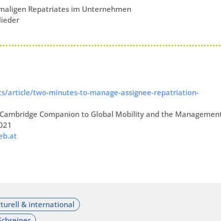
aligen Repatriates im Unternehmen
lieder
ts/article/two-minutes-to-manage-assignee-repatriation-
The Cambridge Companion to Global Mobility and the Managemen
2021
eb.at