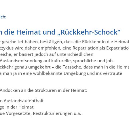
ich:
 die Heimat und „Rückkehr-Schock“
r gearbeitet haben, bestätigen, dass die Rückkehr in die Heima
ezyklus wird daher empfohlen, eine Repatriation als Expatriati
eiche, er basiert jedoch auf unterschiedlichen
 Auslandsentsendung auf kulturelle, sprachliche und Job-
Rückkehr genau umgekehrt – die Tatsache, dass man in die Heim
, da man ja in eine wohlbekannte Umgebung und ins vertraute
ndocken an die Strukturen in der Heimat:
en Auslandsaufenthalt
age in der Heimat
ue Vorgesetzte, Restrukturierungen u.a.