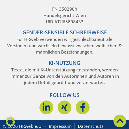
FN 350290h
Handelsgericht Wien
UID ATU65898433
GENDER-SENSIBLE SCHREIBWEISE
Für HRweb verwenden wir geschlechtsneutrale
Versionen und wechseln bewusst zwischen weiblichen &
männlichen Bezeichnungen.
KI-NUTZUNG
Texte, die mit KI-Unterstützung entstanden, werden
immer zur Gänze von den Autorinnen und Autoren in
jedem Detail geprüft und verantwortet.
FOLLOW US
© 2026 HRweb e.U. –
Impressum
Datenschutz