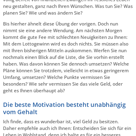
neu gestalten, ganz nach Ihren Wünschen. Was tun Sie? Was
planen Sie? Wie und was ändern Sie?
Bis hierher ähnelt diese Übung der vorigen. Doch nun
nimmt sie eine andere Wendung. Am nächsten Morgen
kommt die gute Fee mit schlechten Neuigkeiten zu Ihnen:
Mit dem Lottogewinn wird es doch nichts. Sie müssen also
mit Ihren bisherigen Mitteln auskommen. Werfen Sie nun
nochmals einen Blick auf die Liste, die Sie vorhin erstellt
haben. Was davon können Sie dennoch umsetzen? Welche
Pläne können Sie trotzdem, vielleicht in etwas geringerem
Umfang, umsetzen? Welche Punkte vermissen Sie
besonders? Wie sehr vermissen Sie das viele Geld, oder
geht es Ihnen überhaupt ab?
Die beste Motivation besteht unabhängig
vom Gehalt
Ich finde, dass es wunderbar ist, viel Geld zu besitzen.
Daher empfehle auch ich Ihnen: Entscheiden Sie sich für ein
Leben in Wohlstand, denn ich halte es für ein besseres,