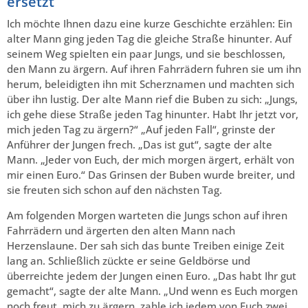
ersetzt
Ich möchte Ihnen dazu eine kurze Geschichte erzählen: Ein
alter Mann ging jeden Tag die gleiche Straße hinunter. Auf
seinem Weg spielten ein paar Jungs, und sie beschlossen,
den Mann zu ärgern. Auf ihren Fahrrädern fuhren sie um ihn
herum, beleidigten ihn mit Scherznamen und machten sich
über ihn lustig. Der alte Mann rief die Buben zu sich: „Jungs,
ich gehe diese Straße jeden Tag hinunter. Habt Ihr jetzt vor,
mich jeden Tag zu ärgern?“ „Auf jeden Fall“, grinste der
Anführer der Jungen frech. „Das ist gut“, sagte der alte
Mann. „Jeder von Euch, der mich morgen ärgert, erhält von
mir einen Euro.“ Das Grinsen der Buben wurde breiter, und
sie freuten sich schon auf den nächsten Tag.
Am folgenden Morgen warteten die Jungs schon auf ihren
Fahrrädern und ärgerten den alten Mann nach
Herzenslaune. Der sah sich das bunte Treiben einige Zeit
lang an. Schließlich zückte er seine Geldbörse und
überreichte jedem der Jungen einen Euro. „Das habt Ihr gut
gemacht“, sagte der alte Mann. „Und wenn es Euch morgen
noch freut, mich zu ärgern, zahle ich jedem von Euch zwei