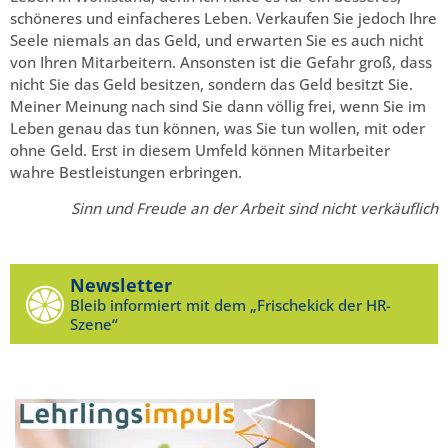
schöneres und einfacheres Leben. Verkaufen Sie jedoch Ihre
Seele niemals an das Geld, und erwarten Sie es auch nicht
von Ihren Mitarbeitern. Ansonsten ist die Gefahr groß, dass
nicht Sie das Geld besitzen, sondern das Geld besitzt Sie.
Meiner Meinung nach sind Sie dann völlig frei, wenn Sie im
Leben genau das tun können, was Sie tun wollen, mit oder
ohne Geld. Erst in diesem Umfeld können Mitarbeiter
wahre Bestleistungen erbringen.
Sinn und Freude an der Arbeit sind nicht verkäuflich
Newsletter
Bleib informiert mit dem „Frischekick der HR-
Szene“