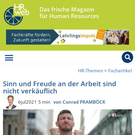
Das frische Magazin
für Human Resources
HR-Themen
>
Fachartikel
Sinn und Freude an der Arbeit sind
nicht verkäuflich
6jul2021
5 min
von Conrad PRAMBÖCK