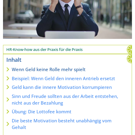
HR-Know-how aus der Praxis für die Praxis
Inhalt
Wenn Geld keine Rolle mehr spielt
Beispiel: Wenn Geld den inneren Antrieb ersetzt
Geld kann die innere Motivation korrumpieren
Sinn und Freude sollten aus der Arbeit entstehen,
nicht aus der Bezahlung
Übung: Die Lottofee kommt
Die beste Motivation besteht unabhängig vom
Gehalt