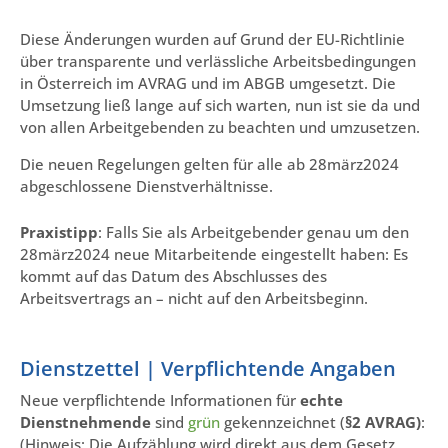
Diese Änderungen wurden auf Grund der EU-Richtlinie
über transparente und verlässliche Arbeitsbedingungen
in Österreich im AVRAG und im ABGB umgesetzt. Die
Umsetzung ließ lange auf sich warten, nun ist sie da und
von allen Arbeitgebenden zu beachten und umzusetzen.
Die neuen Regelungen gelten für alle ab 28märz2024
abgeschlossene Dienstverhältnisse.
Praxistipp
: Falls Sie als Arbeitgebender genau um den
28märz2024 neue Mitarbeitende eingestellt haben: Es
kommt auf das Datum des Abschlusses des
Arbeitsvertrags an – nicht auf den Arbeitsbeginn.
Dienstzettel | Verpflichtende Angaben
Neue verpflichtende Informationen für
echte
Dienstnehmende
sind
grün
gekennzeichnet (
§2 AVRAG)
:
(Hinweis: Die Aufzählung wird direkt aus dem Gesetz