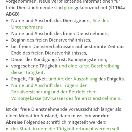
vorgenommen. Neue verpflichtende Informationen für
freie Dienstnehmende sind
grün
gekennzeichnet (
§1164a
ABGB)
:
Name und Anschrift des Dienstgebers,
Sitz des
Unternehmens
Name und Anschrift des freien Dienstnehmers,
Beginn des freien Dienstverhältnisses,
bei freien Dienstverhältnissen auf bestimmte Zeit das
Ende des freien Dienstverhältnisses,
Dauer der Kündigungsfrist, Kündigungstermin,
vorgesehene Tätigkeit
und eine kurze Beschreibung
dieser Tätigkeit
,
Entgelt, Fälligkeit
und Art der Auszahlung
des Entgelts.
Name und Anschrift des Trägers der
Sozialversicherung und der Betrieblichen
Vorsorgekasse (BV-Kasse) des freien Dienstnehmers.
Ist der freie Dienstnehmende voraussichtlich länger als
einen Monat im Ausland, dann muss ihm
vor der
Abreise
Folgendes schriftlich mitgeteilt werden:
der Staat, in dem die Tätigkeit erbracht werden soll