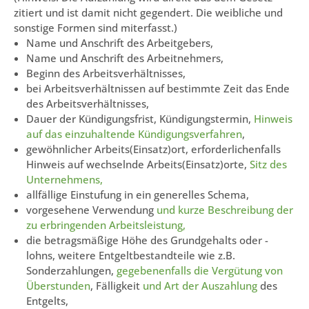
zitiert und ist damit nicht gegendert. Die weibliche und
sonstige Formen sind miterfasst.)
Name und Anschrift des Arbeitgebers,
Name und Anschrift des Arbeitnehmers,
Beginn des Arbeitsverhältnisses,
bei Arbeitsverhältnissen auf bestimmte Zeit das Ende
des Arbeitsverhältnisses,
Dauer der Kündigungsfrist, Kündigungstermin,
Hinweis
auf das einzuhaltende Kündigungsverfahren
,
gewöhnlicher Arbeits(Einsatz)ort, erforderlichenfalls
Hinweis auf wechselnde Arbeits(Einsatz)orte,
Sitz des
Unternehmens,
allfällige Einstufung in ein generelles Schema,
vorgesehene Verwendung
und kurze Beschreibung der
zu erbringenden Arbeitsleistung,
die betragsmäßige Höhe des Grundgehalts oder -
lohns, weitere Entgeltbestandteile wie z.B.
Sonderzahlungen,
gegebenenfalls die Vergütung von
Überstunden
, Fälligkeit
und Art der Auszahlung
des
Entgelts,