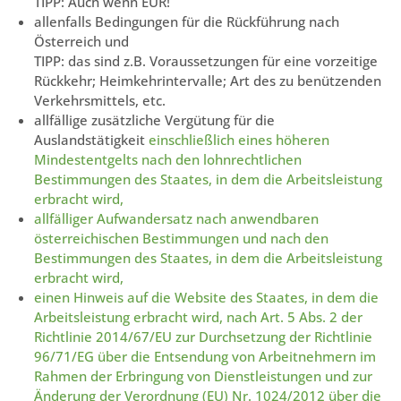
TIPP: Auch wenn EUR!
allenfalls Bedingungen für die Rückführung nach
Österreich und
TIPP: das sind z.B. Voraussetzungen für eine vorzeitige
Rückkehr; Heimkehrintervalle; Art des zu benützenden
Verkehrsmittels, etc.
allfällige zusätzliche Vergütung für die
Auslandstätigkeit
einschließlich eines höheren
Mindestentgelts nach den lohnrechtlichen
Bestimmungen des Staates, in dem die Arbeitsleistung
erbracht wird,
allfälliger Aufwandersatz nach anwendbaren
österreichischen Bestimmungen und nach den
Bestimmungen des Staates, in dem die Arbeitsleistung
erbracht wird,
einen Hinweis auf die Website des Staates, in dem die
Arbeitsleistung erbracht wird, nach Art. 5 Abs. 2 der
Richtlinie 2014/67/EU zur Durchsetzung der Richtlinie
96/71/EG über die Entsendung von Arbeitnehmern im
Rahmen der Erbringung von Dienstleistungen und zur
Änderung der Verordnung (EU) Nr. 1024/2012 über die