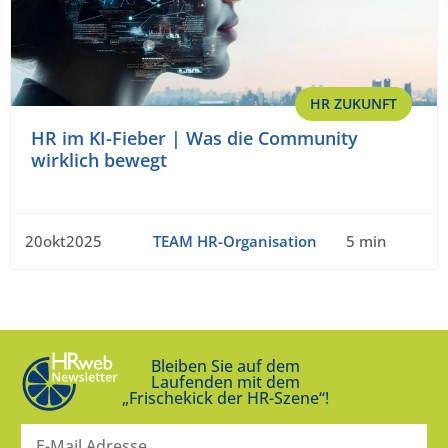
HR ZUKUNFT
HR im KI-Fieber | Was die Community
wirklich bewegt
20okt2025
TEAM HR-Organisation
5 min
Bleiben Sie auf dem
Laufenden mit dem
„Frischekick der HR-Szene“!