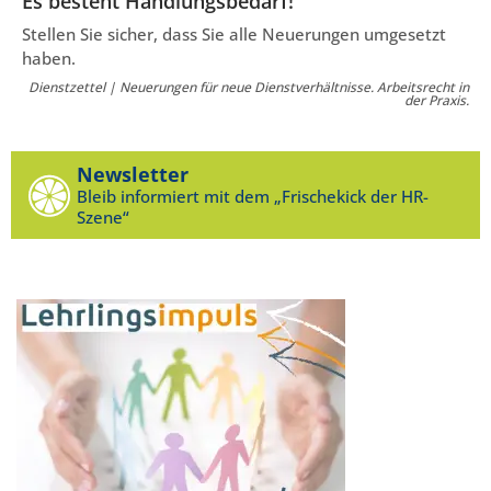
Es besteht Handlungsbedarf!
Stellen Sie sicher, dass Sie alle Neuerungen umgesetzt
haben.
Dienstzettel | Neuerungen für neue Dienstverhältnisse. Arbeitsrecht in
der Praxis.
Newsletter
Bleib informiert mit dem „Frischekick der HR-
Szene“