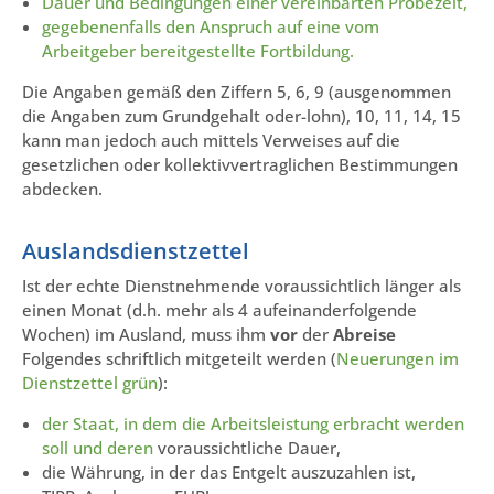
Dauer und Bedingungen einer vereinbarten Probezeit,
gegebenenfalls den Anspruch auf eine vom
Arbeitgeber bereitgestellte Fortbildung.
Die Angaben gemäß den Ziffern 5, 6, 9 (ausgenommen
die Angaben zum Grundgehalt oder-lohn), 10, 11, 14, 15
kann man jedoch auch mittels Verweises auf die
gesetzlichen oder kollektivvertraglichen Bestimmungen
abdecken.
Auslandsdienstzettel
Ist der echte Dienstnehmende voraussichtlich länger als
einen Monat (d.h. mehr als 4 aufeinanderfolgende
Wochen) im Ausland, muss ihm
vor
der
Abreise
Folgendes schriftlich mitgeteilt werden (
Neuerungen im
Dienstzettel grün
):
der Staat, in dem die Arbeitsleistung erbracht werden
soll und deren
voraussichtliche Dauer,
die Währung, in der das Entgelt auszuzahlen ist,