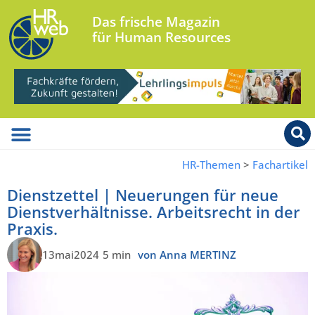
Das frische Magazin
für Human Resources
HR-Themen
>
Fachartikel
Dienstzettel | Neuerungen für neue
Dienstverhältnisse. Arbeitsrecht in der
Praxis.
13mai2024
5 min
von Anna MERTINZ