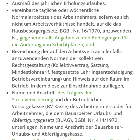
Ausmaß des jährlichen Erholungsurlaubes,
vereinbarte tägliche oder wöchentliche
Normalarbeitszeit des Arbeitnehmers, sofern es sich
nicht um Arbeitsverhältnisse handelt, auf die das
Hausbesorgergesetz, BGBl. Nr. 16/1970, anzuwenden
ist,
gegebenenfalls Angaben zu den Bedingungen für
die Änderung von Schichtplänen, und
Bezeichnung der auf den Arbeitsvertrag allenfalls
anzuwendenden Normen der kollektiven
Rechtsgestaltung (Kollektivvertrag, Satzung,
Mindestlohntarif, festgesetzte Lehrlingsentschädigung,
Betriebsvereinbarung) und Hinweis auf den Raum im
Betrieb, in dem diese zur Einsichtnahme aufliegen,
Name und Anschrift
des Trägers der
Sozialversicherung
und der Betrieblichen
Vorsorgekasse (BV-Kasse) des Arbeitnehmers oder für
Arbeitnehmer, die dem Bauarbeiter-Urlaubs- und
Abfertigungsgesetz (BUAG), BGBl. Nr. 414/1972,
unterliegen, Name und Anschrift der Bauarbeiter-
Urlaubs- und Abfertigungskasse,