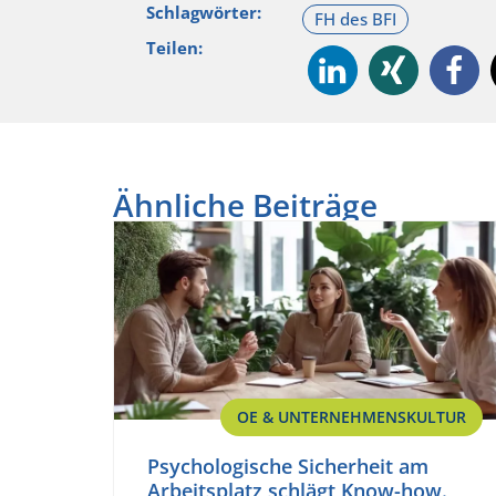
Schlagwörter:
Teilen:
Ähnliche Beiträge
OE & UNTERNEHMENSKULTUR
Psychologische Sicherheit am
Arbeitsplatz schlägt Know-how.