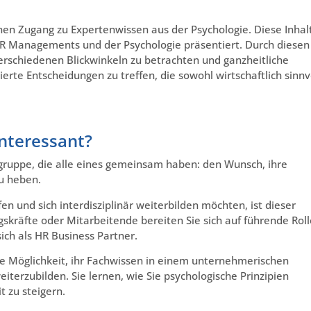
nen Zugang zu Expertenwissen aus der Psychologie. Diese Inhal
HR Managements und der Psychologie präsentiert. Durch diesen
erschiedenen Blickwinkeln zu betrachten und ganzheitliche
ierte Entscheidungen zu treffen, die sowohl wirtschaftlich sinnv
interessant?
elgruppe, die alle eines gemeinsam haben: den Wunsch, ihre
zu heben.
n und sich interdisziplinär weiterbilden möchten, ist dieser
gskräfte oder Mitarbeitende bereiten Sie sich auf führende Rol
ich als HR Business Partner.
ie Möglichkeit, ihr Fachwissen in einem unternehmerischen
terzubilden. Sie lernen, wie Sie psychologische Prinzipien
 zu steigern.