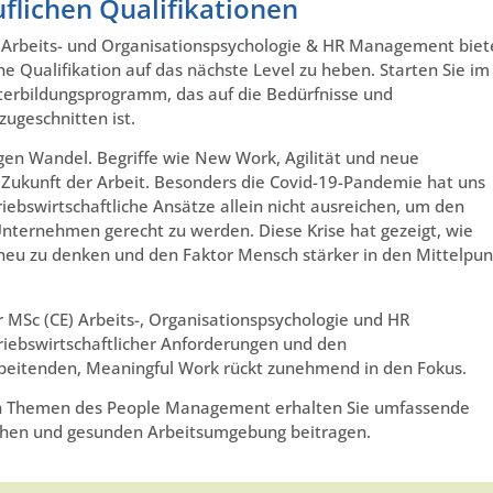
flichen Qualifikationen
 Arbeits- und Organisationspsychologie & HR Management biet
che Qualifikation auf das nächste Level zu heben. Starten Sie im
terbildungsprogramm, das auf die Bedürfnisse und
ugeschnitten ist.
igen Wandel. Begriffe wie New Work, Agilität und neue
 Zukunft der Arbeit. Besonders die Covid-19-Pandemie hat uns
riebswirtschaftliche Ansätze allein nicht ausreichen, um den
Unternehmen gerecht zu werden. Diese Krise hat gezeigt, wie
e neu zu denken und den Faktor Mensch stärker in den Mittelpun
er MSc (CE) Arbeits-, Organisationspsychologie und HR
iebswirtschaftlicher Anforderungen und den
rbeitenden, Meaningful Work rückt zunehmend in den Fokus.
en Themen des People Management erhalten Sie umfassende
reichen und gesunden Arbeitsumgebung beitragen.