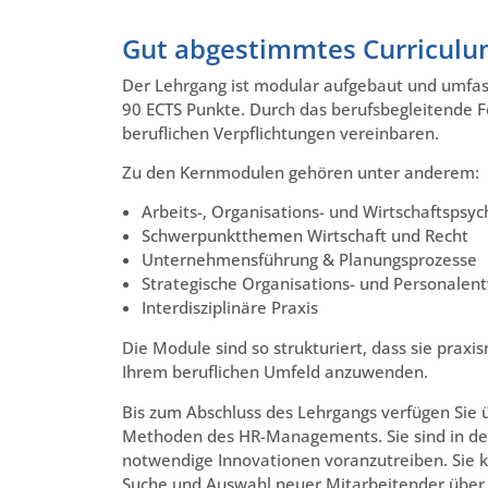
Gut abgestimmtes Curricul
Der Lehrgang ist modular aufgebaut und umfa
90 ECTS Punkte. Durch das berufsbegleitende F
beruflichen Verpflichtungen vereinbaren.
Zu den Kernmodulen gehören unter anderem:
Arbeits-, Organisations- und Wirtschaftspsyc
Schwerpunktthemen Wirtschaft und Recht
Unternehmensführung & Planungsprozesse
Strategische Organisations- und Personalen
Interdisziplinäre Praxis
Die Module sind so strukturiert, dass sie praxis
Ihrem beruflichen Umfeld anzuwenden.
Bis zum Abschluss des Lehrgangs verfügen Sie
Methoden des HR-Managements. Sie sind in de
notwendige Innovationen voranzutreiben. Sie 
Suche und Auswahl neuer Mitarbeitender über d