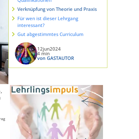
Verknüpfung von Theorie und Praxis
Für wen ist dieser Lehrgang
interessant?
Gut abgestimmtes Curriculum
12jun2024
4 min
von GASTAUTOR
,
n
rag