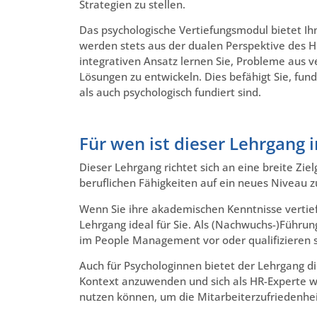
Strategien zu stellen.
Das psychologische Vertiefungsmodul bietet Ih
werden stets aus der dualen Perspektive des 
integrativen Ansatz lernen Sie, Probleme aus v
Lösungen zu entwickeln. Dies befähigt Sie, fund
als auch psychologisch fundiert sind.
Für wen ist dieser Lehrgang 
Dieser Lehrgang richtet sich an eine breite Zi
beruflichen Fähigkeiten auf ein neues Niveau 
Wenn Sie ihre akademischen Kenntnisse vertiefe
Lehrgang ideal für Sie. Als (Nachwuchs-)Führun
im People Management vor oder qualifizieren s
Auch für Psychologinnen bietet der Lehrgang d
Kontext anzuwenden und sich als HR-Experte wei
nutzen können, um die Mitarbeiterzufriedenheit