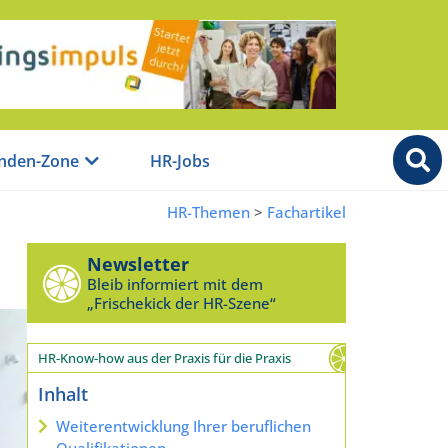
nden-Zone
HR-Jobs
HR-Themen
>
Fachartikel
Newsletter
Bleib informiert mit dem
„Frischekick der HR-Szene“
HR-Know-how aus der Praxis für die Praxis
Inhalt
Weiterentwicklung Ihrer beruflichen
Qualifikationen