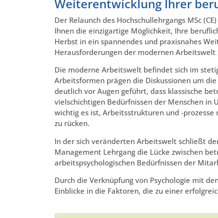
Weiterentwicklung Ihrer beru
Der Relaunch des Hochschullehrgangs MSc (CE)
Ihnen die einzigartige Möglichkeit, Ihre berufli
Herbst in ein spannendes und praxisnahes Wei
Herausforderungen der modernen Arbeitswelt z
Die moderne Arbeitswelt befindet sich im stet
Arbeitsformen prägen die Diskussionen um die
deutlich vor Augen geführt, dass klassische bet
vielschichtigen Bedürfnissen der Menschen in 
wichtig es ist, Arbeitsstrukturen und -prozess
zu rücken.
In der sich veränderten Arbeitswelt schließt d
Management Lehrgang die Lücke zwischen betr
arbeitspsychologischen Bedürfnissen der Mita
Durch die Verknüpfung von Psychologie mit d
Einblicke in die Faktoren, die zu einer erfolg