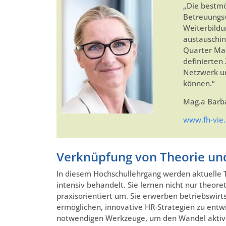
„Die bestmö
Betreuungsv
Weiterbildu
austauschin
Quarter Mar
definierten 
Netzwerk um
können.“
Mag.a Barba
www.fh-vie.
Verknüpfung von Theorie und
In diesem Hochschullehrgang werden aktuelle
intensiv behandelt. Sie lernen nicht nur theor
praxisorientiert um. Sie erwerben betriebswirt
ermöglichen, innovative HR-Strategien zu entw
notwendigen Werkzeuge, um den Wandel aktiv z