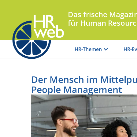
Das frische Magazi
für Human Resourc
HR-Themen
HR-Ev
Der Mensch im Mittelpun
People Management