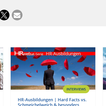
INTERVIEWS
HR-Ausbildungen | Hard Facts vs.
Schmeichelweich & besonders