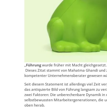
„
Führung
wurde früher mit Macht gleichgesetzt
Dieses Zitat stammt von Mahatma Ghandi und zei
kompetenter Unternehmensberater gewesen wä
Seit diesem Statement ist allerdings viel Zeit ve
das antiquierte Bild von Führung langsam zu ver
zwei Faktoren: Die unberechenbare Dynamik in d
selbstbewussten Mitarbeitergenerationen, die un
oben herab.