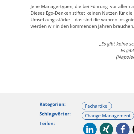
Jene Managertypen, die bei Führung vor allem a
Dieses Ego-Denken stiftet keinen Nutzen für die
Umsetzungsstärke – das sind die wahren Insign
werden wir in den kommenden Jahren brauchen
„Es gibt keine s
Es gib
(Napoleo
Kategorien:
Schlagwörter:
Teilen: