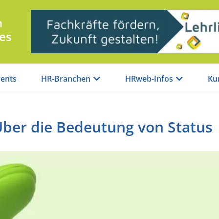
n
es
ents
HR-Branchen
HRweb-Infos
Ku
ber die Bedeutung von Status