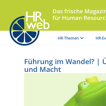
Das frische Magazi
für Human Resourc
HR-Themen
HR-Ev
Führung im Wandel? | Ü
und Macht