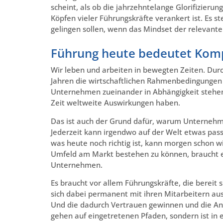
scheint, als ob die jahrzehntelange Glorifizier
Köpfen vieler Führungskräfte verankert ist. Es s
gelingen sollen, wenn das Mindset der relevante
Führung heute bedeutet Komp
Wir leben und arbeiten in bewegten Zeiten. Durch
Jahren die wirtschaftlichen Rahmenbedingungen 
Unternehmen zueinander in Abhängigkeit stehen. 
Zeit weltweite Auswirkungen haben.
Das ist auch der Grund dafür, warum Unternehmen
Jederzeit kann irgendwo auf der Welt etwas passi
was heute noch richtig ist, kann morgen schon 
Umfeld am Markt bestehen zu können, braucht es
Unternehmen.
Es braucht vor allem Führungskräfte, die bereit 
sich dabei permanent mit ihren Mitarbeitern aus
Und die dadurch Vertrauen gewinnen und die A
gehen auf eingetretenen Pfaden, sondern ist in er