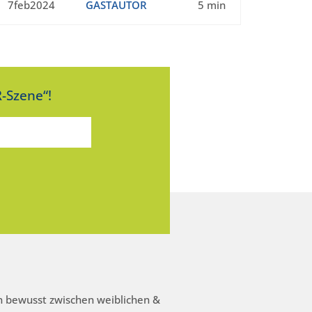
7feb2024
GASTAUTOR
5 min
-Szene“!
 bewusst zwischen weiblichen &