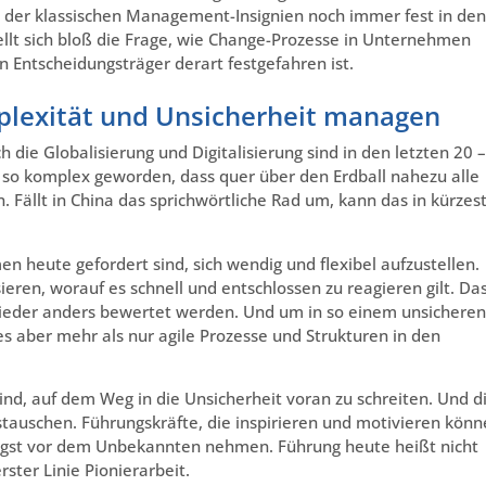
ung der klassischen Management-Insignien noch immer fest in den
tellt sich bloß die Frage, wie Change-Prozesse in Unternehmen
n Entscheidungsträger derart festgefahren ist.
lexität und Unsicherheit managen
 die Globalisierung und Digitalisierung sind in den letzten 20 
so komplex geworden, dass quer über den Erdball nahezu alle
Fällt in China das sprichwörtliche Rad um, kann das in kürzes
 heute gefordert sind, sich wendig und flexibel aufzustellen.
eren, worauf es schnell und entschlossen zu reagieren gilt. Da
wieder anders bewertet werden. Und um in so einem unsicheren
 aber mehr als nur agile Prozesse und Strukturen in den
sind, auf dem Weg in die Unsicherheit voran zu schreiten. Und d
tauschen. Führungskräfte, die inspirieren und motivieren könn
ngst vor dem Unbekannten nehmen. Führung heute heißt nicht
ster Linie Pionierarbeit.