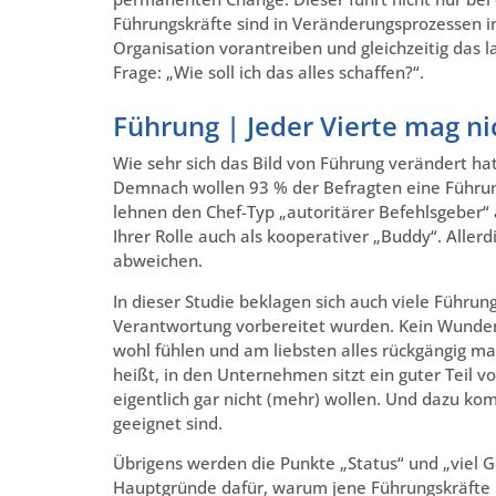
Führungskräfte sind in Veränderungsprozessen i
Organisation vorantreiben und gleichzeitig das l
Frage: „Wie soll ich das alles schaffen?“.
Führung | Jeder Vierte mag n
Wie sehr sich das Bild von Führung verändert hat
Demnach wollen 93 % der Befragten eine Führung
lehnen den Chef-Typ „autoritärer Befehlsgeber“ 
Ihrer Rolle auch als kooperativer „Buddy“. Aller
abweichen.
In dieser Studie beklagen sich auch viele Führun
Verantwortung vorbereitet wurden. Kein Wunder, 
wohl fühlen und am liebsten alles rückgängig m
heißt, in den Unternehmen sitzt ein guter Teil v
eigentlich gar nicht (mehr) wollen. Und dazu ko
geeignet sind.
Übrigens werden die Punkte „Status“ und „viel G
Hauptgründe dafür, warum jene Führungskräfte nic