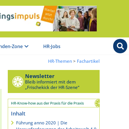
nden-Zone
HR-Jobs
HR-Themen
>
Fachartikel
Newsletter
Bleib informiert mit dem
„Frischekick der HR-Szene“
HR-Know-how aus der Praxis für die Praxis
Inhalt
Führung anno 2020 | Die
Herausforderungen der Arbeitswelt 4.0