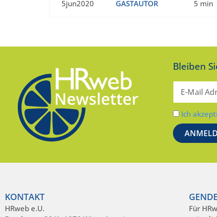
5jun2020
GASTAUTOR
5 min
Bleiben S
Ich akzept
KONTAKT
GENDE
HRweb e.U.
Für HRw