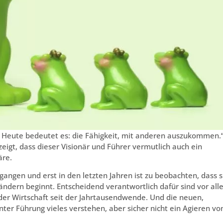
. Heute bedeutet es: die Fähigkeit, mit anderen auszukommen.
gt, dass dieser Visionär und Führer vermutlich auch ein
re.
rgangen und erst in den letzten Jahren ist zu beobachten, dass s
ändern beginnt. Entscheidend verantwortlich dafür sind vor al
er Wirtschaft seit der Jahrtausendwende. Und die neuen,
ter Führung vieles verstehen, aber sicher nicht ein Agieren vo