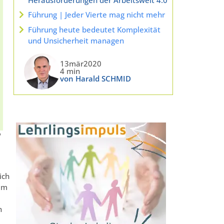
Führung | Jeder Vierte mag nicht mehr
Führung heute bedeutet Komplexität
und Unsicherheit managen
13mär2020
4 min
von Harald SCHMID
“
ich
lem
n