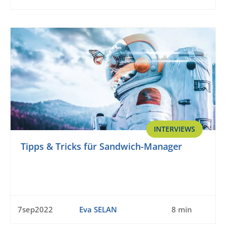
INTERVIEWS
Tipps & Tricks für Sandwich-Manager
7sep2022
Eva SELAN
8 min