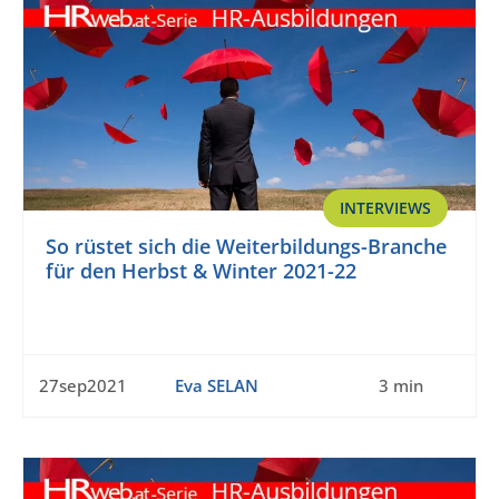
INTERVIEWS
So rüstet sich die Weiterbildungs-Branche
für den Herbst & Winter 2021-22
27sep2021
Eva SELAN
3 min