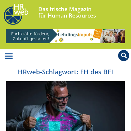
Das frische Magazin
für Human Resources
HRweb-Schlagwort: FH des BFI