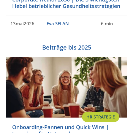
Hebel betrieblicher Gesundheitsstrategien
13mai2026
Eva SELAN
6 min
Beiträge bis 2025
HR STRATEGIE
Onboarding-Pannen und Quick Wins |