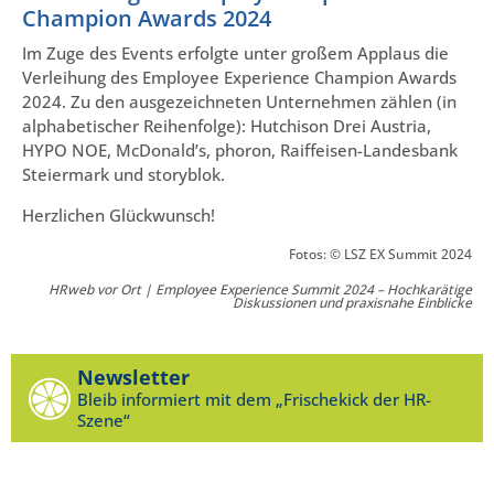
Champion Awards 2024
Im Zuge des Events erfolgte unter großem Applaus die
Verleihung des Employee Experience Champion Awards
2024. Zu den ausgezeichneten Unternehmen zählen (in
alphabetischer Reihenfolge): Hutchison Drei Austria,
HYPO NOE, McDonald’s, phoron, Raiffeisen-Landesbank
Steiermark und storyblok.
Herzlichen Glückwunsch!
Fotos: © LSZ EX Summit 2024
HRweb vor Ort | Employee Experience Summit 2024 – Hochkarätige
Diskussionen und praxisnahe Einblicke
Newsletter
Bleib informiert mit dem „Frischekick der HR-
Szene“