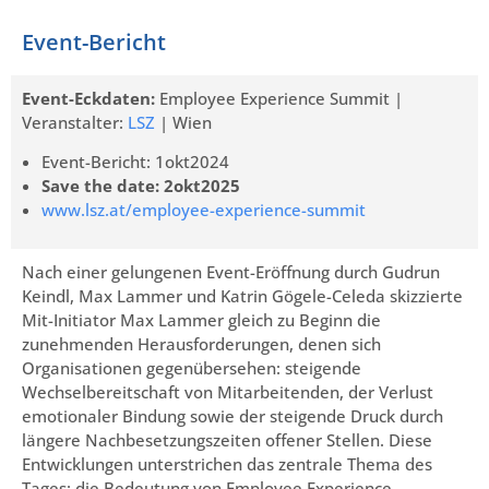
Event-Bericht
Event-Eckdaten:
Employee Experience Summit |
Veranstalter:
LSZ
| Wien
Event-Bericht: 1okt2024
Save the date: 2okt2025
www.lsz.at/employee-experience-summit
Nach einer gelungenen Event-Eröffnung durch Gudrun
Keindl, Max Lammer und Katrin Gögele-Celeda skizzierte
Mit-Initiator Max Lammer gleich zu Beginn die
zunehmenden Herausforderungen, denen sich
Organisationen gegenübersehen: steigende
Wechselbereitschaft von Mitarbeitenden, der Verlust
emotionaler Bindung sowie der steigende Druck durch
längere Nachbesetzungszeiten offener Stellen. Diese
Entwicklungen unterstrichen das zentrale Thema des
Tages: die Bedeutung von Employee Experience.