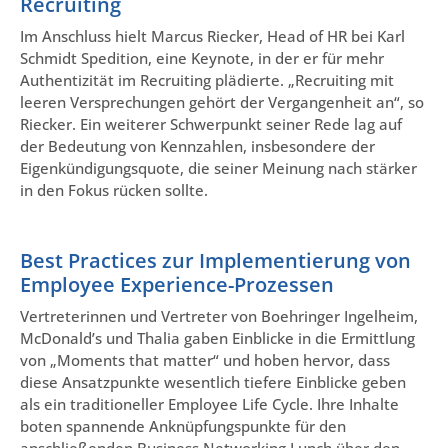
Recruiting
Im Anschluss hielt Marcus Riecker, Head of HR bei Karl
Schmidt Spedition, eine Keynote, in der er für mehr
Authentizität im Recruiting plädierte. „Recruiting mit
leeren Versprechungen gehört der Vergangenheit an“, so
Riecker. Ein weiterer Schwerpunkt seiner Rede lag auf
der Bedeutung von Kennzahlen, insbesondere der
Eigenkündigungsquote, die seiner Meinung nach stärker
in den Fokus rücken sollte.
Best Practices zur Implementierung von
Employee Experience-Prozessen
Vertreterinnen und Vertreter von Boehringer Ingelheim,
McDonald’s und Thalia gaben Einblicke in die Ermittlung
von „Moments that matter“ und hoben hervor, dass
diese Ansatzpunkte wesentlich tiefere Einblicke geben
als ein traditioneller Employee Life Cycle. Ihre Inhalte
boten spannende Anknüpfungspunkte für den