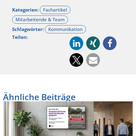
Kategorien:
Schlagwörter:
Teilen:
Ähnliche Beiträge