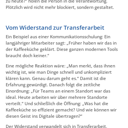
zu heute?“ holen die Person in die Verantwortung.
Plötzlich wird nicht mehr blockiert, sondern gestaltet.
Vom Widerstand zur Transferarbeit
Ein Beispiel aus einer Kommunikationsschulung: Ein
langjähriger Mitarbeiter sagt: „Früher haben wir das in
der Kaffeeküche geklärt. Diese ganzen modernen Tools
braucht doch keiner.“
Eine mögliche Reaktion wäre: „Man merkt, dass ihnen
wichtig ist, wie man Dinge schnell und unkompliziert
klären kann. Genau darum geht es.“ Damit ist die
Erfahrung gewürdigt. Danach folgt die zeitliche
Einordnung: „Für Teams an einem Standort war das
ideal. Heute arbeiten wir über mehrere Standorte
verteilt.“ Und schließlich die Öffnung: „Was hat die
Kaffeeküche so effizient gemacht? Und wie können wir
diesen Geist ins Digitale übertragen?“
Der Widerstand verwandelt sich in Transferarbeit.