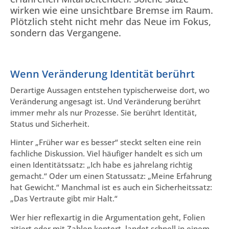
wirken wie eine unsichtbare Bremse im Raum.
Plötzlich steht nicht mehr das Neue im Fokus,
sondern das Vergangene.
Wenn Veränderung Identität berührt
Derartige Aussagen entstehen typischerweise dort, wo
Veränderung angesagt ist. Und Veränderung berührt
immer mehr als nur Prozesse. Sie berührt Identität,
Status und Sicherheit.
Hinter „Früher war es besser“ steckt selten eine rein
fachliche Diskussion. Viel häufiger handelt es sich um
einen Identitätssatz: „Ich habe es jahrelang richtig
gemacht.“ Oder um einen Statussatz: „Meine Erfahrung
hat Gewicht.“ Manchmal ist es auch ein Sicherheitssatz:
„Das Vertraute gibt mir Halt.“
Wer hier reflexartig in die Argumentation geht, Folien
zitiert oder mit Zahlen kontert, landet schnell in einem