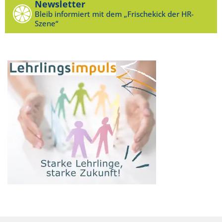
Newsletter
Bleib informiert mit dem „Frischekick der HR-
Szene“