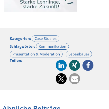
Kategorien:
Schlagwörter:
Teilen:
Ähnliche Beiträge