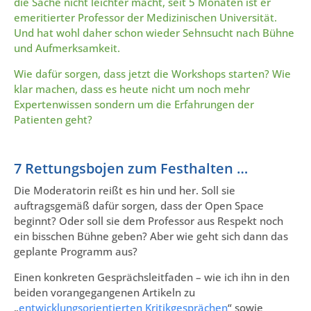
die Sache nicht leichter macht, seit 5 Monaten ist er
emeritierter Professor der Medizinischen Universität.
Und hat wohl daher schon wieder Sehnsucht nach Bühne
und Aufmerksamkeit.
Wie dafür sorgen, dass jetzt die Workshops starten? Wie
klar machen, dass es heute nicht um noch mehr
Expertenwissen sondern um die Erfahrungen der
Patienten geht?
7 Rettungsbojen zum Festhalten …
Die Moderatorin reißt es hin und her. Soll sie
auftragsgemäß dafür sorgen, dass der Open Space
beginnt? Oder soll sie dem Professor aus Respekt noch
ein bisschen Bühne geben? Aber wie geht sich dann das
geplante Programm aus?
Einen konkreten Gesprächsleitfaden – wie ich ihn in den
beiden vorangegangenen Artikeln zu
„
entwicklungsorientierten Kritikgesprächen
“ sowie