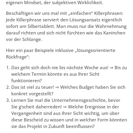
eigenen Mindset, der subjektiven Wirklichkeit.
Beschäftigen wir uns mal mit „einfachen“ Killerphrasen:
Jede Killerphrase serviert den Lösungsansatz eigentlich
sofort am Silbertablett. Man muss nur die Wahrnehmung
darauf richten und sich nicht fürchten wie das Kaninchen
vor der Schlange.
Hier ein paar Beispiele inklusive „lösungsorientierte
Rückfrage“:
Das geht sich doch nie bis nächste Woche aus! ⇒ Bis zu
welchem Termin könnte es aus Ihrer Sicht
funktionieren?
Das ist viel zu teuer! ⇒ Welches Budget haben Sie sich
konkret vorgestellt?
Lernen Sie mal die Unternehmensgeschichte, bevor
Sie g‘scheit daherreden! ⇒ Welche Ereignisse in der
Vergangenheit sind aus Ihrer Sicht wichtig, um über
diese Bescheid zu wissen und in welcher Form könnten
sie das Projekt in Zukunft beeinflussen?