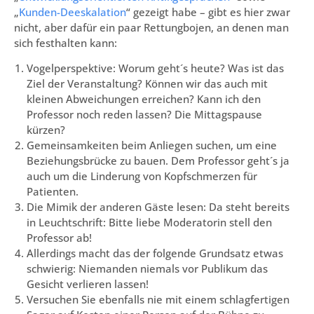
„
Kunden-Deeskalation
“ gezeigt habe – gibt es hier zwar
nicht, aber dafür ein paar Rettungbojen, an denen man
sich festhalten kann:
Vogelperspektive: Worum geht´s heute? Was ist das
Ziel der Veranstaltung? Können wir das auch mit
kleinen Abweichungen erreichen? Kann ich den
Professor noch reden lassen? Die Mittagspause
kürzen?
Gemeinsamkeiten beim Anliegen suchen, um eine
Beziehungsbrücke zu bauen. Dem Professor geht´s ja
auch um die Linderung von Kopfschmerzen für
Patienten.
Die Mimik der anderen Gäste lesen: Da steht bereits
in Leuchtschrift: Bitte liebe Moderatorin stell den
Professor ab!
Allerdings macht das der folgende Grundsatz etwas
schwierig: Niemanden niemals vor Publikum das
Gesicht verlieren lassen!
Versuchen Sie ebenfalls nie mit einem schlagfertigen