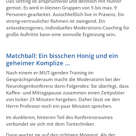
Das Setting ist anspruchsvoll und dennoch mit Humor
gemixt. Es wird in kleinen Gruppen von 5 bis max. 9
Personen gearbeitet. Ausschließlich live in Präsenz. Ein
streng-vertraulicher Rahmen ist zwingend. Ein
anlassbezogenes, individuelles Moderations-Coaching für
große Auftritte kann eine sinnvolle Ergänzung sein.
Matchball: Ein bisschen Honig und ein
geheimer Komplize …
Nach einem er-MUT-igenden Training im
Gesprächsproberaum macht die Moderatorin bei der
Neurologenkonferenz dann Folgendes: Sie überlegt, dass
Kaffee- und Mittagspause zusammen einen Zeitpolster
von locker 25 Minuten hergeben. Daher lässt sie den
Herrn Professor noch ein paar Minuten sprechen.
Im dunkleren, hinteren Teil des Konferenzraumes
verbündet sie sich mit dem Tontechniker.
Dann wartet sie auf den richtigen Moment. Als der