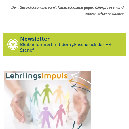
Der „Gesprächsproberaum“: Kaderschmiede gegen Killerphrasen und
andere schwere Kaliber
Newsletter
Bleib informiert mit dem „Frischekick der HR-
Szene“