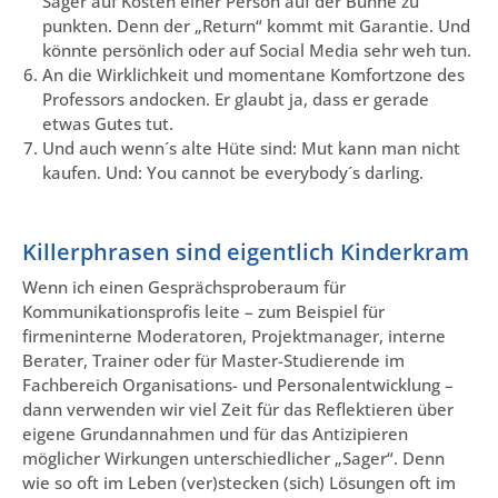
Sager auf Kosten einer Person auf der Bühne zu
punkten. Denn der „Return“ kommt mit Garantie. Und
könnte persönlich oder auf Social Media sehr weh tun.
An die Wirklichkeit und momentane Komfortzone des
Professors andocken. Er glaubt ja, dass er gerade
etwas Gutes tut.
Und auch wenn´s alte Hüte sind: Mut kann man nicht
kaufen. Und: You cannot be everybody´s darling.
Killerphrasen sind eigentlich Kinderkram
Wenn ich einen Gesprächsproberaum für
Kommunikationsprofis leite – zum Beispiel für
firmeninterne Moderatoren, Projektmanager, interne
Berater, Trainer oder für Master-Studierende im
Fachbereich Organisations- und Personalentwicklung –
dann verwenden wir viel Zeit für das Reflektieren über
eigene Grundannahmen und für das Antizipieren
möglicher Wirkungen unterschiedlicher „Sager“. Denn
wie so oft im Leben (ver)stecken (sich) Lösungen oft im