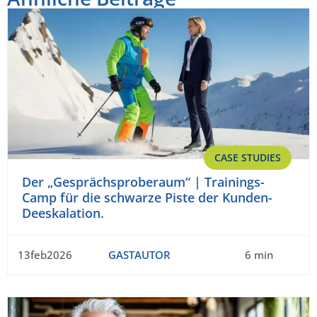
CASE STUDIES
Der „Gesprächsproberaum“ | Trainings-
Camp für die schwarze Piste der Kunden-
Deeskalation.
13feb2026
GASTAUTOR
6 min