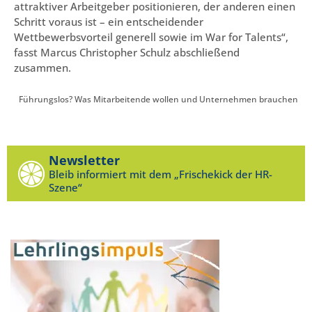
attraktiver Arbeitgeber positionieren, der anderen einen
Schritt voraus ist – ein entscheidender
Wettbewerbsvorteil generell sowie im War for Talents“,
fasst Marcus Christopher Schulz abschließend
zusammen.
Führungslos? Was Mitarbeitende wollen und Unternehmen brauchen
Newsletter
Bleib informiert mit dem „Frischekick der HR-
Szene“