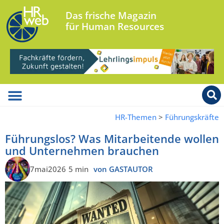
Das frische Magazin
für Human Resources
HR-Themen
>
Führungskräfte
Führungslos? Was Mitarbeitende wollen
und Unternehmen brauchen
7mai2026
5 min
von GASTAUTOR