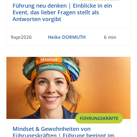
Führung neu denken | Einblicke in ein
Event, das lieber Fragen stellt als
Antworten vorgibt
9apr2026
Heike DORMUTH
6 min
FÜHRUNGSKRÄFTE
Mindset & Gewohnheiten von
Führungskräften | Führung beginnt im