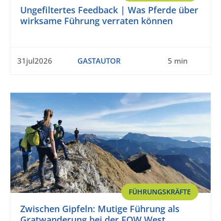
Ungefiltertes Feedback | Was Pferde über
wirksame Führung verraten können
31jul2026
GASTAUTOR
5 min
FÜHRUNGSKRÄFTE
Zwischen Gipfeln: Mutige Führung als
Gratwanderung bei der FOW West