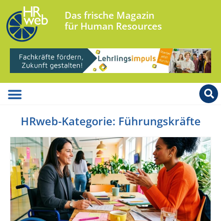
Das frische Magazin
für Human Resources
HRweb-Kategorie: Führungskräfte