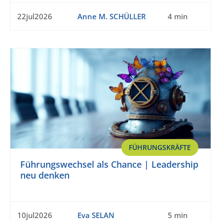
22jul2026
Anne M. SCHÜLLER
4 min
FÜHRUNGSKRÄFTE
Führungswechsel als Chance | Leadership
neu denken
10jul2026
Eva SELAN
5 min