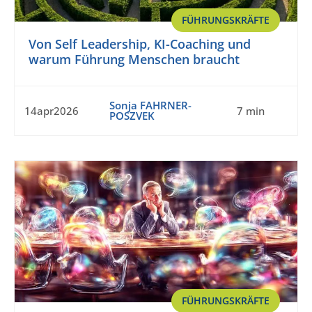
FÜHRUNGSKRÄFTE
Von Self Leadership, KI-Coaching und
warum Führung Menschen braucht
Sonja FAHRNER-
14apr2026
7 min
POSZVEK
FÜHRUNGSKRÄFTE