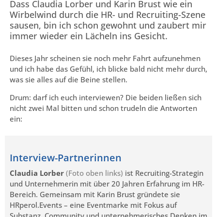
Dass Claudia Lorber und Karin Brust wie ein
Wirbelwind durch die HR- und Recruiting-Szene
sausen, bin ich schon gewohnt und zaubert mir
immer wieder ein Lächeln ins Gesicht.
Dieses Jahr scheinen sie noch mehr Fahrt aufzunehmen
und ich habe das Gefühl, ich blicke bald nicht mehr durch,
was sie alles auf die Beine stellen.
Drum: darf ich euch interviewen? Die beiden ließen sich
nicht zwei Mal bitten und schon trudeln die Antworten
ein:
Interview-Partnerinnen
Claudia Lorber
(Foto oben links)
ist Recruiting-Strategin
und Unternehmerin mit über 20 Jahren Erfahrung im HR-
Bereich. Gemeinsam mit Karin Brust gründete sie
HRperol.Events – eine Eventmarke mit Fokus auf
Substanz, Community und unternehmerisches Denken im