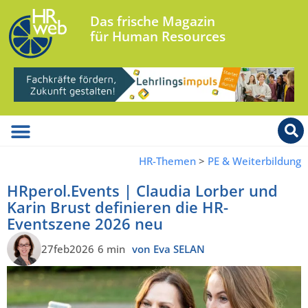
Das frische Magazin
für Human Resources
HR-Themen
>
PE & Weiterbildung
HRperol.Events | Claudia Lorber und
Karin Brust definieren die HR-
Eventszene 2026 neu
27feb2026
6 min
von Eva SELAN