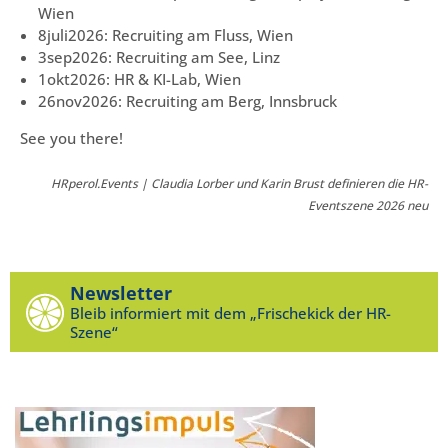
Wien
8juli2026: Recruiting am Fluss, Wien
3sep2026: Recruiting am See, Linz
1okt2026: HR & KI-Lab, Wien
26nov2026: Recruiting am Berg, Innsbruck
See you there!
HRperol.Events | Claudia Lorber und Karin Brust definieren die HR-
Eventszene 2026 neu
Newsletter
Bleib informiert mit dem „Frischekick der HR-
Szene“