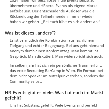
2024 haben wir beschlossen, die Events selbst zu
übernehmen und HRperol.Events als eigene Marke
aufzubauen. Der entscheidende Auslöser war die
Rückmeldung der Teilnehmenden. Immer wieder
haben wir gehört: „Bei euch fühlt es sich anders an.“
Was ist dieses „anders“?
Es ist vermutlich die Kombination aus fachlichem
Tiefgang und echter Begegnung. Bei uns geht niemand
anonym durch einen Konferenztag. Man kommt ins
Gespräch. Man diskutiert. Man widerspricht sich auch.
Im selben Jahr hat sich ein persönlicher Traum erfüllt:
das erste Recruiting BarCamp in Wien. Ein Format, bei
dem nicht Speaker im Mittelpunkt stehen, sondern die
Community selbst.
HR-Events gibt es viele. Was hat euch im Markt
gefehlt?
Uns hat Substanz gefehlt. Viele Events sind perfekt