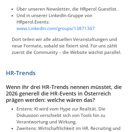
Über unseren Newsletter, die HRperol Guestlist.
Und in unserer LinkedIn-Gruppe von
HRperol.Events:
www.Linkedin.com/groups/13871367
Dort teilen wir alle aktuellen Veranstaltungen und
neue Formate, sobald sie fixiert sind. Für uns zählt
zuerst die Community – die Website wächst parallel.
HR-Trends
Wenn ihr drei HR-Trends nennen müsstet, die
2026 generell die HR-Events in Österreich
prägen werden: welche wären das?
Erstens: KI wird vom Hype zur Realität. Die
Diskussion verschiebt sich von Tools hin zu
Verantwortung und Wirkung.
Zweitens: Wirtschaftlichkeit im HR. Recruiting und