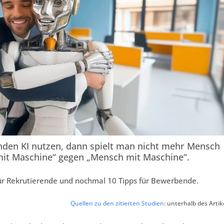
den KI nutzen, dann spielt man nicht mehr Mensch
mit Maschine“ gegen „Mensch mit Maschine“.
s für Rekrutierende und nochmal 10 Tipps für Bewerbende.
Quellen zu den zitierten Studien
: unterhalb des Artik