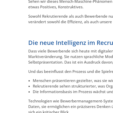
Sehen wir dieses Mensch-Maschine-Phänomen ni
etwas Positives, Konstruktives.
Sowohl Rekrutierende als auch Bewerbende nu
verändert sowohl die Effizienz, als auch unser
Die neue Intelligenz im Recru
Dass viele Bewerbende sich heute mit digitalen
Marktveränderung. Sie nutzen sprachliche Mode
Selbstpräsentation. Das ist ein Ausdruck davon,
Und das beeinflusst den Prozess und die Spielr
Menschen präsentieren gezielter, was sie wi
Rekrutierende sehen strukturierter, was Org
Die Informationsbasis im Prozess wächst und
Technologien wie Bewerbermanagement-Systeme 
Daten, sie ermöglichen ein präziseres Denken 
sich ein kritischer Blick.