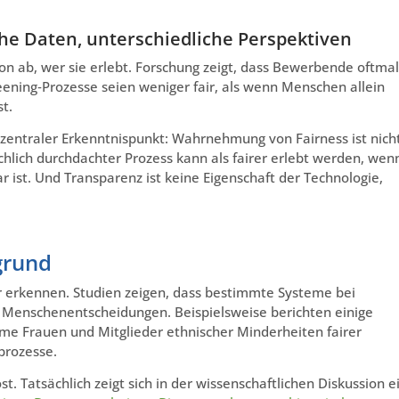
e Daten, unterschiedliche Perspektiven
on ab, wer sie erlebt. Forschung zeigt, dass Bewerbende oftmal
eening‑Prozesse seien weniger fair, als wenn Menschen allein
t.
 zentraler Erkenntnispunkt: Wahrnehmung von Fairness ist nich
chlich durchdachter Prozess kann als fairer erlebt werden, wen
r ist. Und Transparenz ist keine Eigenschaft der Technologie,
grund
r erkennen. Studien zeigen, dass bestimmte Systeme bei
e Menschenentscheidungen. Beispielsweise berichten einige
me Frauen und Mitglieder ethnischer Minderheiten fairer
prozesse.
st. Tatsächlich zeigt sich in der wissenschaftlichen Diskussion e