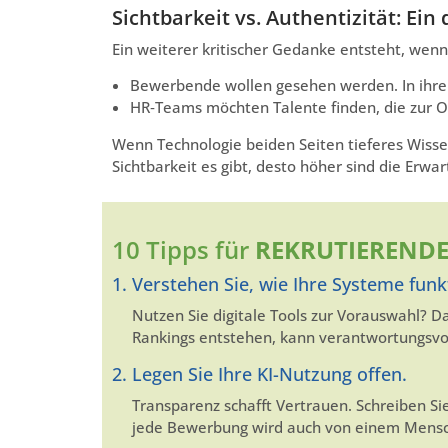
Sichtbarkeit vs. Authentizität: Ei
Ein weiterer kritischer Gedanke entsteht, wenn
Bewerbende wollen gesehen werden. In ihrer E
HR‑Teams möchten Talente finden, die zur Or
Wenn Technologie beiden Seiten tieferes Wisse
Sichtbarkeit es gibt, desto höher sind die Erw
10 Tipps für
REKRUTIEREND
1. Verstehen Sie, wie Ihre Systeme funk
Nutzen Sie digitale Tools zur Vorauswahl? D
Rankings entstehen, kann verantwortungsvo
2. Legen Sie Ihre KI-Nutzung offen.
Transparenz schafft Vertrauen. Schreiben Sie
jede Bewerbung wird auch von einem Mensche