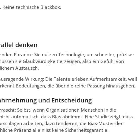
s. Keine technische Blackbox.
rallel denken
den Paradox: Sie nutzen Technologie, um schneller, präziser
 müssen sie Glaubwürdigkeit erzeugen, also ein Gefühl von
nlichem Austausch.
erausragende Wirkung: Die Talente erleben Aufmerksamkeit, weil
rkennt Bedeutungen, die über die reine Passung hinausgehen.
 Wahrnehmung und Entscheidung
berrascht: Selbst, wenn Organisationen Menschen in die
icht automatisch, dass Bias abnimmt. Eine Studie zeigt, dass
schlägen arbeiten, dazu tendieren, die Bias‑Muster der
che Präsenz allein ist keine Sicherheitsgarantie.