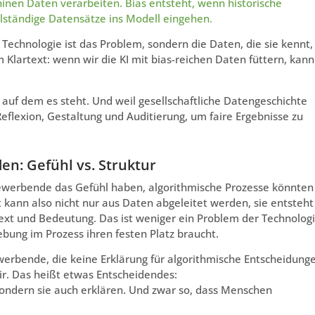
chinen Daten verarbeiten. Bias entsteht, wenn historische
llständige Datensätze ins Modell eingehen.
 Technologie ist das Problem, sondern die Daten, die sie kennt,
m Klartext: wenn wir die KI mit bias-reichen Daten füttern, kann
 auf dem es steht. Und weil gesellschaftliche Datengeschichte
Reflexion, Gestaltung und Auditierung, um faire Ergebnisse zu
: Gefühl vs. Struktur
Bewerbende das Gefühl haben, algorithmische Prozesse könnten
ät kann also nicht nur aus Daten abgeleitet werden, sie entsteht
ext und Bedeutung. Das ist weniger ein Problem der Technolog
ebung im Prozess ihren festen Platz braucht.
erbende, die keine Erklärung für algorithmische Entscheidung
air. Das heißt etwas Entscheidendes:
sondern sie auch erklären. Und zwar so, dass Menschen