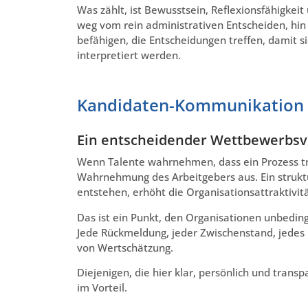
Was zählt, ist Bewusstsein, Reflexionsfähigkeit
weg vom rein administrativen Entscheiden, hi
befähigen, die Entscheidungen treffen, damit 
interpretiert werden.
Kandidaten-Kommunikation
Ein entscheidender Wettbewerbsvo
Wenn Talente wahrnehmen, dass ein Prozess tran
Wahrnehmung des Arbeitgebers aus. Ein struktur
entstehen, erhöht die Organisationsattraktivit
Das ist ein Punkt, den Organisationen unbedi
Jede Rückmeldung, jeder Zwischenstand, jedes k
von Wertschätzung.
Diejenigen, die hier klar, persönlich und tran
im Vorteil.