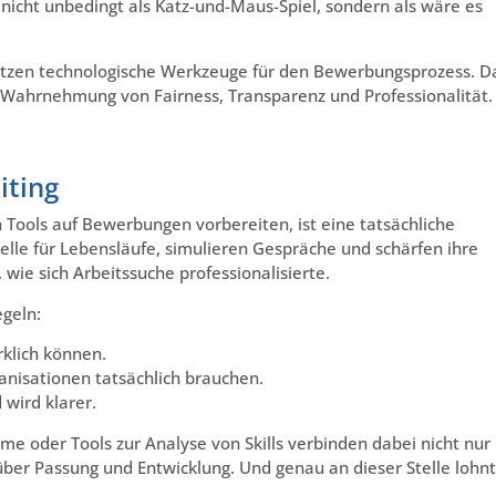
cht unbedingt als Katz-und-Maus-Spiel, sondern als wäre es
tzen technologische Werkzeuge für den Bewerbungsprozess. D
e Wahrnehmung von Fairness, Transparenz und Professionalität.
iting
 Tools auf Bewerbungen vorbereiten, ist eine tatsächliche
lle für Lebensläufe, simulieren Gespräche und schärfen ihre
 wie sich Arbeitssuche professionalisierte.
egeln:
rklich können.
anisationen tatsächlich brauchen.
 wird klarer.
oder Tools zur Analyse von Skills verbinden dabei nicht nur
über Passung und Entwicklung. Und genau an dieser Stelle lohnt