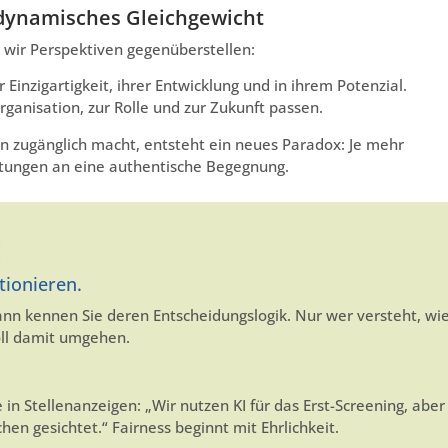
n dynamisches Gleichgewicht
 wir Perspektiven gegenüberstellen:
inzigartigkeit, ihrer Entwicklung und in ihrem Potenzial.
ganisation, zur Rolle und zur Zukunft passen.
n zugänglich macht, entsteht ein neues Paradox: Je mehr
artungen an eine authentische Begegnung.
E
tionieren.
ann kennen Sie deren Entscheidungslogik. Nur wer versteht, wi
ll damit umgehen.
 in Stellenanzeigen: „Wir nutzen KI für das Erst-Screening, aber
n gesichtet.“ Fairness beginnt mit Ehrlichkeit.