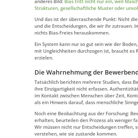
anderes Bild:
Bias tritt nicht nur ein, weil Mas
Strukturen, gesellschaftliche Muster oder unvo
Und das ist der überraschende Punkt: Nicht die
und die Entscheidungen, die wir ihr zutrauen. I
nichts Bias-Freies herauskommen.
Ein System kann nur so gut sein wie der Boden,
mit Ungleichheiten durchzogen ist, braucht es 
erzielen.
Die Wahrnehmung der Bewerbenden
Tatsächlich berichten mehrere Studien, dass 
ihre Einzigartigkeit nicht erfassen. Authentizit
im Kontakt zwischen Menschen über Zeit, Kont
als ein Hinweis darauf, dass menschliche Sinng
Noch eine Beobachtung aus der Forschung: Bew
erhalten, beurteilen den Prozess als weniger f
Wir müssen nicht nur Entscheidungen treffen, 
verstehen, wie sie zustande kommen.