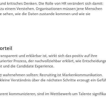
 und kritisches Denken. Die Rolle von HR verändert sich damit:
n zu einem Verstehen. Organisationen müssen jene Menschen
sie sehen, wie die Daten zustande kommen und wie sie
rteil
sparent und erklärbar ist, wirkt sich das positiv auf ihre
ierter Prozess, der nachvollziehbar erklärt, wie Entscheidung
ät und die Candidate Experience.
ngt wahrnehmen sollten: Recruiting ist Markenkommunikation.
leine Verständnis über die nächsten Schritte erzeugt ein Gefü
sparent kommunizieren, sind im Wettbewerb um Talente signifik