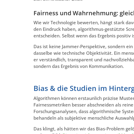
Fairness und Wahrnehmung: gleich
Wie wir Technologie bewerten, hängt stark dav
den Eindruck haben, algorithmus-gestützte Scr
entscheiden. Selbst wenn das Ergebnis positiv is
Das ist keine Jammer-Perspektive, sondern ein
dasselbe wie technische Objektivität. Ein mens
er verständlich, transparent und nachvollziehba
sondern das Ergebnis von Kommunikation.
Bias & die Studien im Hinter
Algorithmen können erstaunlich präzise Muste
Fairnessmetriken besser abschneiden als rein
Forschungsanalysen, dass algorithmische Syste
behandeln als subjektive menschliche Auswahl
Das klingt, als hätten wir das Bias‑Problem gelö