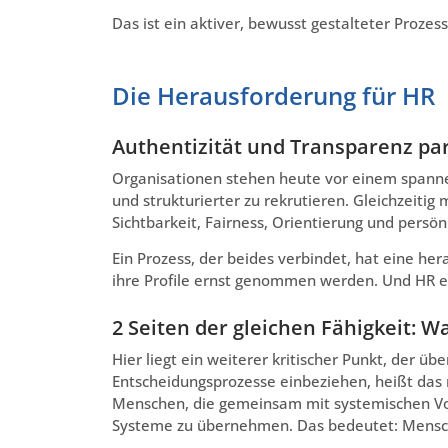
Das ist ein aktiver, bewusst gestalteter Prozes
Die Herausforderung für HR
Authentizität und Transparenz pa
Organisationen stehen heute vor einem spannen
und strukturierter zu rekrutieren. Gleichzeitig
Sichtbarkeit, Fairness, Orientierung und persö
Ein Prozess, der beides verbindet, hat eine h
ihre Profile ernst genommen werden. Und HR e
2 Seiten der gleichen Fähigkeit:
Hier liegt ein weiterer kritischer Punkt, der ü
Entscheidungsprozesse einbeziehen, heißt das n
Menschen, die gemeinsam mit systemischen Vor
Systeme zu übernehmen. Das bedeutet: Menschli