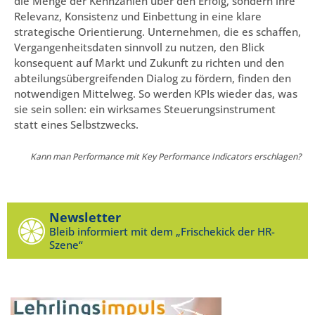
die Menge der Kennzahlen über den Erfolg, sondern ihre
Relevanz, Konsistenz und Einbettung in eine klare
strategische Orientierung. Unternehmen, die es schaffen,
Vergangenheitsdaten sinnvoll zu nutzen, den Blick
konsequent auf Markt und Zukunft zu richten und den
abteilungsübergreifenden Dialog zu fördern, finden den
notwendigen Mittelweg. So werden KPIs wieder das, was
sie sein sollen: ein wirksames Steuerungsinstrument
statt eines Selbstzwecks.
Kann man Performance mit Key Performance Indicators erschlagen?
Newsletter
Bleib informiert mit dem „Frischekick der HR-
Szene“