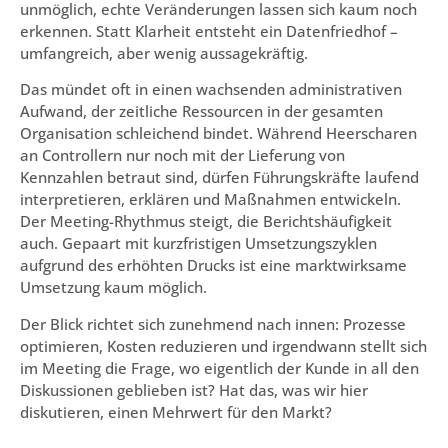
unmöglich, echte Veränderungen lassen sich kaum noch
erkennen. Statt Klarheit entsteht ein Datenfriedhof –
umfangreich, aber wenig aussagekräftig.
Das mündet oft in einen wachsenden administrativen
Aufwand, der zeitliche Ressourcen in der gesamten
Organisation schleichend bindet. Während Heerscharen
an Controllern nur noch mit der Lieferung von
Kennzahlen betraut sind, dürfen Führungskräfte laufend
interpretieren, erklären und Maßnahmen entwickeln.
Der Meeting-Rhythmus steigt, die Berichtshäufigkeit
auch. Gepaart mit kurzfristigen Umsetzungszyklen
aufgrund des erhöhten Drucks ist eine marktwirksame
Umsetzung kaum möglich.
Der Blick richtet sich zunehmend nach innen: Prozesse
optimieren, Kosten reduzieren und irgendwann stellt sich
im Meeting die Frage, wo eigentlich der Kunde in all den
Diskussionen geblieben ist? Hat das, was wir hier
diskutieren, einen Mehrwert für den Markt?