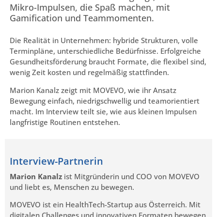
Mikro-Impulsen, die Spaß machen, mit
Gamification und Teammomenten.
Die Realität in Unternehmen: hybride Strukturen, volle
Terminpläne, unterschiedliche Bedürfnisse. Erfolgreiche
Gesundheitsförderung braucht Formate, die flexibel sind,
wenig Zeit kosten und regelmäßig stattfinden.
Marion Kanalz zeigt mit MOVEVO, wie ihr Ansatz
Bewegung einfach, niedrigschwellig und teamorientiert
macht. Im Interview teilt sie, wie aus kleinen Impulsen
langfristige Routinen entstehen.
Interview-Partnerin
Marion Kanalz
ist Mitgründerin und COO von MOVEVO
und liebt es, Menschen zu bewegen.
MOVEVO ist ein HealthTech-Startup aus Österreich. Mit
digitalen Challenges und innovativen Formaten bewegen