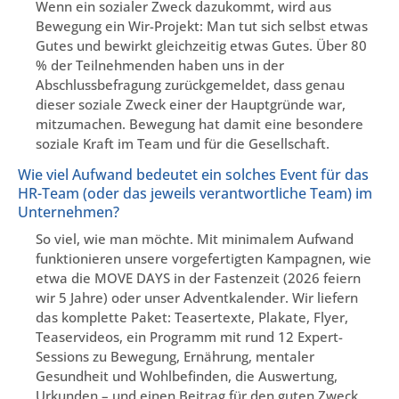
Wenn ein sozialer Zweck dazukommt, wird aus
Bewegung ein Wir-Projekt: Man tut sich selbst etwas
Gutes und bewirkt gleichzeitig etwas Gutes. Über 80
% der Teilnehmenden haben uns in der
Abschlussbefragung zurückgemeldet, dass genau
dieser soziale Zweck einer der Hauptgründe war,
mitzumachen. Bewegung hat damit eine besondere
soziale Kraft im Team und für die Gesellschaft.
Wie viel Aufwand bedeutet ein solches Event für das
HR-Team (oder das jeweils verantwortliche Team) im
Unternehmen?
So viel, wie man möchte. Mit minimalem Aufwand
funktionieren unsere vorgefertigten Kampagnen, wie
etwa die MOVE DAYS in der Fastenzeit (2026 feiern
wir 5 Jahre) oder unser Adventkalender. Wir liefern
das komplette Paket: Teasertexte, Plakate, Flyer,
Teaservideos, ein Programm mit rund 12 Expert-
Sessions zu Bewegung, Ernährung, mentaler
Gesundheit und Wohlbefinden, die Auswertung,
Urkunden – und einen Beitrag für den guten Zweck.