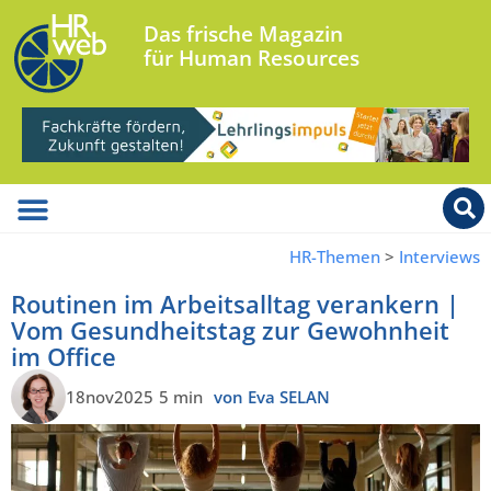
Das frische Magazin
für Human Resources
HR-Themen
>
Interviews
Routinen im Arbeitsalltag verankern |
Vom Gesundheitstag zur Gewohnheit
im Office
18nov2025
5 min
von Eva SELAN