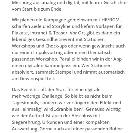
Mischung aus analog und digital, mit klarer Geschichte
vom Start bis zum Ende.
Wir planen die Kampagne gemeinsam mit HR/BGM,
schärfen Ziele und Storyline und liefern Vorlagen für
Plakate, Intranet & Teaser. Vor Ort gibt es dann ein
lebendiges Gesundheitsevent mit Stationen,
Workshops und Check-ups oder wenn gewünscht auch
nur einen Impulsvortrag oder einen thematisch
passenden Workshop. Parallel binden wir in der App
einen digitalen Sammelpass ein: Wer Stationen
absolviert, sammelt Stempel und nimmt automatisch
am Gewinnspiel teil.
Das Event ist oft der Start für eine digitale
mehrwöchige Challenge. So bleibt es nicht beim
Tagesimpuls, sondern wir verlängern den Effekt und
aus „einmalig“ wird „dranbleiben“. Genauso wichtig
wie der Auftakt ist auch der Abschluss mit
Siegerehrung, Urkunden und einer kompakten
Auswertung. Gerne auch auf einer passenden Bühne