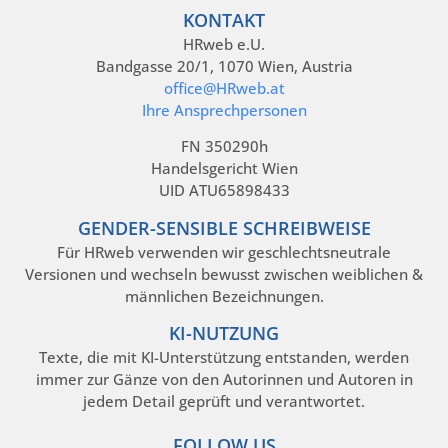
KONTAKT
HRweb e.U.
Bandgasse 20/1, 1070 Wien, Austria
office@HRweb.at
Ihre Ansprechpersonen
FN 350290h
Handelsgericht Wien
UID ATU65898433
GENDER-SENSIBLE SCHREIBWEISE
Für HRweb verwenden wir geschlechtsneutrale
Versionen und wechseln bewusst zwischen weiblichen &
männlichen Bezeichnungen.
KI-NUTZUNG
Texte, die mit KI-Unterstützung entstanden, werden
immer zur Gänze von den Autorinnen und Autoren in
jedem Detail geprüft und verantwortet.
FOLLOW US