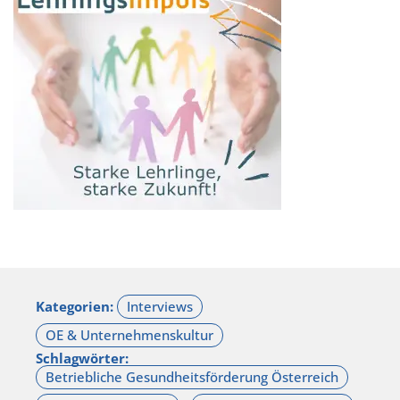
Kategorien:
Schlagwörter: