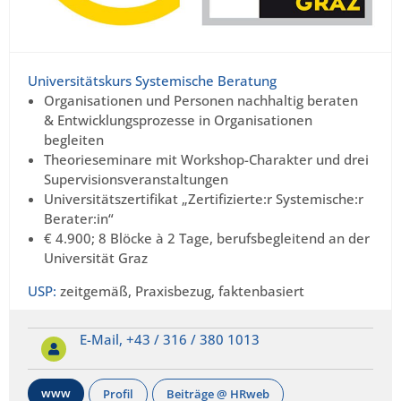
Universitätskurs Systemische Beratung
Organisationen und Personen nachhaltig beraten
& Entwicklungsprozesse in Organisationen
begleiten
Theorieseminare mit Workshop-Charakter und drei
Supervisionsveranstaltungen
Universitätszertifikat „Zertifizierte:r Systemische:r
Berater:in“
€ 4.900; 8 Blöcke à 2 Tage, berufsbegleitend an der
Universität Graz
USP:
zeitgemäß, Praxisbezug, faktenbasiert
E-Mail,
+43 / 316 / 380 1013
www
Profil
Beiträge @ HRweb