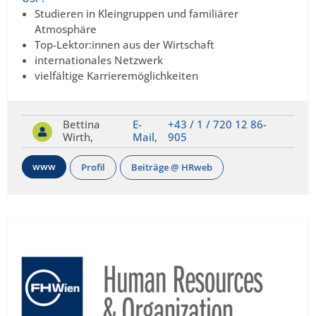
Studieren in Kleingruppen und familiärer
Atmosphäre
Top-Lektor:innen aus der Wirtschaft
internationales Netzwerk
vielfältige Karrieremöglichkeiten
Bettina
E-
+43 / 1 / 720 12 86-
Wirth,
Mail,
905
www
Profil
Beiträge @ HRweb