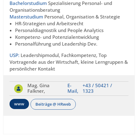
Bachelorstudium
Spezialisierung Personal- und
Organisationsberatung
Masterstudium
Personal, Organisation & Strategie
HR-Strategien und Arbeitsrecht
Personaldiagnostik und People Analytics
Kompetenz- und Potenzialentwicklung
Personalführung und Leadership Dev.
USP:
Leadershipmodul, Fachkompetenz, Top
Vortragende aus der Wirtschaft, kleine Lerngruppen &
persönlicher Kontakt
Mag. Gina
E-
+43 / 50421 /
Falkner,
Mail,
1323
www
Beiträge @ HRweb