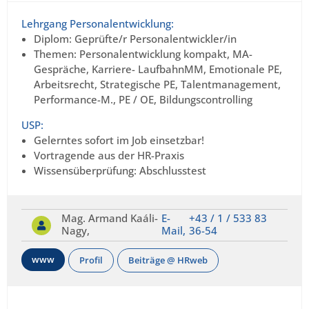
Lehrgang Personalentwicklung:
Diplom: Geprüfte/r Personalentwickler/in
Themen: Personalentwicklung kompakt, MA-
Gespräche, Karriere- LaufbahnMM, Emotionale PE,
Arbeitsrecht, Strategische PE, Talentmanagement,
Performance-M., PE / OE, Bildungscontrolling
USP:
Gelerntes sofort im Job einsetzbar!
Vortragende aus der HR-Praxis
Wissensüberprüfung: Abschlusstest
Mag. Armand Kaáli-
E-
+43 / 1 / 533 83
Nagy,
Mail,
36-54
www
Profil
Beiträge @ HRweb