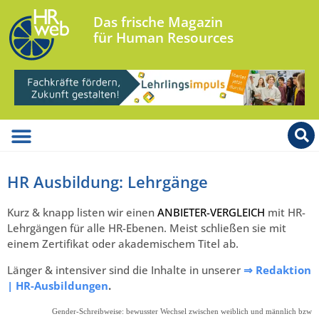
Das frische Magazin
für Human Resources
HR Ausbildung: Lehrgänge
Kurz & knapp listen wir einen
ANBIETER-VERGLEICH
mit HR-
Lehrgängen für alle HR-Ebenen. Meist schließen sie mit
einem Zertifikat oder akademischem Titel ab.
Länger & intensiver sind die Inhalte in unserer
⇒ Redaktion
| HR-Ausbildungen
.
Gender-Schreibweise: bewusster Wechsel zwischen weiblich und männlich bzw