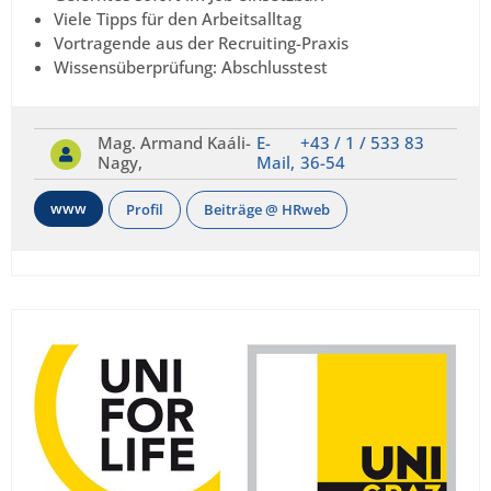
Viele Tipps für den Arbeitsalltag
Vortragende aus der Recruiting-Praxis
Wissensüberprüfung: Abschlusstest
Mag. Armand Kaáli-
E-
+43 / 1 / 533 83
Nagy,
Mail,
36-54
www
Profil
Beiträge @ HRweb