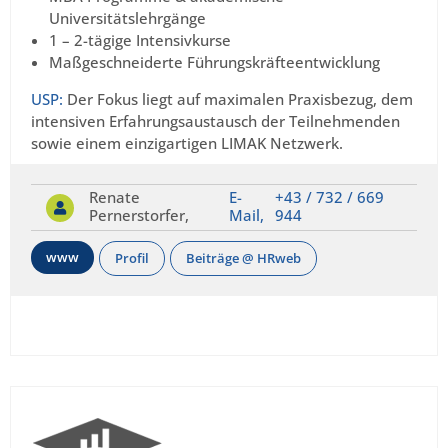
Universitätslehrgänge
1 – 2-tägige Intensivkurse
Maßgeschneiderte Führungskräfteentwicklung
USP:
Der Fokus liegt auf maximalen Praxisbezug, dem
intensiven Erfahrungsaustausch der Teilnehmenden
sowie einem einzigartigen LIMAK Netzwerk.
Renate
E-
+43 / 732 / 669
Pernerstorfer,
Mail,
944
www
Profil
Beiträge @ HRweb