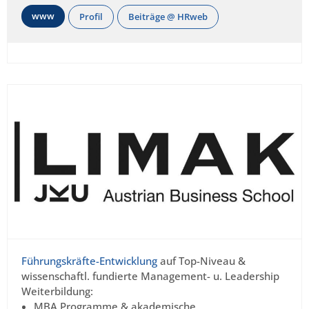
www
Profil
Beiträge @ HRweb
Führungskräfte-Entwicklung
auf Top-Niveau &
wissenschaftl. fundierte Management- u. Leadership
Weiterbildung:
MBA Programme & akademische